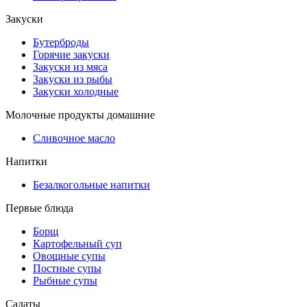
Закуски
Бутерброды
Горячие закуски
Закуски из мяса
Закуски из рыбы
Закуски холодные
Молочные продукты домашние
Сливочное масло
Напитки
Безалкогольные напитки
Первые блюда
Борщ
Картофельный суп
Овощные супы
Постные супы
Рыбные супы
Салаты