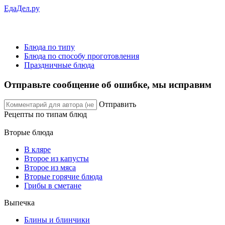
ЕдаДел.ру
Блюда по типу
Блюда по способу проготовления
Праздничные блюда
Отправьте сообщение об ошибке, мы исправим
Отправить
Рецепты
по типам блюд
Вторые блюда
В кляре
Второе из капусты
Второе из мяса
Вторые горячие блюда
Грибы в сметане
Выпечка
Блины и блинчики