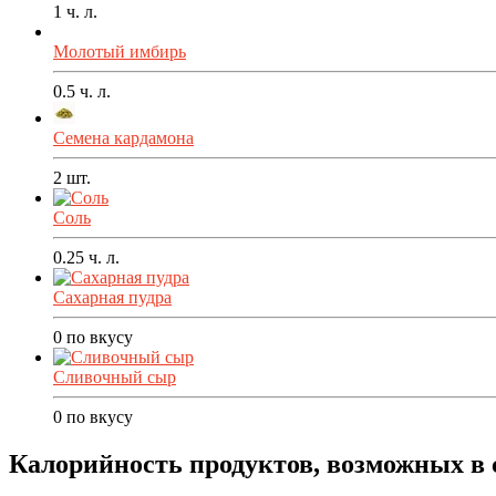
1
ч. л.
Молотый имбирь
0.5
ч. л.
Семена кардамона
2
шт.
Соль
0.25
ч. л.
Сахарная пудра
0
по вкусу
Сливочный сыр
0
по вкусу
Калорийность продуктов, возможных в 