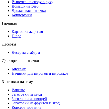
Выпечка на скорую руку
Домашний хлеб
Дрожжевая выпечка
Конвертики
Гарниры
Картошка жареная
Пюре
Десерты
Десерты с мёдом
Для тортов и выпечки
Бисквит
Начинки для пирогов и пирожков
Заготовки на зиму
Варенье
Заготовки из мяса
Заготовки из овощей
Заготовки из фруктов и ягод
Консервирование