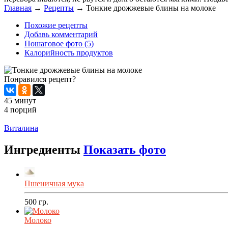
Главная
→
Рецепты
→
Тонкие дрожжевые блины на молоке
Похожие рецепты
Добавь комментарий
Пошаговое фото (5)
Калорийность продуктов
Понравился рецепт?
45 минут
4 порций
Распечатать
Виталина
Ингредиенты
Показать фото
Пшеничная мука
500
гр.
Молоко