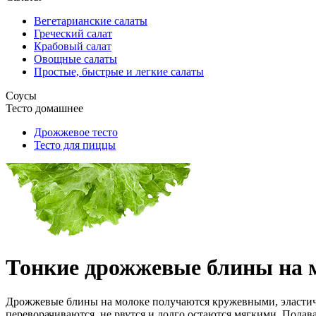
Вегетарианские салаты
Греческий салат
Крабовый салат
Овощные салаты
Простые, быстрые и легкие салаты
Соусы
Тесто домашнее
Дрожжевое тесто
Тесто для пиццы
Тонкие дрожжевые блины на 
Дрожжевые блины на молоке получаются кружевными, эластичн
переворачиваются, не рвутся и долго остаются мягкими. Пода