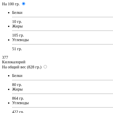
На 100 гр.
Белки
10 гр.
Жиры
105 гр.
Углеводы
51 гр.
377
Килокалорий
На общий вес (828 гр.)
Белки
80 гр.
Жиры
864 гр.
Углеводы
422 гр.