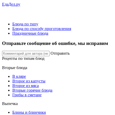
ЕдаДел.ру
Блюда по типу
Блюда по способу проготовления
Праздничные блюда
Отправьте сообщение об ошибке, мы исправим
Отправить
Рецепты
по типам блюд
Вторые блюда
В кляре
Второе из капусты
Второе из мяса
Вторые горячие блюда
Грибы в сметане
Выпечка
Блины и блинчики