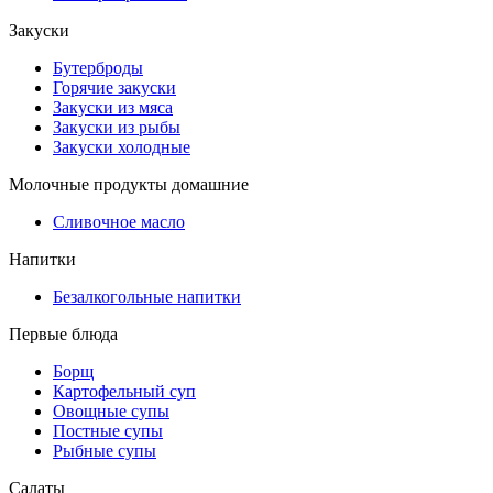
Закуски
Бутерброды
Горячие закуски
Закуски из мяса
Закуски из рыбы
Закуски холодные
Молочные продукты домашние
Сливочное масло
Напитки
Безалкогольные напитки
Первые блюда
Борщ
Картофельный суп
Овощные супы
Постные супы
Рыбные супы
Салаты