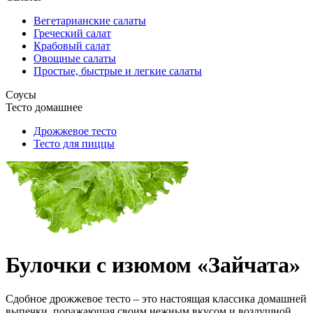
Вегетарианские салаты
Греческий салат
Крабовый салат
Овощные салаты
Простые, быстрые и легкие салаты
Соусы
Тесто домашнее
Дрожжевое тесто
Тесто для пиццы
Булочки с изюмом «Зайчата»
Сдобное дрожжевое тесто – это настоящая классика домашней
выпечки, поражающая своим нежным вкусом и воздушной