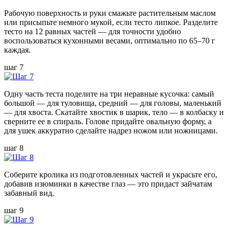
Рабочую поверхность и руки смажьте растительным маслом
или присыпьте немного мукой, если тесто липкое. Разделите
тесто на 12 равных частей — для точности удобно
воспользоваться кухонными весами, оптимально по 65–70 г
каждая.
шаг 7
Одну часть теста поделите на три неравные кусочка: самый
большой — для туловища, средний — для головы, маленький
— для хвоста. Скатайте хвостик в шарик, тело — в колбаску и
сверните ее в спираль. Голове придайте овальную форму, а
для ушек аккуратно сделайте надрез ножом или ножницами.
шаг 8
Соберите кролика из подготовленных частей и украсьте его,
добавив изюминки в качестве глаз — это придаст зайчатам
забавный вид.
шаг 9