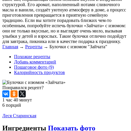
структурой. Его аромат, наполненный нотами сливочного
масла и ванили, создаёт уютную атмосферу в доме, а процесс
приготовления превращается в приятную семейную
традицию. Если вы хотите порадовать близких чем-то
особенным, попробуйте испечь булочки «Зайчата» с изюмом:
они не только вкусные, но и выглядят очень мило, вызывая
улыбки у детей и взрослых. Такие булочки отлично подойдут
для завтрака, пикника или в качестве подарка к празднику.
Главная
→
Рецепты
→
Булочки с изюмом "Зайчата"
Похожие рецепты
Добавь комментарий
Пошаговое фото (9)
Калорийность продуктов
Понравился рецепт?
1 час 40 минут
6 порций
Распечатать
Леся Старинская
Ингредиенты
Показать фото