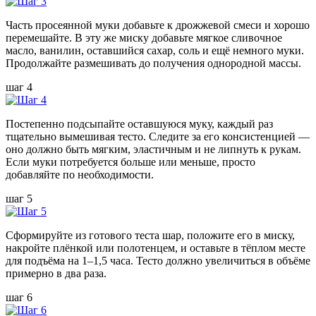
Часть просеянной муки добавьте к дрожжевой смеси и хорошо
перемешайте. В эту же миску добавьте мягкое сливочное
масло, ванилин, оставшийся сахар, соль и ещё немного муки.
Продолжайте размешивать до получения однородной массы.
шаг 4
Постепенно подсыпайте оставшуюся муку, каждый раз
тщательно вымешивая тесто. Следите за его консистенцией —
оно должно быть мягким, эластичным и не липнуть к рукам.
Если муки потребуется больше или меньше, просто
добавляйте по необходимости.
шаг 5
Сформируйте из готового теста шар, положите его в миску,
накройте плёнкой или полотенцем, и оставьте в тёплом месте
для подъёма на 1–1,5 часа. Тесто должно увеличиться в объёме
примерно в два раза.
шаг 6