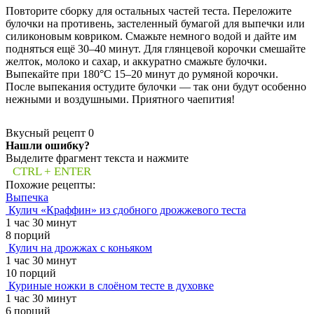
Повторите сборку для остальных частей теста. Переложите
булочки на противень, застеленный бумагой для выпечки или
силиконовым ковриком. Смажьте немного водой и дайте им
подняться ещё 30–40 минут. Для глянцевой корочки смешайте
желток, молоко и сахар, и аккуратно смажьте булочки.
Выпекайте при 180°C 15–20 минут до румяной корочки.
После выпекания остудите булочки — так они будут особенно
нежными и воздушными. Приятного чаепития!
Вкусный рецепт
0
Нашли ошибку?
Выделите фрагмент текста и нажмите
CTRL + ENTER
Похожие рецепты:
Выпечка
Кулич «Краффин» из сдобного дрожжевого теста
1 час 30 минут
8 порций
Кулич на дрожжах с коньяком
1 час 30 минут
10 порций
Куриные ножки в слоёном тесте в духовке
1 час 30 минут
6 порций