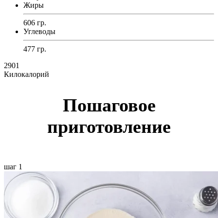
Жиры
606 гр.
Углеводы
477 гр.
2901
Килокалорий
Пошаговое
приготовление
шаг 1