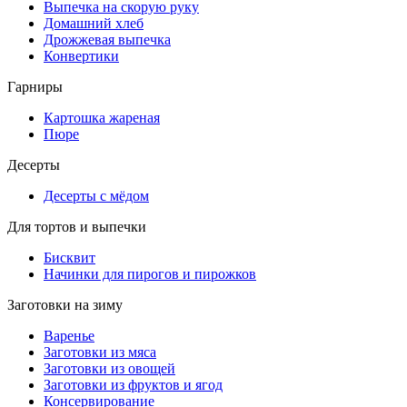
Выпечка на скорую руку
Домашний хлеб
Дрожжевая выпечка
Конвертики
Гарниры
Картошка жареная
Пюре
Десерты
Десерты с мёдом
Для тортов и выпечки
Бисквит
Начинки для пирогов и пирожков
Заготовки на зиму
Варенье
Заготовки из мяса
Заготовки из овощей
Заготовки из фруктов и ягод
Консервирование