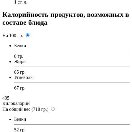
1
ст. л.
Калорийность продуктов, возможных в
составе блюда
На 100 гр.
Белки
8 гр.
Жиры
85 гр.
Углеводы
67 гр.
405
Килокалорий
На общий вес (718 гр.)
Белки
52 гр.