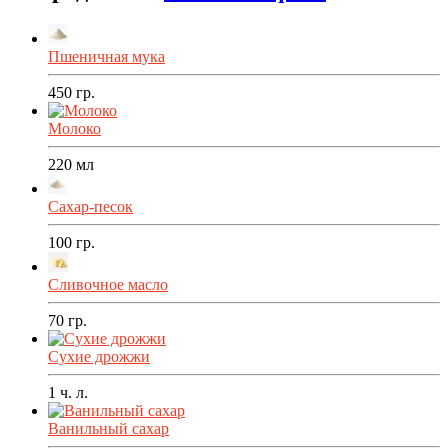
Пшеничная мука
450
гр.
Молоко
220
мл
Сахар-песок
100
гр.
Сливочное масло
70
гр.
Сухие дрожжи
1
ч. л.
Ванильный сахар