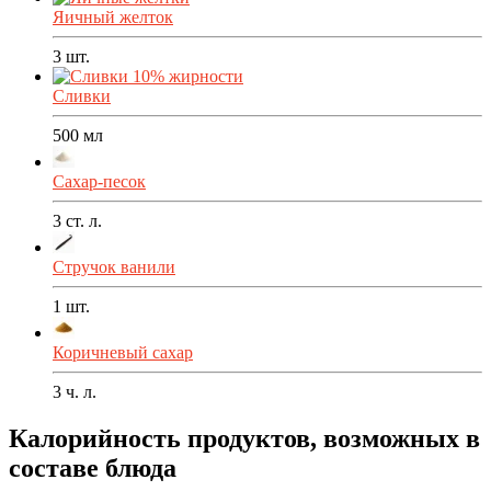
Яичный желток
3
шт.
Сливки
500
мл
Сахар-песок
3
ст. л.
Стручок ванили
1
шт.
Коричневый сахар
3
ч. л.
Калорийность продуктов, возможных в
составе блюда