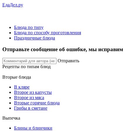
ЕдаДел.ру
Блюда по типу
Блюда по способу проготовления
Праздничные блюда
Отправьте сообщение об ошибке, мы исправим
Отправить
Рецепты
по типам блюд
Вторые блюда
В кляре
Второе из капусты
Второе из мяса
Вторые горячие блюда
Грибы в сметане
Выпечка
Блины и блинчики