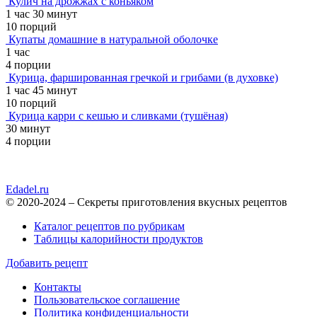
Кулич на дрожжах с коньяком
1 час 30 минут
10 порций
Купаты домашние в натуральной оболочке
1 час
4 порции
Курица, фаршированная гречкой и грибами (в духовке)
1 час 45 минут
10 порций
Курица карри с кешью и сливками (тушёная)
30 минут
4 порции
Edadel.ru
© 2020-2024 – Секреты приготовления вкусных рецептов
Каталог рецептов по рубрикам
Таблицы калорийности продуктов
Добавить рецепт
Контакты
Пользовательское соглашение
Политика конфиденциальности