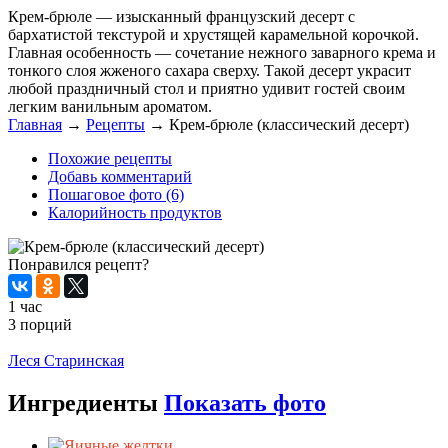
Крем-брюле — изысканный французский десерт с
бархатистой текстурой и хрустящей карамельной корочкой.
Главная особенность — сочетание нежного заварного крема и
тонкого слоя жженого сахара сверху. Такой десерт украсит
любой праздничный стол и приятно удивит гостей своим
легким ванильным ароматом.
Главная
→
Рецепты
→
Крем-брюле (классический десерт)
Похожие рецепты
Добавь комментарий
Пошаговое фото (6)
Калорийность продуктов
Понравился рецепт?
1 час
3 порций
Распечатать
Леся Старинская
Ингредиенты
Показать фото