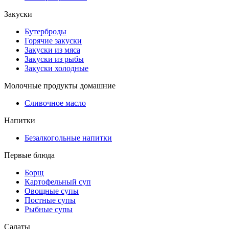
Закуски
Бутерброды
Горячие закуски
Закуски из мяса
Закуски из рыбы
Закуски холодные
Молочные продукты домашние
Сливочное масло
Напитки
Безалкогольные напитки
Первые блюда
Борщ
Картофельный суп
Овощные супы
Постные супы
Рыбные супы
Салаты