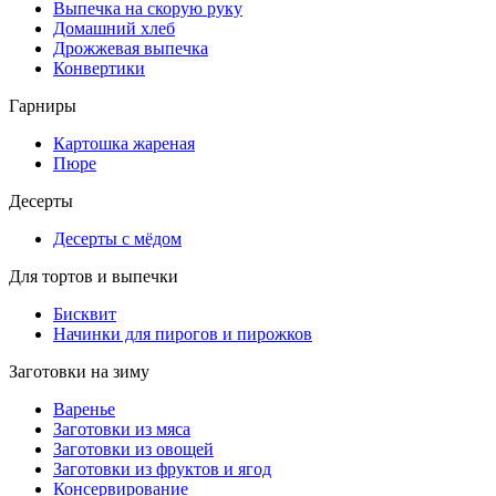
Выпечка на скорую руку
Домашний хлеб
Дрожжевая выпечка
Конвертики
Гарниры
Картошка жареная
Пюре
Десерты
Десерты с мёдом
Для тортов и выпечки
Бисквит
Начинки для пирогов и пирожков
Заготовки на зиму
Варенье
Заготовки из мяса
Заготовки из овощей
Заготовки из фруктов и ягод
Консервирование