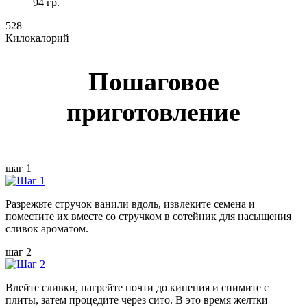
94 гр.
528
Килокалорий
Пошаговое
приготовление
шаг 1
Разрежьте стручок ванили вдоль, извлеките семена и
поместите их вместе со стручком в сотейник для насыщения
сливок ароматом.
шаг 2
Влейте сливки, нагрейте почти до кипения и снимите с
плиты, затем процедите через сито. В это время желтки