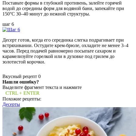
Поставьте формы в глубокий противень, залейте горячей
водой до середины форм для водяной бани, запекайте при
150°C 30–40 минут до нежной структуры.
шаг 6
Десерт готов, когда его серединка слегка подрагивает при
встряхивании. Остудите крем-брюле, охладите не менее 3–4
часов. Перед подачей равномерно посыпьте сахаром и
карамелизуйте горелкой или в духовке под грилем до
золотистой корочки.
Вкусный рецепт
0
Нашли ошибку?
Выделите фрагмент текста и нажмите
CTRL + ENTER
Похожие рецепты:
Десерты