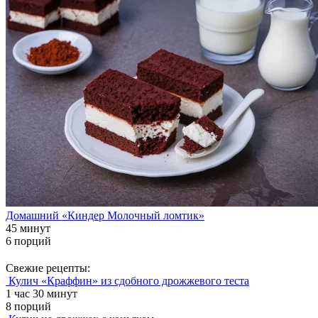
Домашний «Киндер Молочный ломтик»
45 минут
6 порций
Свежие рецепты:
Кулич «Краффин» из сдобного дрожжевого теста
1 час 30 минут
8 порций