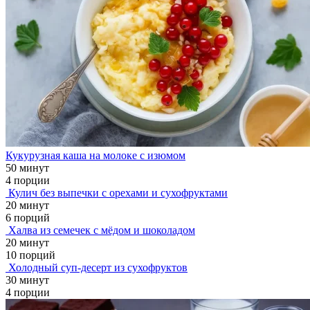
Кукурузная каша на молоке с изюмом
50 минут
4 порции
Кулич без выпечки с орехами и сухофруктами
20 минут
6 порций
Халва из семечек с мёдом и шоколадом
20 минут
10 порций
Холодный суп-десерт из сухофруктов
30 минут
4 порции