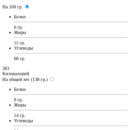
На 100 гр.
Белки
6 гр.
Жиры
11 гр.
Углеводы
68 гр.
383
Килокалорий
На общий вес (138 гр.)
Белки
8 гр.
Жиры
14 гр.
Углеводы