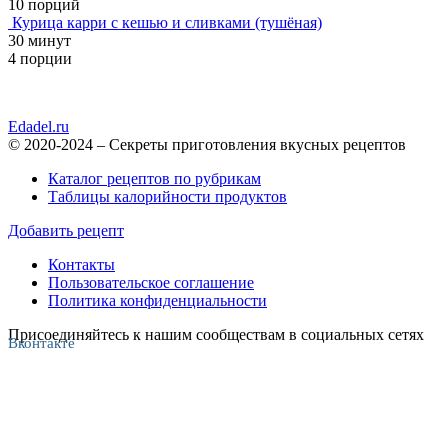
10 порций
Курица карри с кешью и сливками (тушёная)
30 минут
4 порции
Edadel.ru
© 2020-2024 – Секреты приготовления вкусных рецептов
Каталог рецептов по рубрикам
Таблицы калорийности продуктов
Добавить рецепт
Контакты
Пользовательское соглашение
Политика конфиденциальности
Присоединяйтесь к нашим сообществам в социальных сетях
Вконтакте