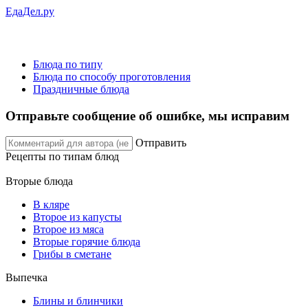
ЕдаДел.ру
Блюда по типу
Блюда по способу проготовления
Праздничные блюда
Отправьте сообщение об ошибке, мы исправим
Отправить
Рецепты
по типам блюд
Вторые блюда
В кляре
Второе из капусты
Второе из мяса
Вторые горячие блюда
Грибы в сметане
Выпечка
Блины и блинчики