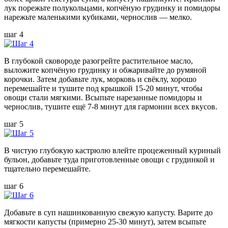
лук порежьте полукольцами, копчёную грудинку и помидоры
нарежьте маленькими кубиками, чернослив — мелко.
шаг 4
В глубокой сковороде разогрейте растительное масло,
выложите копчёную грудинку и обжаривайте до румяной
корочки. Затем добавьте лук, морковь и свёклу, хорошо
перемешайте и тушите под крышкой 15-20 минут, чтобы
овощи стали мягкими. Всыпьте нарезанные помидоры и
чернослив, тушите ещё 7-8 минут для гармонии всех вкусов.
шаг 5
В чистую глубокую кастрюлю влейте процеженный куриный
бульон, добавьте туда приготовленные овощи с грудинкой и
тщательно перемешайте.
шаг 6
Добавьте в суп нашинкованную свежую капусту. Варите до
мягкости капусты (примерно 25-30 минут), затем всыпьте