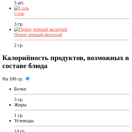
5
шт.
Соль
3
гр.
Перец черный молотый
2
гр.
Калорийность продуктов, возможных в
составе блюда
На 100 гр.
Белки
3 гр.
Жиры
1 гр.
Углеводы
14 гр.