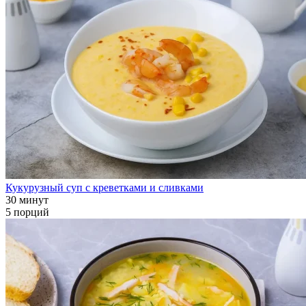
Кукурузный суп с креветками и сливками
30 минут
5 порций