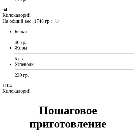
64
Килокалорий
На общий вес (1748 гр.)
Белки
46 гр.
Жиры
5 гр.
Углеводы
230 гр.
1104
Килокалорий
Пошаговое
приготовление