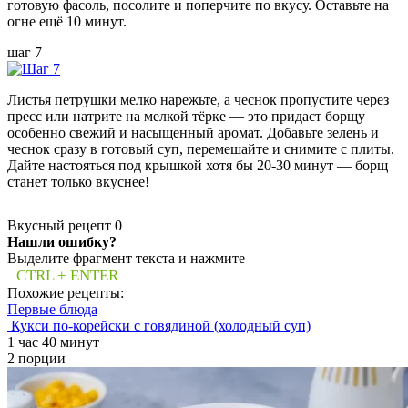
готовую фасоль, посолите и поперчите по вкусу. Оставьте на
огне ещё 10 минут.
шаг 7
Листья петрушки мелко нарежьте, а чеснок пропустите через
пресс или натрите на мелкой тёрке — это придаст борщу
особенно свежий и насыщенный аромат. Добавьте зелень и
чеснок сразу в готовый суп, перемешайте и снимите с плиты.
Дайте настояться под крышкой хотя бы 20-30 минут — борщ
станет только вкуснее!
Вкусный рецепт
0
Нашли ошибку?
Выделите фрагмент текста и нажмите
CTRL + ENTER
Похожие рецепты:
Первые блюда
Кукси по-корейски с говядиной (холодный суп)
1 час 40 минут
2 порции