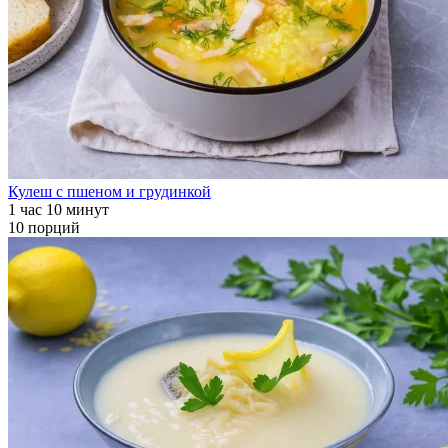
Кулеш с пшеном и грудинкой
1 час 10 минут
10 порций