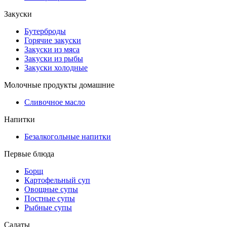
Закуски
Бутерброды
Горячие закуски
Закуски из мяса
Закуски из рыбы
Закуски холодные
Молочные продукты домашние
Сливочное масло
Напитки
Безалкогольные напитки
Первые блюда
Борщ
Картофельный суп
Овощные супы
Постные супы
Рыбные супы
Салаты