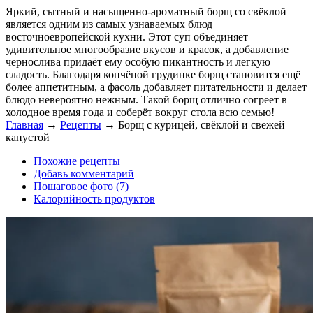
Яркий, сытный и насыщенно-ароматный борщ со свёклой
является одним из самых узнаваемых блюд
восточноевропейской кухни. Этот суп объединяет
удивительное многообразие вкусов и красок, а добавление
чернослива придаёт ему особую пикантность и легкую
сладость. Благодаря копчёной грудинке борщ становится ещё
более аппетитным, а фасоль добавляет питательности и делает
блюдо невероятно нежным. Такой борщ отлично согреет в
холодное время года и соберёт вокруг стола всю семью!
Главная
→
Рецепты
→
Борщ с курицей, свёклой и свежей
капустой
Похожие рецепты
Добавь комментарий
Пошаговое фото (7)
Калорийность продуктов