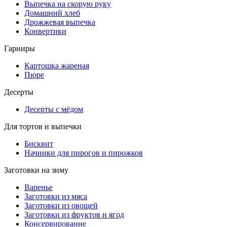
Выпечка на скорую руку
Домашний хлеб
Дрожжевая выпечка
Конвертики
Гарниры
Картошка жареная
Пюре
Десерты
Десерты с мёдом
Для тортов и выпечки
Бисквит
Начинки для пирогов и пирожков
Заготовки на зиму
Варенье
Заготовки из мяса
Заготовки из овощей
Заготовки из фруктов и ягод
Консервирование