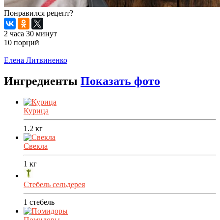
Понравился рецепт?
2 часа 30 минут
10 порций
Распечатать
Елена Литвиненко
Ингредиенты
Показать фото
Курица
1.2
кг
Свекла
1
кг
Стебель сельдерея
1
стебель
Помидоры