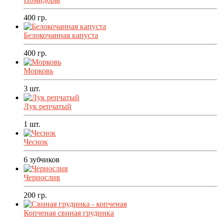
400
гр.
Белокочанная капуста
400
гр.
Морковь
3
шт.
Лук репчатый
1
шт.
Чеснок
6
зубчиков
Чернослив
200
гр.
Копченая свиная грудинка