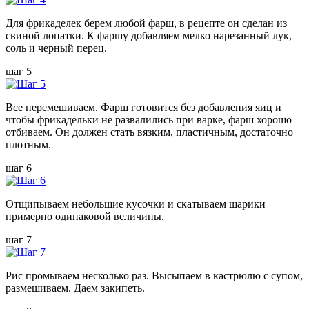
Для фрикаделек берем любой фарш, в рецепте он сделан из
свиной лопатки. К фаршу добавляем мелко нарезанный лук,
соль и черный перец.
шаг 5
Все перемешиваем. Фарш готовится без добавления яиц и
чтобы фрикадельки не развалились при варке, фарш хорошо
отбиваем. Он должен стать вязким, пластичным, достаточно
плотным.
шаг 6
Отщипываем небольшие кусочки и скатываем шарики
примерно одинаковой величины.
шаг 7
Рис промываем несколько раз. Высыпаем в кастрюлю с супом,
размешиваем. Даем закипеть.