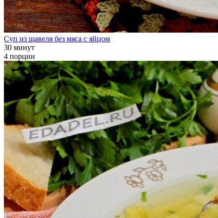
Суп из щавеля без мяса с яйцом
30 минут
4 порции