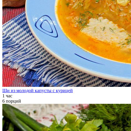
Щи из молодой капусты с курицей
1 час
6 порций