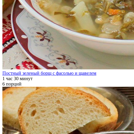
Постный зеленый борщ с фасолью и щавелем
1 час 30 минут
6 порций