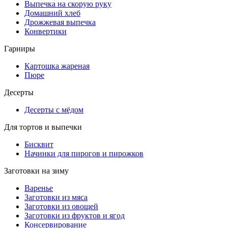
Выпечка на скорую руку
Домашний хлеб
Дрожжевая выпечка
Конвертики
Гарниры
Картошка жареная
Пюре
Десерты
Десерты с мёдом
Для тортов и выпечки
Бисквит
Начинки для пирогов и пирожков
Заготовки на зиму
Варенье
Заготовки из мяса
Заготовки из овощей
Заготовки из фруктов и ягод
Консервирование