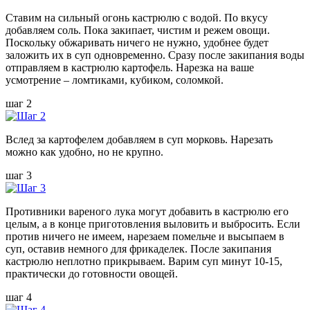
Ставим на сильный огонь кастрюлю с водой. По вкусу
добавляем соль. Пока закипает, чистим и режем овощи.
Поскольку обжаривать ничего не нужно, удобнее будет
заложить их в суп одновременно. Сразу после закипания воды
отправляем в кастрюлю картофель. Нарезка на ваше
усмотрение – ломтиками, кубиком, соломкой.
шаг 2
Вслед за картофелем добавляем в суп морковь. Нарезать
можно как удобно, но не крупно.
шаг 3
Противники вареного лука могут добавить в кастрюлю его
целым, а в конце приготовления выловить и выбросить. Если
против ничего не имеем, нарезаем помельче и высыпаем в
суп, оставив немного для фрикаделек. После закипания
кастрюлю неплотно прикрываем. Варим суп минут 10-15,
практически до готовности овощей.
шаг 4