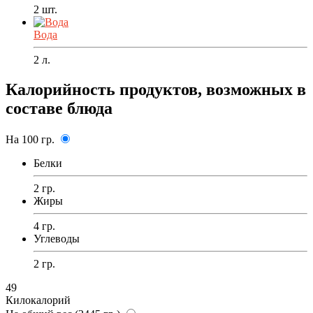
2
шт.
Вода
2
л.
Калорийность продуктов, возможных в
составе блюда
На 100 гр.
Белки
2 гр.
Жиры
4 гр.
Углеводы
2 гр.
49
Килокалорий