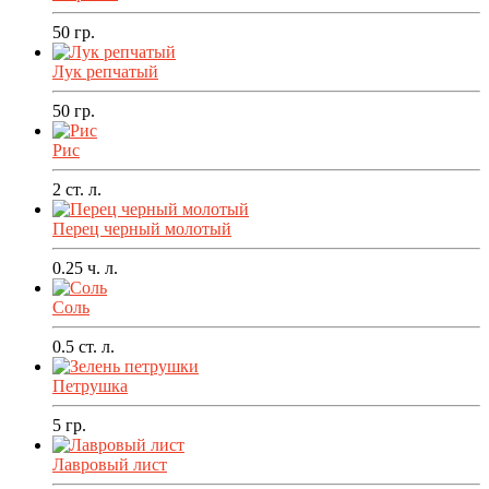
50
гр.
Лук репчатый
50
гр.
Рис
2
ст. л.
Перец черный молотый
0.25
ч. л.
Соль
0.5
ст. л.
Петрушка
5
гр.
Лавровый лист