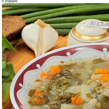
6 порций