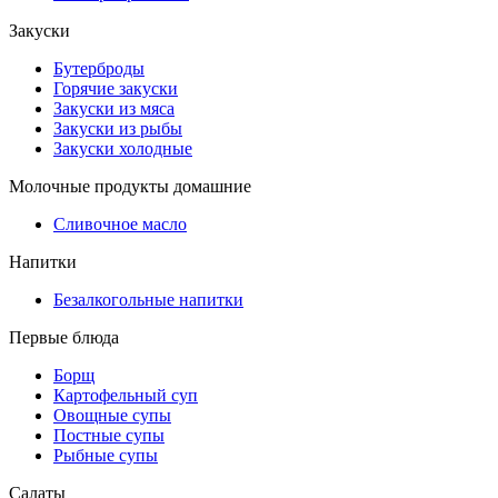
Закуски
Бутерброды
Горячие закуски
Закуски из мяса
Закуски из рыбы
Закуски холодные
Молочные продукты домашние
Сливочное масло
Напитки
Безалкогольные напитки
Первые блюда
Борщ
Картофельный суп
Овощные супы
Постные супы
Рыбные супы
Салаты