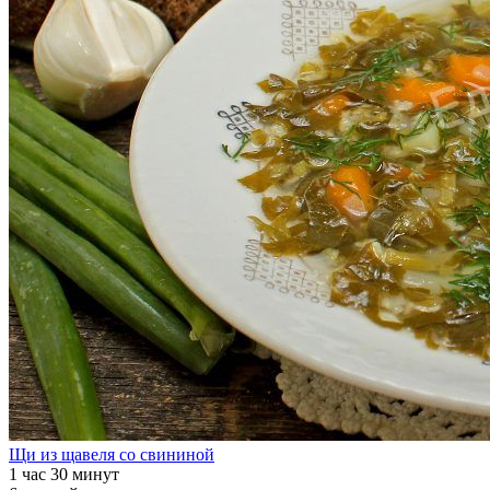
Щи из щавеля со свининой
1 час 30 минут