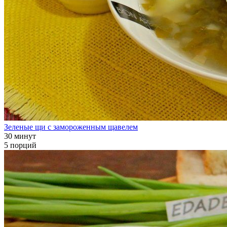
Зеленые щи с замороженным щавелем
30 минут
5 порций