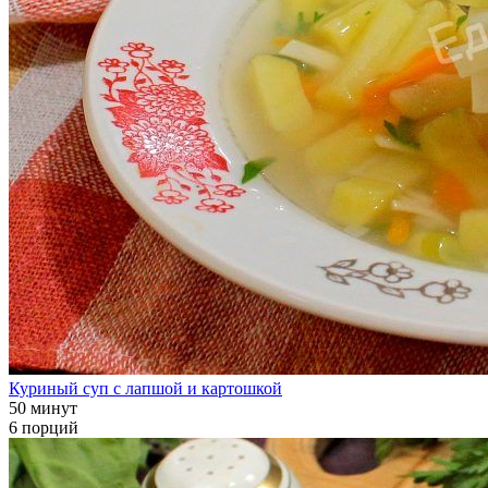
Куриный суп с лапшой и картошкой
50 минут
6 порций