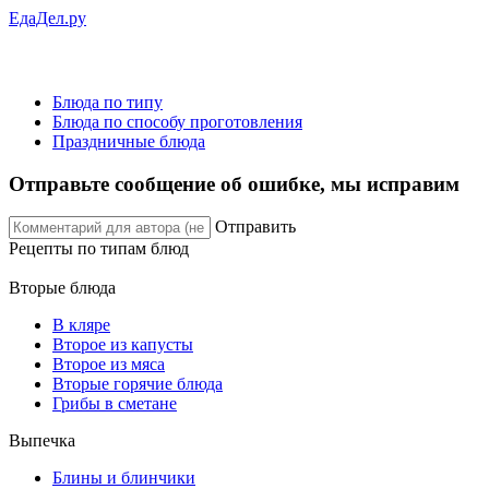
ЕдаДел.ру
Блюда по типу
Блюда по способу проготовления
Праздничные блюда
Отправьте сообщение об ошибке, мы исправим
Отправить
Рецепты
по типам блюд
Вторые блюда
В кляре
Второе из капусты
Второе из мяса
Вторые горячие блюда
Грибы в сметане
Выпечка
Блины и блинчики