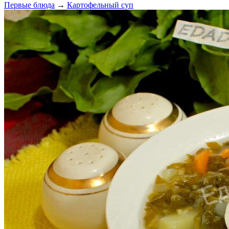
Первые блюда
→
Картофельный суп