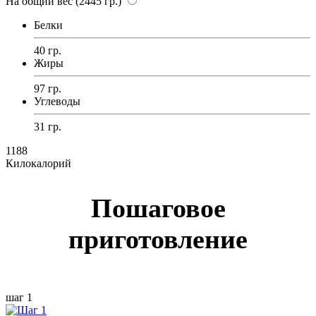
На общий вес (2445 гр.)
Белки
40 гр.
Жиры
97 гр.
Углеводы
31 гр.
1188
Килокалорий
Пошаговое
приготовление
шаг 1