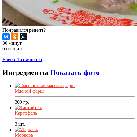
Понравился рецепт?
30 минут
6 порций
Распечатать
Елена Литвиненко
Ингредиенты
Показать фото
Мясной фарш
300
гр.
Картофель
3
шт.
Морковь