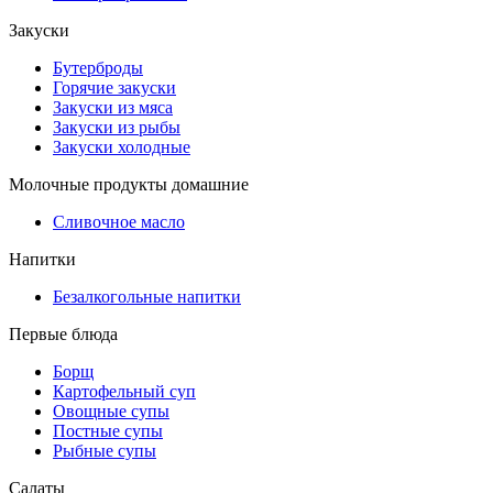
Закуски
Бутерброды
Горячие закуски
Закуски из мяса
Закуски из рыбы
Закуски холодные
Молочные продукты домашние
Сливочное масло
Напитки
Безалкогольные напитки
Первые блюда
Борщ
Картофельный суп
Овощные супы
Постные супы
Рыбные супы
Салаты