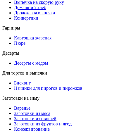
Выпечка на скорую руку
Домашний хлеб
Дрожжевая выпечка
Конвертики
Гарниры
Картошка жареная
Пюре
Десерты
Десерты с мёдом
Для тортов и выпечки
Бисквит
Начинки для пирогов и пирожков
Заготовки на зиму
Варенье
Заготовки из мяса
Заготовки из овощей
Заготовки из фруктов и ягод
Консервирование