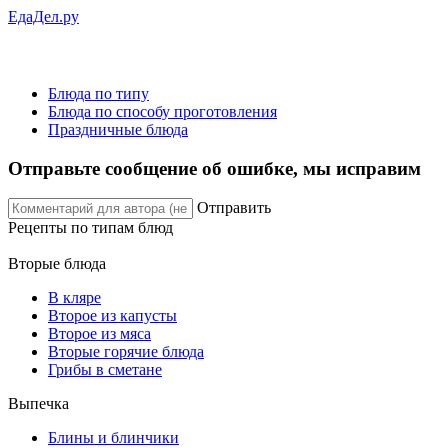
ЕдаДел.ру
Блюда по типу
Блюда по способу проготовления
Праздничные блюда
Отправьте сообщение об ошибке, мы исправим
Отправить
Рецепты
по типам блюд
Вторые блюда
В кляре
Второе из капусты
Второе из мяса
Вторые горячие блюда
Грибы в сметане
Выпечка
Блины и блинчики