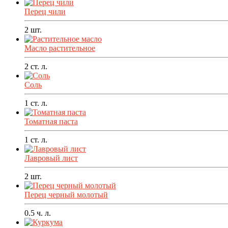
Перец чили
2
шт.
Масло растительное
2
ст. л.
Соль
1
ст. л.
Томатная паста
1
ст. л.
Лавровый лист
2
шт.
Перец черный молотый
0.5
ч. л.