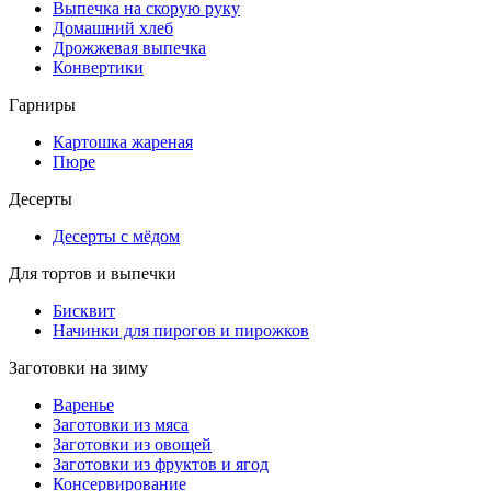
Выпечка на скорую руку
Домашний хлеб
Дрожжевая выпечка
Конвертики
Гарниры
Картошка жареная
Пюре
Десерты
Десерты с мёдом
Для тортов и выпечки
Бисквит
Начинки для пирогов и пирожков
Заготовки на зиму
Варенье
Заготовки из мяса
Заготовки из овощей
Заготовки из фруктов и ягод
Консервирование