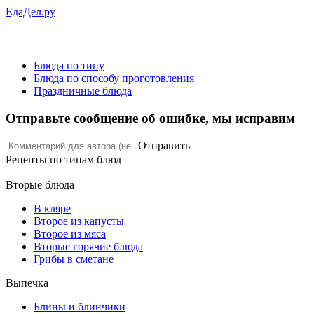
ЕдаДел.ру
Блюда по типу
Блюда по способу проготовления
Праздничные блюда
Отправьте сообщение об ошибке, мы исправим
Отправить
Рецепты
по типам блюд
Вторые блюда
В кляре
Второе из капусты
Второе из мяса
Вторые горячие блюда
Грибы в сметане
Выпечка
Блины и блинчики