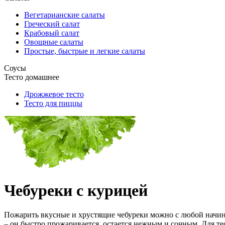
Вегетарианские салаты
Греческий салат
Крабовый салат
Овощные салаты
Простые, быстрые и легкие салаты
Соусы
Тесто домашнее
Дрожжевое тесто
Тесто для пиццы
Чебуреки с курицей
Пожарить вкусные и хрустящие чебуреки можно с любой начин
– он быстро прожаривается, остается нежным и сочным. Для те