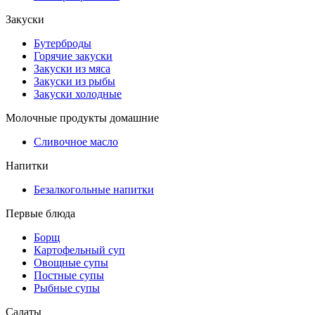
Закуски
Бутерброды
Горячие закуски
Закуски из мяса
Закуски из рыбы
Закуски холодные
Молочные продукты домашние
Сливочное масло
Напитки
Безалкогольные напитки
Первые блюда
Борщ
Картофельный суп
Овощные супы
Постные супы
Рыбные супы
Салаты