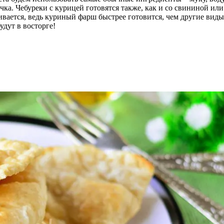
чка. Чебуреки с курицей готовятся также, как и со свининой ил
ривается, ведь куриный фарш быстрее готовится, чем другие ви
удут в восторге!