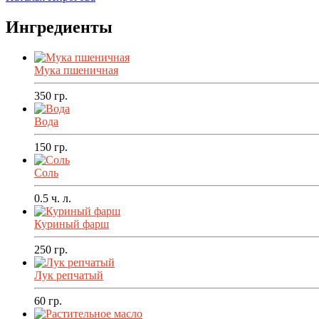
Ингредиенты
Мука пшеничная
350
гр.
Вода
150
гр.
Соль
0.5
ч. л.
Куриный фарш
250
гр.
Лук репчатый
60
гр.