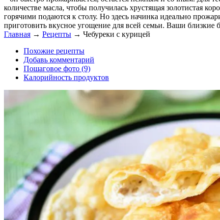
количестве масла, чтобы получилась хрустящая золотистая коро
горячими подаются к столу. Но здесь начинка идеально прожа
приготовить вкусное угощение для всей семьи. Ваши близкие б
Главная
→
Рецепты
→
Чебуреки с курицей
Похожие рецепты
Добавь комментарий
Пошаговое фото (9)
Калорийность продуктов