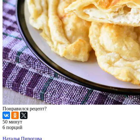
Понравился рецепт?
50 минут
6 порций
Распечатать
Наталья Пирогова