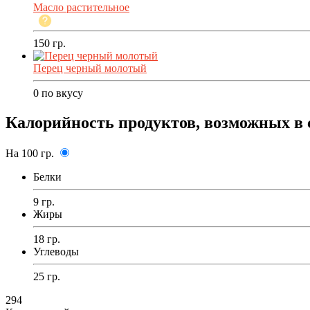
Масло растительное
150
гр.
Перец черный молотый
0
по вкусу
Калорийность продуктов, возможных в 
На 100 гр.
Белки
9 гр.
Жиры
18 гр.
Углеводы
25 гр.
294