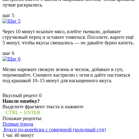
лучше раскрылись.
шаг 5
Через 10 минут всыпьте мясо, влейте ткемали, добавьте
стручковый перец и оставьте томиться. Посолите, варите ещё
5 минут, чтобы вкусы смешались — не давайте бурно кипеть.
шаг 6
Мелко нарежьте свежую зелень и чеснок, добавьте в суп,
перемешайте. Снимите кастрюлю с огня и дайте настояться
под крышкой 10–15 минут для насыщенного вкуса.
Вкусный рецепт
0
Нашли ошибку?
Выделите фрагмент текста и нажмите
CTRL + ENTER
Похожие рецепты:
Первые блюда
Кукси по-корейски с говядиной (холодный суп)
1 час 40 минут