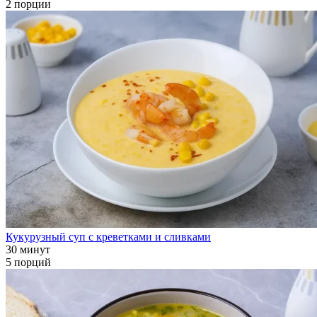
2 порции
Кукурузный суп с креветками и сливками
30 минут
5 порций