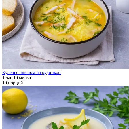
Кулеш с пшеном и грудинкой
1 час 10 минут
10 порций