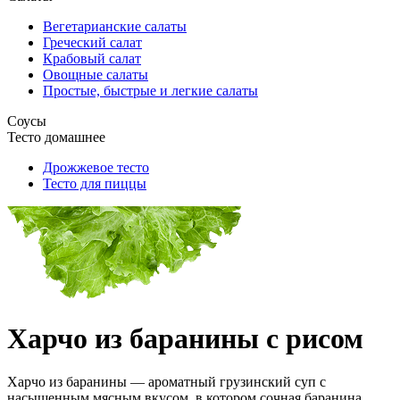
Вегетарианские салаты
Греческий салат
Крабовый салат
Овощные салаты
Простые, быстрые и легкие салаты
Соусы
Тесто домашнее
Дрожжевое тесто
Тесто для пиццы
Харчо из баранины с рисом
Харчо из баранины — ароматный грузинский суп с
насыщенным мясным вкусом, в котором сочная баранина