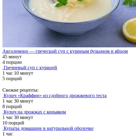
Авголемоно — греческий суп с куриным бульоном и яйцом
45 минут
4 порции
Гречневый суп с курицей
1 час 10 минут
5 порций
Свежие рецепты:
Кулич «Краффин» из сдобного дрожжевого теста
1 час 30 минут
8 порций
Кулич на дрожжах с коньяком
1 час 30 минут
10 порций
Купаты домашние в натуральной оболочке
1 час