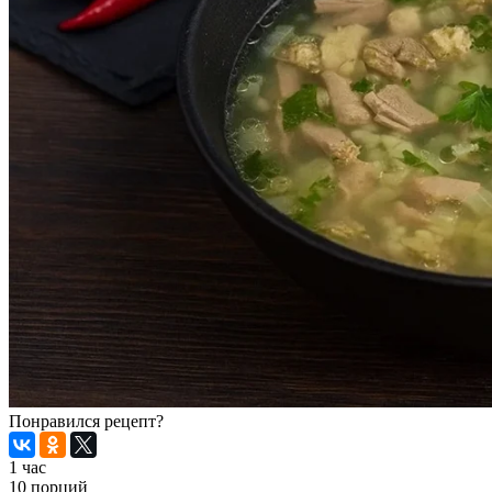
Понравился рецепт?
1 час
10 порций