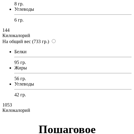
8 гр.
Углеводы
6 гр.
144
Килокалорий
На общий вес (733 гр.)
Белки
95 гр.
Жиры
56 гр.
Углеводы
42 гр.
1053
Килокалорий
Пошаговое