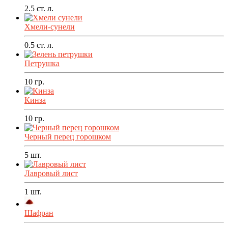
2.5
ст. л.
Хмели-сунели
0.5
ст. л.
Петрушка
10
гр.
Кинза
10
гр.
Черный перец горошком
5
шт.
Лавровый лист
1
шт.
Шафран