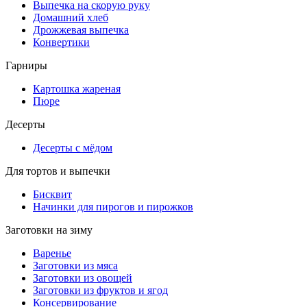
Выпечка на скорую руку
Домашний хлеб
Дрожжевая выпечка
Конвертики
Гарниры
Картошка жареная
Пюре
Десерты
Десерты с мёдом
Для тортов и выпечки
Бисквит
Начинки для пирогов и пирожков
Заготовки на зиму
Варенье
Заготовки из мяса
Заготовки из овощей
Заготовки из фруктов и ягод
Консервирование