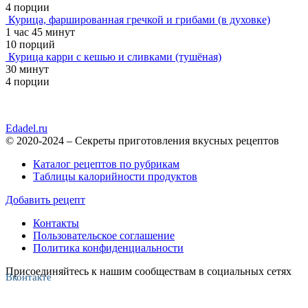
4 порции
Курица, фаршированная гречкой и грибами (в духовке)
1 час 45 минут
10 порций
Курица карри с кешью и сливками (тушёная)
30 минут
4 порции
Edadel.ru
© 2020-2024 – Секреты приготовления вкусных рецептов
Каталог рецептов по рубрикам
Таблицы калорийности продуктов
Добавить рецепт
Контакты
Пользовательское соглашение
Политика конфиденциальности
Присоединяйтесь к нашим сообществам в социальных сетях
Вконтакте