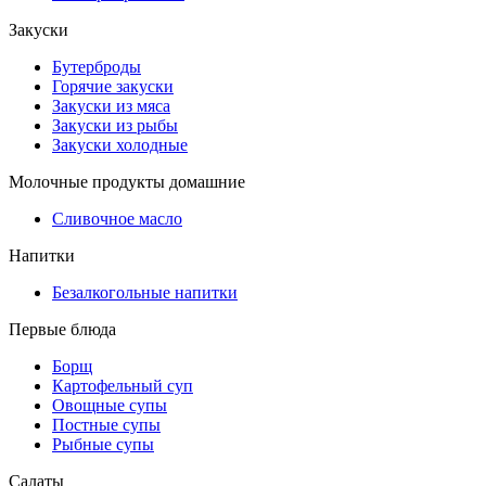
Закуски
Бутерброды
Горячие закуски
Закуски из мяса
Закуски из рыбы
Закуски холодные
Молочные продукты домашние
Сливочное масло
Напитки
Безалкогольные напитки
Первые блюда
Борщ
Картофельный суп
Овощные супы
Постные супы
Рыбные супы
Салаты