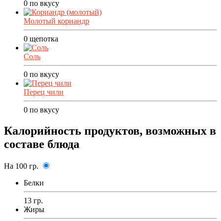
0
по вкусу
Молотый кориандр
0
щепотка
Соль
0
по вкусу
Перец чили
0
по вкусу
Калорийность продуктов, возможных в
составе блюда
На 100 гр.
Белки
13 гр.
Жиры