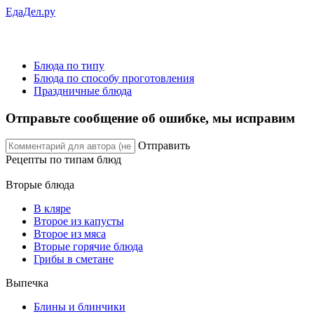
ЕдаДел.ру
Блюда по типу
Блюда по способу проготовления
Праздничные блюда
Отправьте сообщение об ошибке, мы исправим
Отправить
Рецепты
по типам блюд
Вторые блюда
В кляре
Второе из капусты
Второе из мяса
Вторые горячие блюда
Грибы в сметане
Выпечка
Блины и блинчики