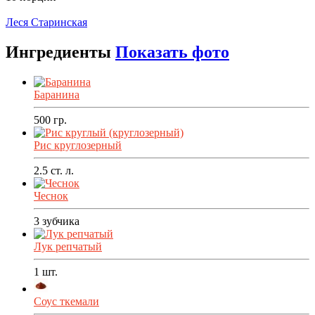
Распечатать
Леся Старинская
Ингредиенты
Показать фото
Баранина
500
гр.
Рис круглозерный
2.5
ст. л.
Чеснок
3
зубчика
Лук репчатый
1
шт.
Соус ткемали