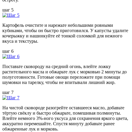
шаг 5
Картофель очистите и нарежьте небольшими ровными
кубиками, чтобы он быстро приготовился. У капусты удалите
кочерыжку и нашинкуйте её тонкой соломкой для нежного
вкуса и текстуры.
шаг 6
Поставьте сковороду на средний огонь, влейте ложку
растительного масла и обжарьте лук с морковью 2 минуты до
полуготовности. Готовые овощи переложите при помощи
шумовки на тарелку, чтобы не впитывали лишний жир.
шаг 7
На чистой сковороде разогрейте оставшееся масло, добавьте
тёртую свёклу и быстро обжарьте, помешивая полминуты.
Влейте немного 3%-ного уксуса для сохранения яркого цвета,
аккуратно перемешайте. Спустя минуту добавьте ранее
обжаренные лук и морковь.