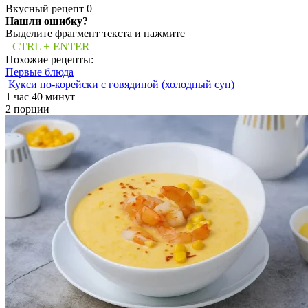
Вкусный рецепт
0
Нашли ошибку?
Выделите фрагмент текста и нажмите
CTRL + ENTER
Похожие рецепты:
Первые блюда
Кукси по-корейски с говядиной (холодный суп)
1 час 40 минут
2 порции