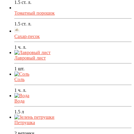
1.5
ст. л.
Томатный порошок
1.5
ст. л.
Сахар-песок
1
ч. л.
Лавровый лист
1
шт.
Соль
1
ч. л.
Вода
1.5
л
Петрушка
2
веточки