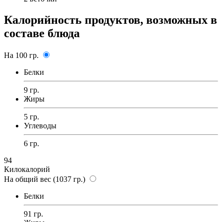
Калорийность продуктов, возможных в
составе блюда
На 100 гр.
Белки
9 гр.
Жиры
5 гр.
Углеводы
6 гр.
94
Килокалорий
На общий вес (1037 гр.)
Белки
91 гр.