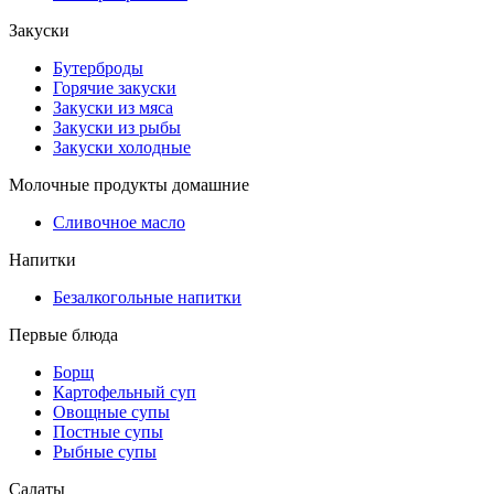
Закуски
Бутерброды
Горячие закуски
Закуски из мяса
Закуски из рыбы
Закуски холодные
Молочные продукты домашние
Сливочное масло
Напитки
Безалкогольные напитки
Первые блюда
Борщ
Картофельный суп
Овощные супы
Постные супы
Рыбные супы
Салаты