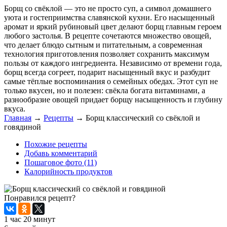
Борщ со свёклой — это не просто суп, а символ домашнего
уюта и гостеприимства славянской кухни. Его насыщенный
аромат и яркий рубиновый цвет делают борщ главным героем
любого застолья. В рецепте сочетаются множество овощей,
что делает блюдо сытным и питательным, а современная
технология приготовления позволяет сохранить максимум
пользы от каждого ингредиента. Независимо от времени года,
борщ всегда согреет, подарит насыщенный вкус и разбудит
самые тёплые воспоминания о семейных обедах. Этот суп не
только вкусен, но и полезен: свёкла богата витаминами, а
разнообразие овощей придает борщу насыщенность и глубину
вкуса.
Главная
→
Рецепты
→
Борщ классический со свёклой и
говядиной
Похожие рецепты
Добавь комментарий
Пошаговое фото (11)
Калорийность продуктов
Понравился рецепт?
1 час 20 минут