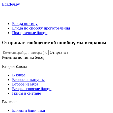
ЕдаДел.ру
Блюда по типу
Блюда по способу проготовления
Праздничные блюда
Отправьте сообщение об ошибке, мы исправим
Отправить
Рецепты
по типам блюд
Вторые блюда
В кляре
Второе из капусты
Второе из мяса
Вторые горячие блюда
Грибы в сметане
Выпечка
Блины и блинчики