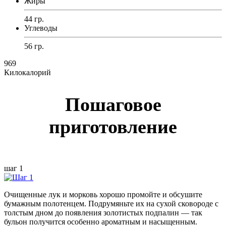
Жиры
44 гр.
Углеводы
56 гр.
969
Килокалорий
Пошаговое
приготовление
шаг 1
Очищенные лук и морковь хорошо промойте и обсушите
бумажным полотенцем. Подрумяньте их на сухой сковороде с
толстым дном до появления золотистых подпалин — так
бульон получится особенно ароматным и насыщенным.