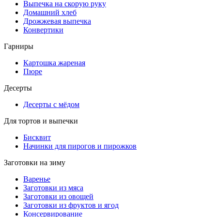
Выпечка на скорую руку
Домашний хлеб
Дрожжевая выпечка
Конвертики
Гарниры
Картошка жареная
Пюре
Десерты
Десерты с мёдом
Для тортов и выпечки
Бисквит
Начинки для пирогов и пирожков
Заготовки на зиму
Варенье
Заготовки из мяса
Заготовки из овощей
Заготовки из фруктов и ягод
Консервирование