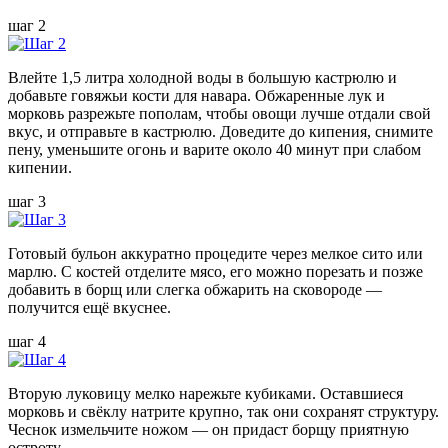
шаг 2
Влейте 1,5 литра холодной воды в большую кастрюлю и
добавьте говяжьи кости для навара. Обжаренные лук и
морковь разрежьте пополам, чтобы овощи лучше отдали свой
вкус, и отправьте в кастрюлю. Доведите до кипения, снимите
пену, уменьшите огонь и варите около 40 минут при слабом
кипении.
шаг 3
Готовый бульон аккуратно процедите через мелкое сито или
марлю. С костей отделите мясо, его можно порезать и позже
добавить в борщ или слегка обжарить на сковороде —
получится ещё вкуснее.
шаг 4
Вторую луковицу мелко нарежьте кубиками. Оставшиеся
морковь и свёклу натрите крупно, так они сохранят структуру.
Чеснок измельчите ножом — он придаст борщу приятную
остроту.