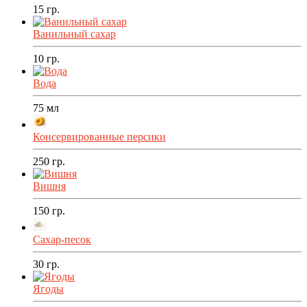
15
гр.
Ванильный сахар
10
гр.
Вода
75
мл
Консервированные персики
250
гр.
Вишня
150
гр.
Сахар-песок
30
гр.
Ягоды