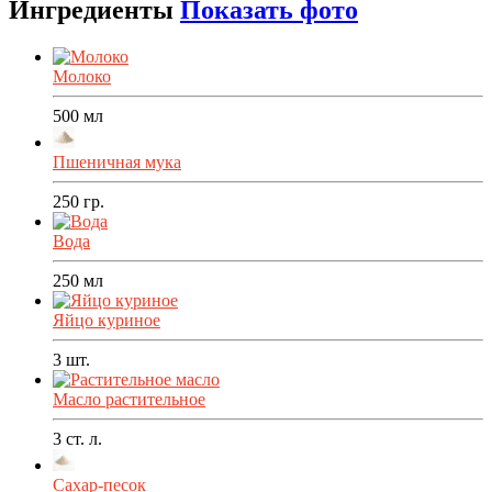
Ингредиенты
Показать фото
Молоко
500
мл
Пшеничная мука
250
гр.
Вода
250
мл
Яйцо куриное
3
шт.
Масло растительное
3
ст. л.
Сахар-песок