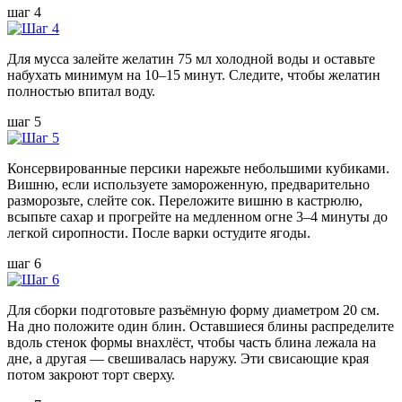
шаг 4
Для мусса залейте желатин 75 мл холодной воды и оставьте
набухать минимум на 10–15 минут. Следите, чтобы желатин
полностью впитал воду.
шаг 5
Консервированные персики нарежьте небольшими кубиками.
Вишню, если используете замороженную, предварительно
разморозьте, слейте сок. Переложите вишню в кастрюлю,
всыпьте сахар и прогрейте на медленном огне 3–4 минуты до
легкой сиропности. После варки остудите ягоды.
шаг 6
Для сборки подготовьте разъёмную форму диаметром 20 см.
На дно положите один блин. Оставшиеся блины распределите
вдоль стенок формы внахлёст, чтобы часть блина лежала на
дне, а другая — свешивалась наружу. Эти свисающие края
потом закроют торт сверху.