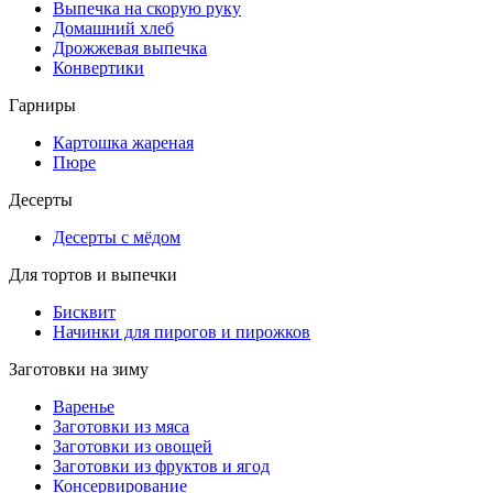
Выпечка на скорую руку
Домашний хлеб
Дрожжевая выпечка
Конвертики
Гарниры
Картошка жареная
Пюре
Десерты
Десерты с мёдом
Для тортов и выпечки
Бисквит
Начинки для пирогов и пирожков
Заготовки на зиму
Варенье
Заготовки из мяса
Заготовки из овощей
Заготовки из фруктов и ягод
Консервирование