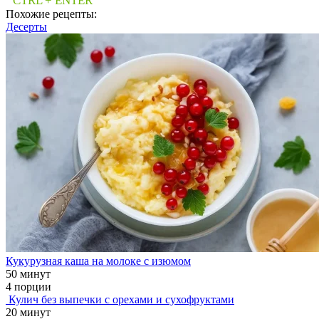
CTRL + ENTER
Похожие рецепты:
Десерты
Кукурузная каша на молоке с изюмом
50 минут
4 порции
Кулич без выпечки с орехами и сухофруктами
20 минут