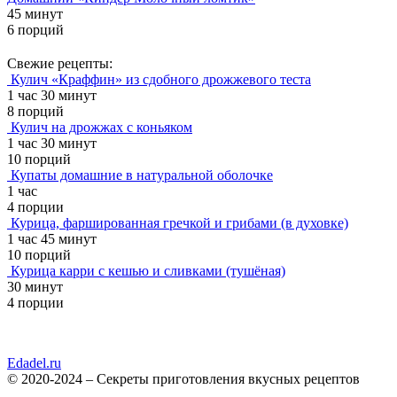
45 минут
6 порций
Свежие рецепты:
Кулич «Краффин» из сдобного дрожжевого теста
1 час 30 минут
8 порций
Кулич на дрожжах с коньяком
1 час 30 минут
10 порций
Купаты домашние в натуральной оболочке
1 час
4 порции
Курица, фаршированная гречкой и грибами (в духовке)
1 час 45 минут
10 порций
Курица карри с кешью и сливками (тушёная)
30 минут
4 порции
Edadel.ru
© 2020-2024 – Секреты приготовления вкусных рецептов