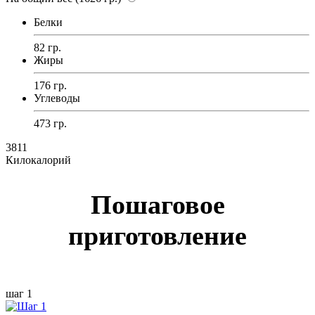
Белки
82 гр.
Жиры
176 гр.
Углеводы
473 гр.
3811
Килокалорий
Пошаговое
приготовление
шаг 1