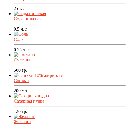
2
ст. л.
Сода пищевая
0.5
ч. л.
Соль
0.25
ч. л.
Сметана
500
гр.
Сливки
200
мл
Сахарная пудра
120
гр.
Желатин