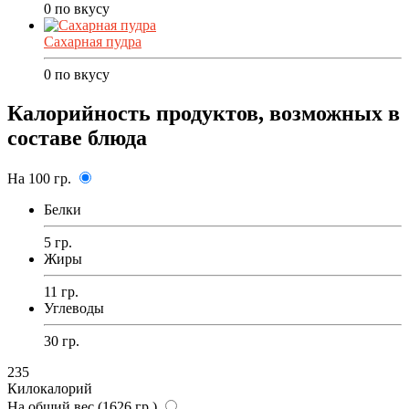
0
по вкусу
Сахарная пудра
0
по вкусу
Калорийность продуктов, возможных в
составе блюда
На 100 гр.
Белки
5 гр.
Жиры
11 гр.
Углеводы
30 гр.
235
Килокалорий
На общий вес (1626 гр.)