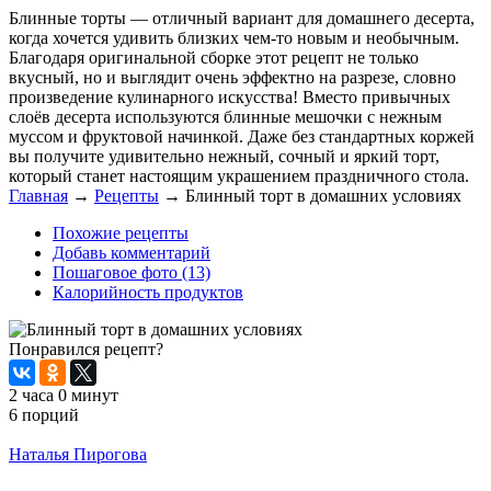
Блинные торты — отличный вариант для домашнего десерта,
когда хочется удивить близких чем-то новым и необычным.
Благодаря оригинальной сборке этот рецепт не только
вкусный, но и выглядит очень эффектно на разрезе, словно
произведение кулинарного искусства! Вместо привычных
слоёв десерта используются блинные мешочки с нежным
муссом и фруктовой начинкой. Даже без стандартных коржей
вы получите удивительно нежный, сочный и яркий торт,
который станет настоящим украшением праздничного стола.
Главная
→
Рецепты
→
Блинный торт в домашних условиях
Похожие рецепты
Добавь комментарий
Пошаговое фото (13)
Калорийность продуктов
Понравился рецепт?
2 часа 0 минут
6 порций
Распечатать
Наталья Пирогова