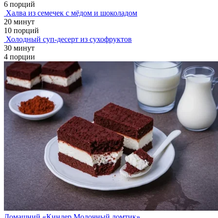
6 порций
Халва из семечек с мёдом и шоколадом
20 минут
10 порций
Холодный суп-десерт из сухофруктов
30 минут
4 порции
Домашний «Киндер Молочный ломтик»