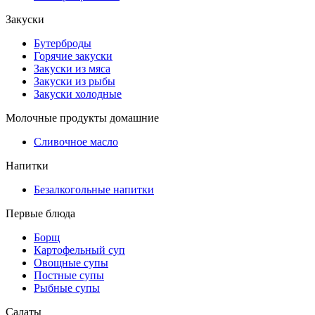
Закуски
Бутерброды
Горячие закуски
Закуски из мяса
Закуски из рыбы
Закуски холодные
Молочные продукты домашние
Сливочное масло
Напитки
Безалкогольные напитки
Первые блюда
Борщ
Картофельный суп
Овощные супы
Постные супы
Рыбные супы
Салаты