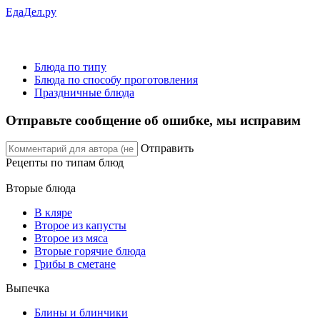
ЕдаДел.ру
Блюда по типу
Блюда по способу проготовления
Праздничные блюда
Отправьте сообщение об ошибке, мы исправим
Отправить
Рецепты
по типам блюд
Вторые блюда
В кляре
Второе из капусты
Второе из мяса
Вторые горячие блюда
Грибы в сметане
Выпечка
Блины и блинчики