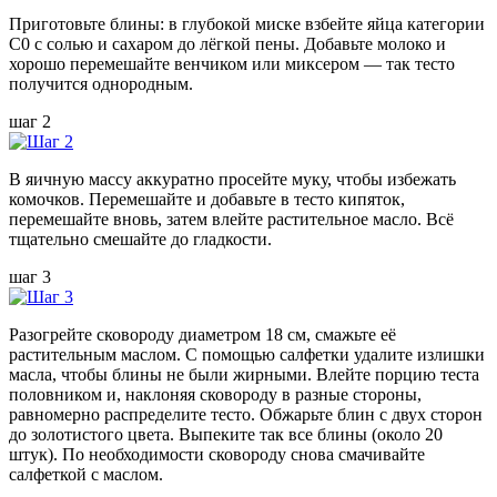
Приготовьте блины: в глубокой миске взбейте яйца категории
С0 с солью и сахаром до лёгкой пены. Добавьте молоко и
хорошо перемешайте венчиком или миксером — так тесто
получится однородным.
шаг 2
В яичную массу аккуратно просейте муку, чтобы избежать
комочков. Перемешайте и добавьте в тесто кипяток,
перемешайте вновь, затем влейте растительное масло. Всё
тщательно смешайте до гладкости.
шаг 3
Разогрейте сковороду диаметром 18 см, смажьте её
растительным маслом. С помощью салфетки удалите излишки
масла, чтобы блины не были жирными. Влейте порцию теста
половником и, наклоняя сковороду в разные стороны,
равномерно распределите тесто. Обжарьте блин с двух сторон
до золотистого цвета. Выпеките так все блины (около 20
штук). По необходимости сковороду снова смачивайте
салфеткой с маслом.