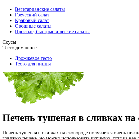
Вегетарианские салаты
Греческий салат
Крабовый салат
Овощные салаты
Простые, быстрые и легкие салаты
Соусы
Тесто домашнее
Дрожжевое тесто
Тесто для пиццы
Печень тушеная в сливках на 
Печень тушеная в сливках на сковороде получается очень неж
говяжью печень, но можно использовать куриную, хотя из нее л