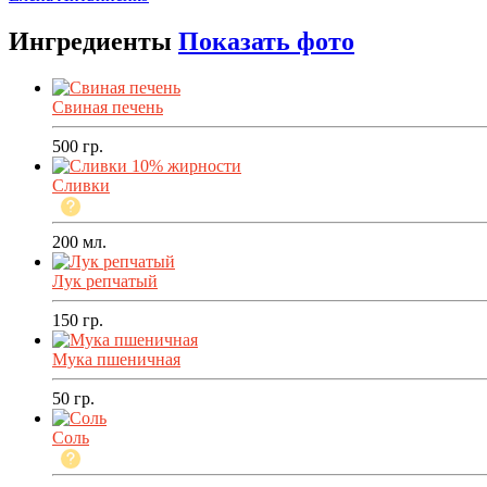
Ингредиенты
Показать фото
Свиная печень
500
гр.
Сливки
200
мл.
Лук репчатый
150
гр.
Мука пшеничная
50
гр.
Соль