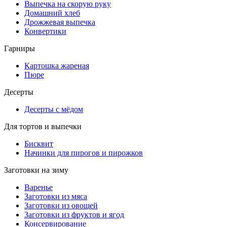
Выпечка на скорую руку
Домашний хлеб
Дрожжевая выпечка
Конвертики
Гарниры
Картошка жареная
Пюре
Десерты
Десерты с мёдом
Для тортов и выпечки
Бисквит
Начинки для пирогов и пирожков
Заготовки на зиму
Варенье
Заготовки из мяса
Заготовки из овощей
Заготовки из фруктов и ягод
Консервирование