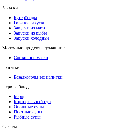
Закуски
Бутерброды
Горячие закуски
Закуски из мяса
Закуски из рыбы
Закуски холодные
Молочные продукты домашние
Сливочное масло
Напитки
Безалкогольные напитки
Первые блюда
Борщ
Картофельный суп
Овощные супы
Постные супы
Рыбные супы
Салаты