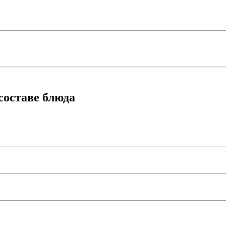
составе блюда