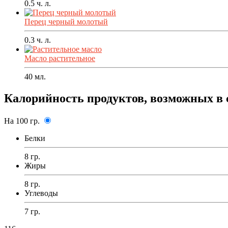
0.5
ч. л.
Перец черный молотый
0.3
ч. л.
Масло растительное
40
мл.
Калорийность продуктов, возможных в 
На 100 гр.
Белки
8 гр.
Жиры
8 гр.
Углеводы
7 гр.