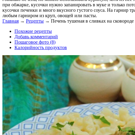
при обжарке, кусочки нужно запанировать в муке и только пот
кусочки печенки и много вкусного густого соуса. На гарнир т
любым гарниром из круп, овощей или пасты.
Главная
→
Рецепты
→
Печень тушеная в сливках на сковороде
Похожие рецепты
Добавь комментарий
Пошаговое фото (8)
Калорийность продуктов