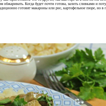
ом обжаривать. Когда будет почти готова, залить сливками и по
радиционно готовят макароны или рис, картофельное пюре, но в 