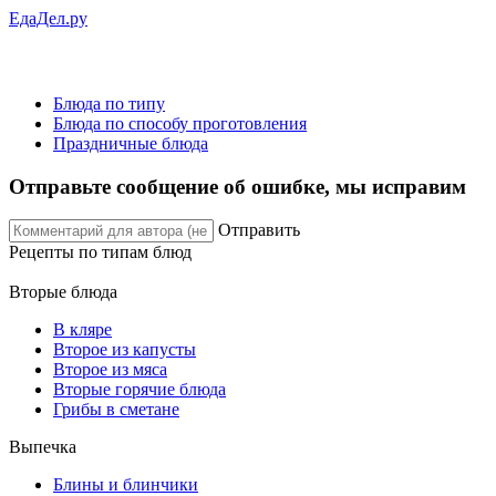
ЕдаДел.ру
Блюда по типу
Блюда по способу проготовления
Праздничные блюда
Отправьте сообщение об ошибке, мы исправим
Отправить
Рецепты
по типам блюд
Вторые блюда
В кляре
Второе из капусты
Второе из мяса
Вторые горячие блюда
Грибы в сметане
Выпечка
Блины и блинчики