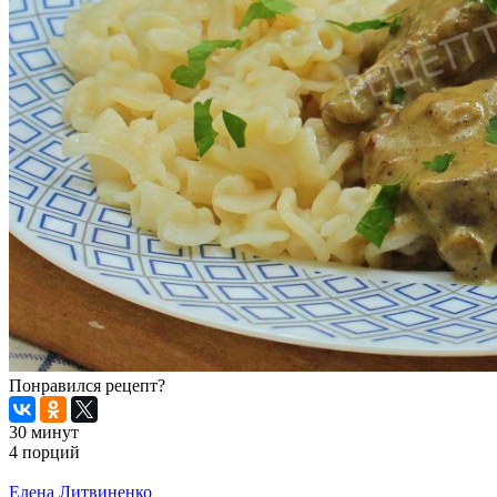
Понравился рецепт?
30 минут
4 порций
Распечатать
Елена Литвиненко