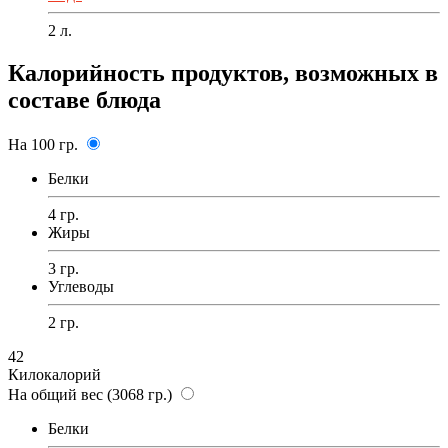
2
л.
Калорийность продуктов, возможных в
составе блюда
На 100 гр.
Белки
4 гр.
Жиры
3 гр.
Углеводы
2 гр.
42
Килокалорий
На общий вес (3068 гр.)
Белки