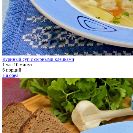
Куриный суп с сырными клецками
1 час 10 минут
6 порций
На обед