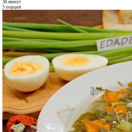
30 минут
5 порций