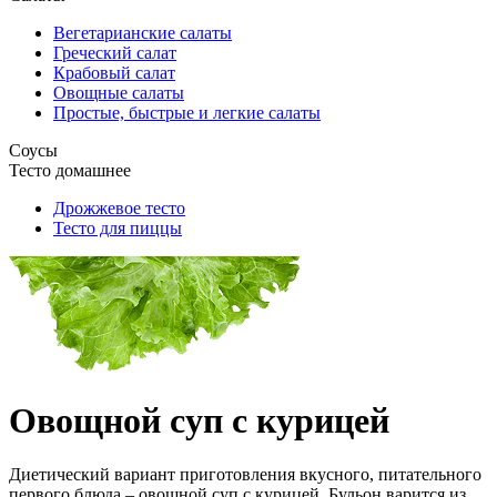
Вегетарианские салаты
Греческий салат
Крабовый салат
Овощные салаты
Простые, быстрые и легкие салаты
Соусы
Тесто домашнее
Дрожжевое тесто
Тесто для пиццы
Овощной суп с курицей
Диетический вариант приготовления вкусного, питательного
первого блюда – овощной суп с курицей. Бульон варится из