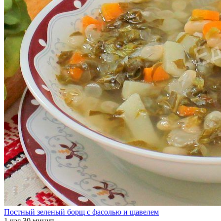
Постный зеленый борщ с фасолью и щавелем
1 час 30 минут