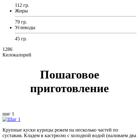
112 гр.
Жиры
79 гр.
Углеводы
45 гр.
1286
Килокалорий
Пошаговое
приготовление
шаг 1
Крупные куски курицы режем на несколько частей по
суставам. Кладем в кастрюлю с холодной водой (наливаем два