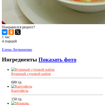
Понравился рецепт?
1 час
4 порций
Распечатать
Елена Литвиненко
Ингредиенты
Показать фото
Куриный суповой набор
600
гр.
Картофель
150
гр.