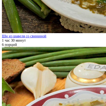
Щи из щавеля со свининой
1 час 30 минут
6 порций