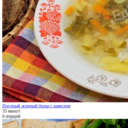
Постный зеленый борщ с щавелем
35 минут
6 порций