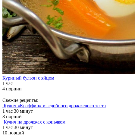
Куриный бульон с яйцом
1 час
4 порции
Свежие рецепты:
Кулич «Краффин» из сдобного дрожжевого теста
1 час 30 минут
8 порций
Кулич на дрожжах с коньяком
1 час 30 минут
10 порций