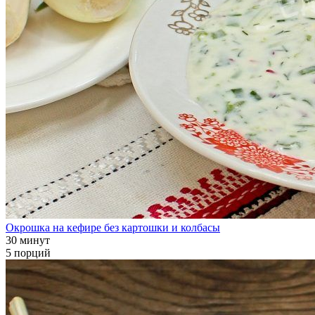
Окрошка на кефире без картошки и колбасы
30 минут
5 порций