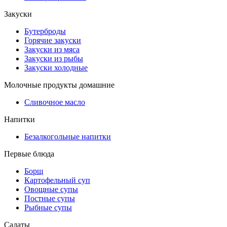
Закуски
Бутерброды
Горячие закуски
Закуски из мяса
Закуски из рыбы
Закуски холодные
Молочные продукты домашние
Сливочное масло
Напитки
Безалкогольные напитки
Первые блюда
Борщ
Картофельный суп
Овощные супы
Постные супы
Рыбные супы
Салаты