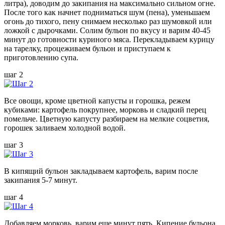
литра), доводим до закипания на максимально сильном огне.
После того как начнет подниматься шум (пена), уменьшаем
огонь до тихого, пену снимаем несколько раз шумовкой или
ложкой с дырочками. Солим бульон по вкусу и варим 40-45
минут до готовности куриного мяса. Перекладываем курицу
на тарелку, процеживаем бульон и приступаем к
приготовлению супа.
шаг 2
Все овощи, кроме цветной капусты и горошка, режем
кубиками: картофель покрупнее, морковь и сладкий перец
помельче. Цветную капусту разбираем на мелкие соцветия,
горошек заливаем холодной водой.
шаг 3
В кипящий бульон закладываем картофель, варим после
закипания 5-7 минут.
шаг 4
Добавляем морковь, варим еще минут пять. Кипение бульона