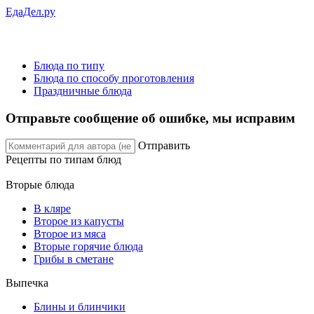
ЕдаДел.ру
Блюда по типу
Блюда по способу проготовления
Праздничные блюда
Отправьте сообщение об ошибке, мы исправим
Отправить
Рецепты
по типам блюд
Вторые блюда
В кляре
Второе из капусты
Второе из мяса
Вторые горячие блюда
Грибы в сметане
Выпечка
Блины и блинчики