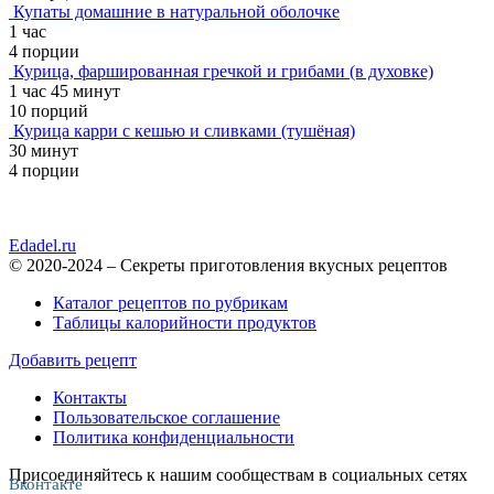
Купаты домашние в натуральной оболочке
1 час
4 порции
Курица, фаршированная гречкой и грибами (в духовке)
1 час 45 минут
10 порций
Курица карри с кешью и сливками (тушёная)
30 минут
4 порции
Edadel.ru
© 2020-2024 – Секреты приготовления вкусных рецептов
Каталог рецептов по рубрикам
Таблицы калорийности продуктов
Добавить рецепт
Контакты
Пользовательское соглашение
Политика конфиденциальности
Присоединяйтесь к нашим сообществам в социальных сетях
Вконтакте