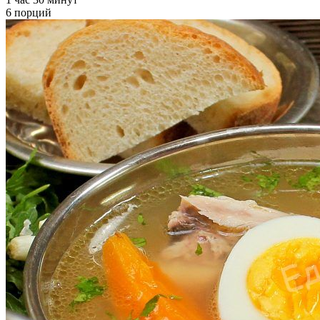
6 порций