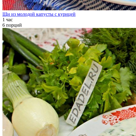
Щи из молодой капусты с курицей
1 час
6 порций