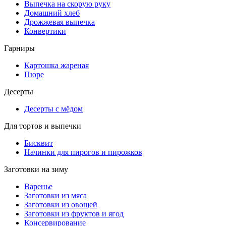
Выпечка на скорую руку
Домашний хлеб
Дрожжевая выпечка
Конвертики
Гарниры
Картошка жареная
Пюре
Десерты
Десерты с мёдом
Для тортов и выпечки
Бисквит
Начинки для пирогов и пирожков
Заготовки на зиму
Варенье
Заготовки из мяса
Заготовки из овощей
Заготовки из фруктов и ягод
Консервирование