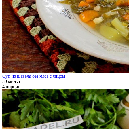
Суп из щавеля без мяса с яйцом
30 минут
4 порции