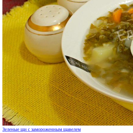
Зеленые щи с замороженным щавелем