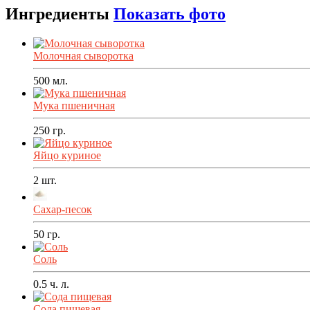
Ингредиенты
Показать фото
Молочная сыворотка
500
мл.
Мука пшеничная
250
гр.
Яйцо куриное
2
шт.
Сахар-песок
50
гр.
Соль
0.5
ч. л.
Сода пищевая