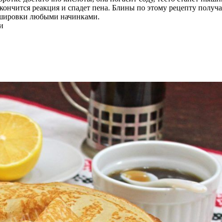
к закончится реакция и спадет пена. Блины по этому рецепту по
аршировки любыми начинками.
и