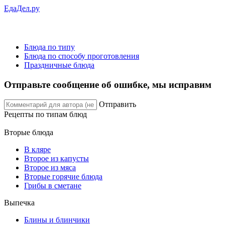
ЕдаДел.ру
Блюда по типу
Блюда по способу проготовления
Праздничные блюда
Отправьте сообщение об ошибке, мы исправим
Отправить
Рецепты
по типам блюд
Вторые блюда
В кляре
Второе из капусты
Второе из мяса
Вторые горячие блюда
Грибы в сметане
Выпечка
Блины и блинчики