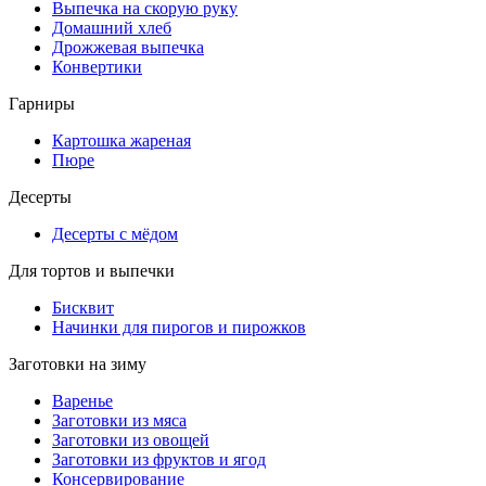
Выпечка на скорую руку
Домашний хлеб
Дрожжевая выпечка
Конвертики
Гарниры
Картошка жареная
Пюре
Десерты
Десерты с мёдом
Для тортов и выпечки
Бисквит
Начинки для пирогов и пирожков
Заготовки на зиму
Варенье
Заготовки из мяса
Заготовки из овощей
Заготовки из фруктов и ягод
Консервирование