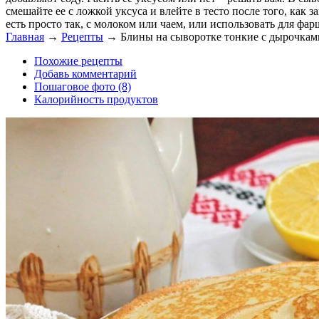
смешайте ее с ложкой уксуса и влейте в тесто после того, ка
есть просто так, с молоком или чаем, или использовать для ф
Главная
→
Рецепты
→
Блины на сыворотке тонкие с дырочкам
Похожие рецепты
Добавь комментарий
Пошаговое фото (8)
Калорийность продуктов