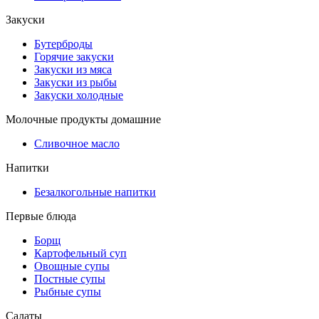
Закуски
Бутерброды
Горячие закуски
Закуски из мяса
Закуски из рыбы
Закуски холодные
Молочные продукты домашние
Сливочное масло
Напитки
Безалкогольные напитки
Первые блюда
Борщ
Картофельный суп
Овощные супы
Постные супы
Рыбные супы
Салаты