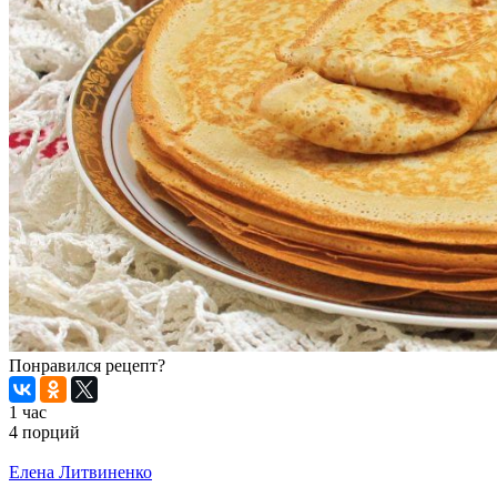
Понравился рецепт?
1 час
4 порций
Распечатать
Елена Литвиненко