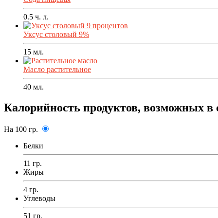
0.5
ч. л.
Уксус столовый 9%
15
мл.
Масло растительное
40
мл.
Калорийность продуктов, возможных в 
На 100 гр.
Белки
11 гр.
Жиры
4 гр.
Углеводы
51 гр.