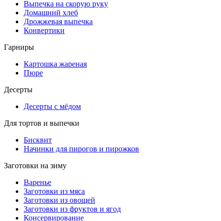
Выпечка на скорую руку
Домашний хлеб
Дрожжевая выпечка
Конвертики
Гарниры
Картошка жареная
Пюре
Десерты
Десерты с мёдом
Для тортов и выпечки
Бисквит
Начинки для пирогов и пирожков
Заготовки на зиму
Варенье
Заготовки из мяса
Заготовки из овощей
Заготовки из фруктов и ягод
Консервирование