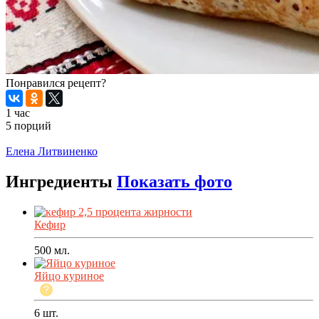
Понравился рецепт?
1 час
5 порций
Распечатать
Елена Литвиненко
Ингредиенты
Показать фото
Кефир
500
мл.
Яйцо куриное
6
шт.