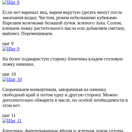
Если нет вареных яиц, варим вкрутую (десять минут после
закипания воды). Чистим, режем небольшими кубиками.
Нарезаем колечками большой пучок зеленого лука. Солим,
вливаем ложку растительного масла или добавляем сметану,
майонез. Перемешиваем.
шаг 9
На более поджаристую сторону блинчика кладем столовую
ложку начинки.
шаг 10
Сворачиваем конвертиком, заворачивая на начинку
свободный край и потом одну и другую сторону. Можно
дополнительно обжарить в масле, но особой необходимости в
этом нет.
шаг 11
Блинчики, фаршированные яйцом и зеленым луком готовы.