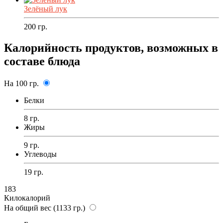
Зелёный лук
200
гр.
Калорийность продуктов, возможных в
составе блюда
На 100 гр.
Белки
8 гр.
Жиры
9 гр.
Углеводы
19 гр.
183
Килокалорий
На общий вес (1133 гр.)