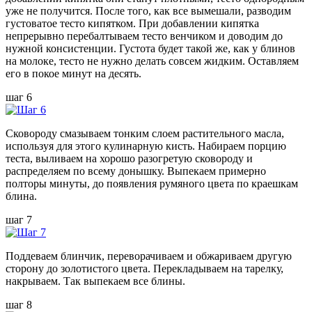
уже не получится. После того, как все вымешали, разводим
густоватое тесто кипятком. При добавлении кипятка
непрерывно перебалтываем тесто венчиком и доводим до
нужной консистенции. Густота будет такой же, как у блинов
на молоке, тесто не нужно делать совсем жидким. Оставляем
его в покое минут на десять.
шаг 6
Сковороду смазываем тонким слоем растительного масла,
используя для этого кулинарную кисть. Набираем порцию
теста, выливаем на хорошо разогретую сковороду и
распределяем по всему донышку. Выпекаем примерно
полторы минуты, до появления румяного цвета по краешкам
блина.
шаг 7
Поддеваем блинчик, переворачиваем и обжариваем другую
сторону до золотистого цвета. Перекладываем на тарелку,
накрываем. Так выпекаем все блины.
шаг 8