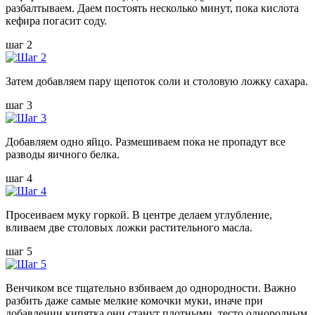
разбалтываем. Даем постоять несколько минут, пока кислота
кефира погасит соду.
шаг 2
Затем добавляем пару щепоток соли и столовую ложку сахара.
шаг 3
Добавляем одно яйцо. Размешиваем пока не пропадут все
разводы яичного белка.
шаг 4
Просеиваем муку горкой. В центре делаем углубление,
вливаем две столовых ложки растительного масла.
шаг 5
Венчиком все тщательно взбиваем до однородности. Важно
разбить даже самые мелкие комочки муки, иначе при
добавлении кипятка они станут плотными, тесто однородным