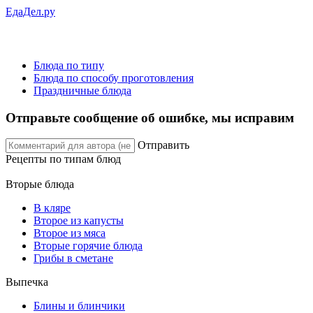
ЕдаДел.ру
Блюда по типу
Блюда по способу проготовления
Праздничные блюда
Отправьте сообщение об ошибке, мы исправим
Отправить
Рецепты
по типам блюд
Вторые блюда
В кляре
Второе из капусты
Второе из мяса
Вторые горячие блюда
Грибы в сметане
Выпечка
Блины и блинчики