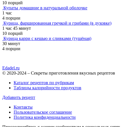
10 порций
Купаты домашние в натуральной оболочке
1 час
4 порции
Курица, фаршированная гречкой и грибами (в духовке)
1 час 45 минут
10 порций
Курица карри с кешью и сливками (тушёная)
30 минут
4 порции
Edadel.ru
© 2020-2024 – Секреты приготовления вкусных рецептов
Каталог рецептов по рубрикам
Таблицы калорийности продуктов
Добавить рецепт
Контакты
Пользовательское соглашение
Политика конфиденциальности
Присоединяйтесь к нашим сообществам в социальных сетях