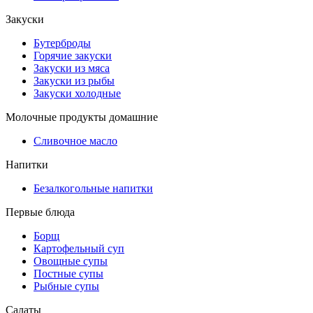
Закуски
Бутерброды
Горячие закуски
Закуски из мяса
Закуски из рыбы
Закуски холодные
Молочные продукты домашние
Сливочное масло
Напитки
Безалкогольные напитки
Первые блюда
Борщ
Картофельный суп
Овощные супы
Постные супы
Рыбные супы
Салаты