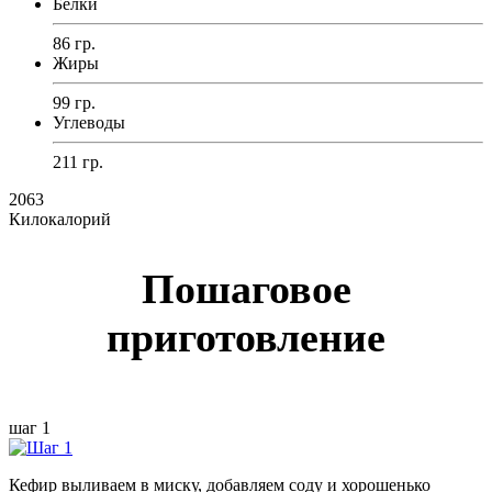
Белки
86 гр.
Жиры
99 гр.
Углеводы
211 гр.
2063
Килокалорий
Пошаговое
приготовление
шаг 1
Кефир выливаем в миску, добавляем соду и хорошенько