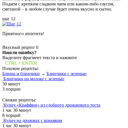
Подаем с крепким сладким чаем или каким-либо соусом,
сметаной – в любом случае будет очень вкусно и сытно.
шаг 12
Приятного аппетита!
Вкусный рецепт
0
Нашли ошибку?
Выделите фрагмент текста и нажмите
CTRL + ENTER
Похожие рецепты:
Блины и блинчики
→
Блинчики с зеленью
Блинчики на молоке с зеленью
30 минут
3 порции
Свежие рецепты:
Кулич «Краффин» из сдобного дрожжевого теста
1 час 30 минут
8 порций
Кулич на дрожжах с коньяком
1 час 30 минут