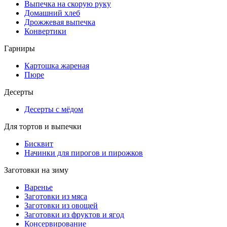
Выпечка на скорую руку
Домашний хлеб
Дрожжевая выпечка
Конвертики
Гарниры
Картошка жареная
Пюре
Десерты
Десерты с мёдом
Для тортов и выпечки
Бисквит
Начинки для пирогов и пирожков
Заготовки на зиму
Варенье
Заготовки из мяса
Заготовки из овощей
Заготовки из фруктов и ягод
Консервирование