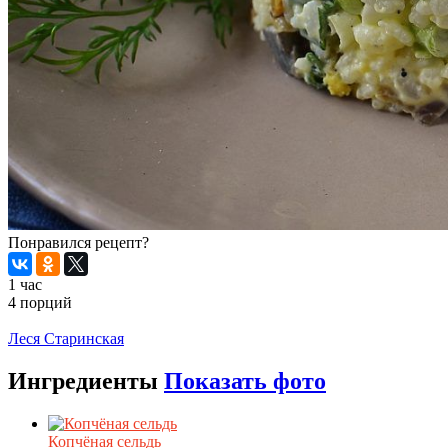
Понравился рецепт?
1 час
4 порций
Распечатать
Леся Старинская
Ингредиенты
Показать фото
Копчёная сельдь