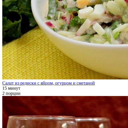
Салат из редиски с яйцом, огурцом и сметаной
15 минут
2 порции