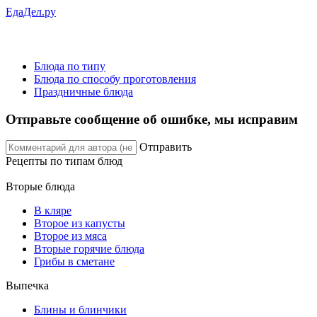
ЕдаДел.ру
Блюда по типу
Блюда по способу проготовления
Праздничные блюда
Отправьте сообщение об ошибке, мы исправим
Отправить
Рецепты
по типам блюд
Вторые блюда
В кляре
Второе из капусты
Второе из мяса
Вторые горячие блюда
Грибы в сметане
Выпечка
Блины и блинчики