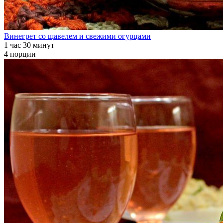
Винегрет со щавелем и свежими огурцами
1 час 30 минут
4 порции