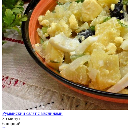
Румынский салат с маслинами
35 минут
6 порций