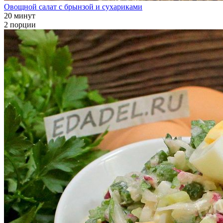
Овощной салат с брынзой и сухариками
20 минут
2 порции