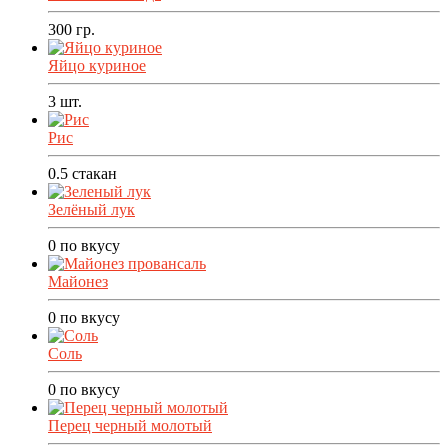
300
гр.
Яйцо куриное
3
шт.
Рис
0.5
стакан
Зелёный лук
0
по вкусу
Майонез
0
по вкусу
Соль
0
по вкусу
Перец черный молотый