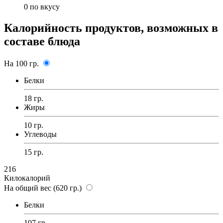
0
по вкусу
Калорийность продуктов, возможных в
составе блюда
На 100 гр.
Белки
18 гр.
Жиры
10 гр.
Углеводы
15 гр.
216
Килокалорий
На общий вес (620 гр.)
Белки
107 гр.