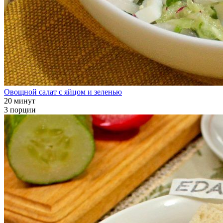
Овощной салат с яйцом и зеленью
20 минут
3 порции