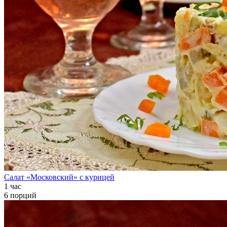
Салат «Московский» с курицей
1 час
6 порций