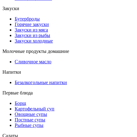
Закуски
Бутерброды
Горячие закуски
Закуски из мяса
Закуски из рыбы
Закуски холодные
Молочные продукты домашние
Сливочное масло
Напитки
Безалкогольные напитки
Первые блюда
Борщ
Картофельный суп
Овощные супы
Постные супы
Рыбные супы
Салаты