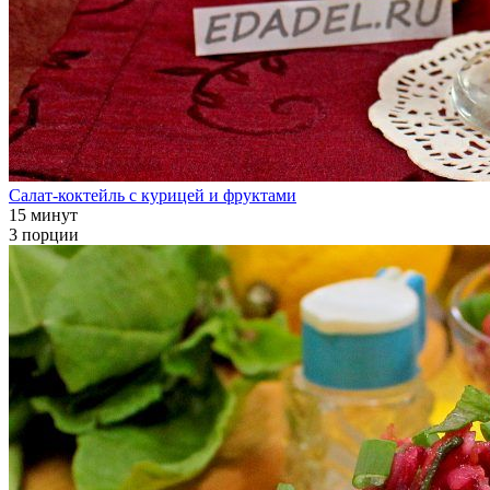
Салат-коктейль с курицей и фруктами
15 минут
3 порции