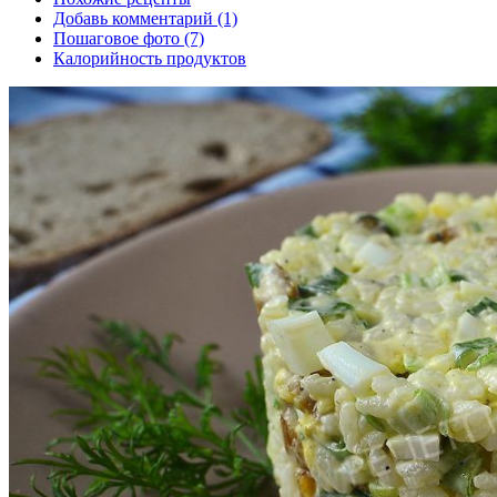
Добавь комментарий (1)
Пошаговое фото (7)
Калорийность продуктов