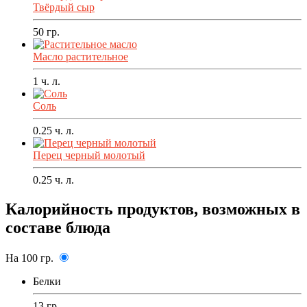
Твёрдый сыр
50
гр.
Масло растительное
1
ч. л.
Соль
0.25
ч. л.
Перец черный молотый
0.25
ч. л.
Калорийность продуктов, возможных в
составе блюда
На 100 гр.
Белки
13 гр.