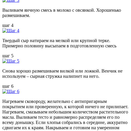
Выливаем яичную смесь в молоко с овсянкой. Хорошенько
размешиваем.
шаг 4
Твердый сыр натираем на мелкой или крупной терке.
Примерно половину высыпаем в подготовленную смесь
шаг 5
Снова хорошо размешиваем вилкой или ложкой. Венчик не
используем – сырная стружка налипнет на него.
шаг 6
Нагреваем сковороду, желательно с антипригарным
покрытием или проверенную, к которой ничего не прилипает.
Нагреваем, смазываем небольшим количеством растительного
масла. Выливаем тесто и равномерно распределяем его по
всему донышку. Если хлопья собрались в середине, аккуратно
сдвигаем их к краям. Накрываем и готовим на умеренном