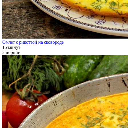
Омлет с рикоттой на сковороде
15 минут
2 порции