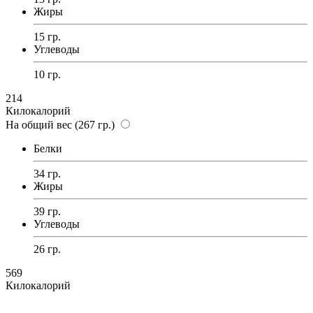
Жиры
15 гр.
Углеводы
10 гр.
214
Килокалорий
На общий вес (267 гр.)
Белки
34 гр.
Жиры
39 гр.
Углеводы
26 гр.
569
Килокалорий