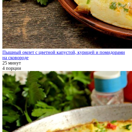
Пышный омлет с цветной капустой, курицей и помидорами
на сковороде
25 минут
4 порции