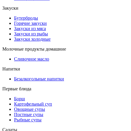
Закуски
Бутерброды
Горячие закуски
Закуски из мяса
Закуски из рыбы
Закуски холодные
Молочные продукты домашние
Сливочное масло
Напитки
Безалкогольные напитки
Первые блюда
Борщ
Картофельный суп
Овощные супы
Постные супы
Рыбные супы
Салаты