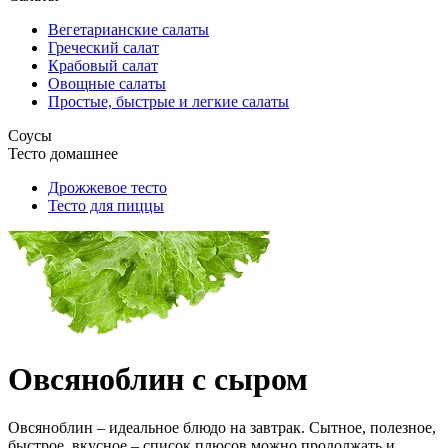
Вегетарианские салаты
Греческий салат
Крабовый салат
Овощные салаты
Простые, быстрые и легкие салаты
Соусы
Тесто домашнее
Дрожжевое тесто
Тесто для пиццы
Овсяноблин с сыром
Овсяноблин – идеальное блюдо на завтрак. Сытное, полезное,
быстрое, вкусное – список плюсов можно продолжать и