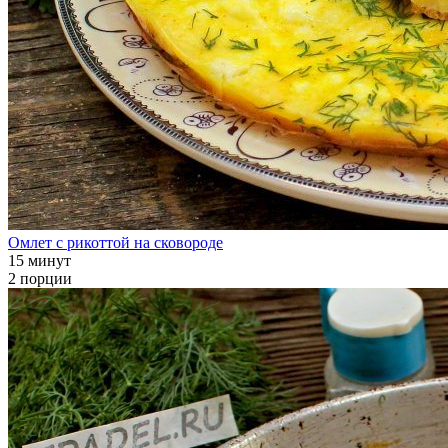
Омлет с рикоттой на сковороде
15 минут
2 порции