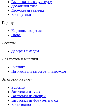
Выпечка на скорую руку
Домашний хлеб
Дрожжевая выпечка
Конвертики
Гарниры
Картошка жареная
Пюре
Десерты
Десерты с мёдом
Для тортов и выпечки
Бисквит
Начинки для пирогов и пирожков
Заготовки на зиму
Варенье
Заготовки из мяса
Заготовки из овощей
Заготовки из фруктов и ягод
Консервирование