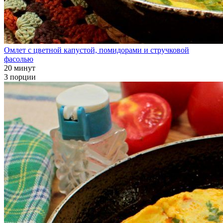
Омлет с цветной капустой, помидорами и стручковой
фасолью
20 минут
3 порции