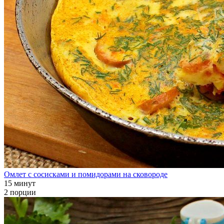
Омлет с сосисками и помидорами на сковороде
15 минут
2 порции