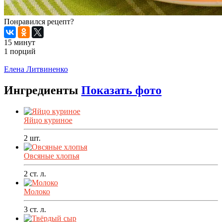
Понравился рецепт?
15 минут
1 порций
Распечатать
Елена Литвиненко
Ингредиенты
Показать фото
Яйцо куриное
2
шт.
Овсяные хлопья
2
ст. л.
Молоко
3
ст. л.