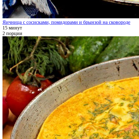
Яичница с сосисками, помидорами и брынзой на сковороде
15 минут
2 порции