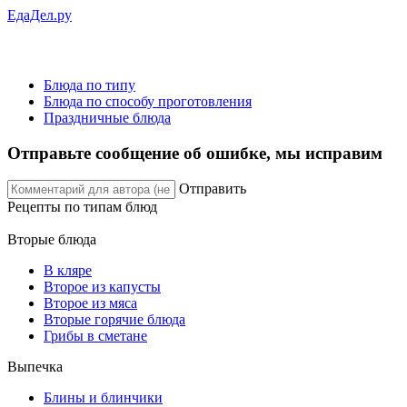
ЕдаДел.ру
Блюда по типу
Блюда по способу проготовления
Праздничные блюда
Отправьте сообщение об ошибке, мы исправим
Отправить
Рецепты
по типам блюд
Вторые блюда
В кляре
Второе из капусты
Второе из мяса
Вторые горячие блюда
Грибы в сметане
Выпечка
Блины и блинчики