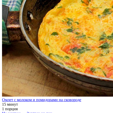
Омлет с молоком и помидорами на сковороде
15 минут
1 порция