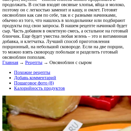
продолжать. В состав входят овсяные хлопья, яйца и молоко,
поэтому он с легкостью заменит и кашу, и омлет. Готовят
овсяноблин как сам по себе, так и с разными начинками,
обычно из того, что нашлось в холодильнике или подбирают
продукты под свои запросы. В нашем рецепте начинкой будет
сыр. Часть добавим в омлетную смесь, а остальное на готовый
блинчик. Еще будет уместна любая зелень – это и витаминная
добавка, и клетчатка. Лучший способ приготовления
порционный, на небольшой сковороде. Если на две порции,
то можно взять сковороду побольше и разделить готовый
овсяноблин пополам.
Главная
→
Рецепты
→
Овсяноблин с сыром
Похожие рецепты
Добавь комментарий
Пошаговое фото (8)
Калорийность продуктов