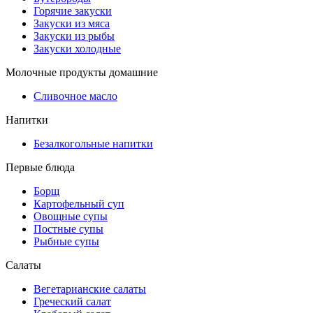
Горячие закуски
Закуски из мяса
Закуски из рыбы
Закуски холодные
Молочные продукты домашние
Сливочное масло
Напитки
Безалкогольные напитки
Первые блюда
Борщ
Картофельный суп
Овощные супы
Постные супы
Рыбные супы
Салаты
Вегетарианские салаты
Греческий салат