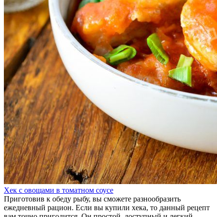
Хек с овощами в томатном соусе
Приготовив к обеду рыбу, вы сможете разнообразить
ежедневный рацион. Если вы купили хека, то данный рецепт
вам точно пригодится. Он простой, доступный и легкий.