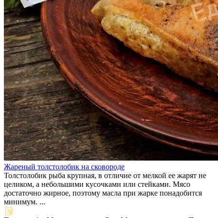
Жареный толстолобик на сковороде
Толстолобик рыба крупная, в отличие от мелкой ее жарят не
целиком, а небольшими кусочками или стейками. Мясо
достаточно жирное, поэтому масла при жарке понадобится
минимум. ...