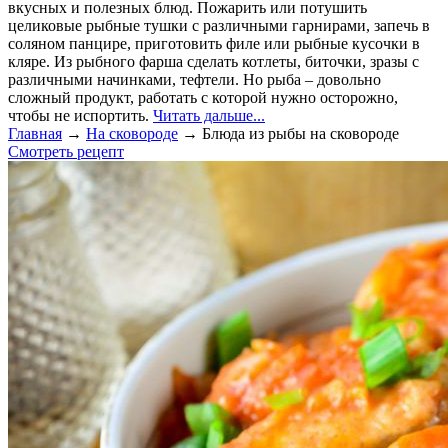
вкусных и полезных блюд. Пожарить или потушить
целиковые рыбные тушки с различными гарнирами, запечь в
соляном панцире, приготовить филе или рыбные кусочки в
кляре. Из рыбного фарша сделать котлеты, биточки, зразы с
различными начинками, тефтели. Но рыба – довольно
сложный продукт, работать с которой нужно осторожно,
чтобы не испортить.
Читать дальше...
Главная
→
На сковороде
→
Блюда из рыбы на сковороде
Смотреть рецепт