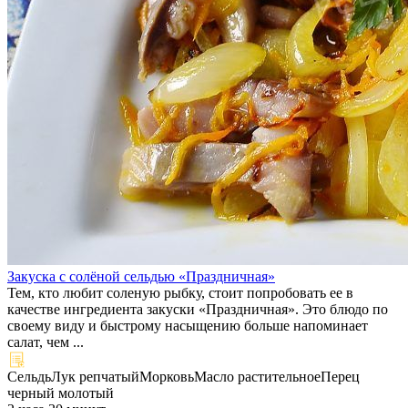
Закуска с солёной сельдью «Праздничная»
Тем, кто любит соленую рыбку, стоит попробовать ее в
качестве ингредиента закуски «Праздничная». Это блюдо по
своему виду и быстрому насыщению больше напоминает
салат, чем ...
Сельдь
Лук репчатый
Морковь
Масло растительное
Перец
черный молотый