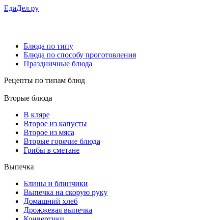
ЕдаДел.ру
Блюда по типу
Блюда по способу проготовления
Праздничные блюда
Рецепты
по типам блюд
Вторые блюда
В кляре
Второе из капусты
Второе из мяса
Вторые горячие блюда
Грибы в сметане
Выпечка
Блины и блинчики
Выпечка на скорую руку
Домашний хлеб
Дрожжевая выпечка
Конвертики