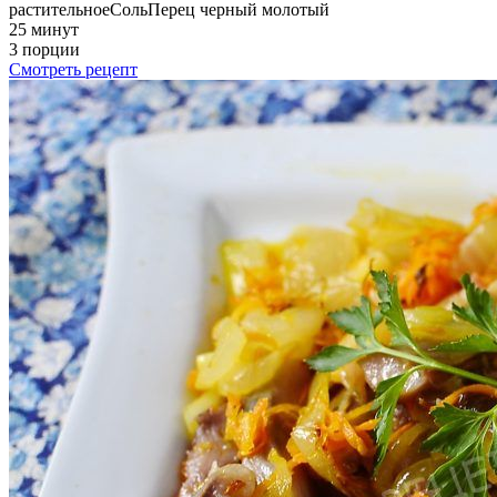
растительное
Соль
Перец черный молотый
25 минут
3 порции
Смотреть рецепт