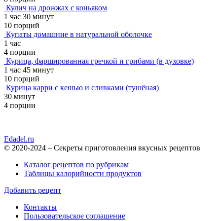
Кулич на дрожжах с коньяком
1 час 30 минут
10 порций
Купаты домашние в натуральной оболочке
1 час
4 порции
Курица, фаршированная гречкой и грибами (в духовке)
1 час 45 минут
10 порций
Курица карри с кешью и сливками (тушёная)
30 минут
4 порции
Edadel.ru
© 2020-2024 – Секреты приготовления вкусных рецептов
Каталог рецептов по рубрикам
Таблицы калорийности продуктов
Добавить рецепт
Контакты
Пользовательское соглашение