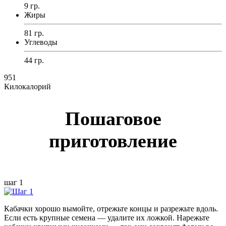
9 гр.
Жиры
81 гр.
Углеводы
44 гр.
951
Килокалорий
Пошаговое
приготовление
шаг 1
Кабачки хорошо вымойте, отрежьте концы и разрежьте вдоль.
Если есть крупные семена — удалите их ложкой. Нарежьте