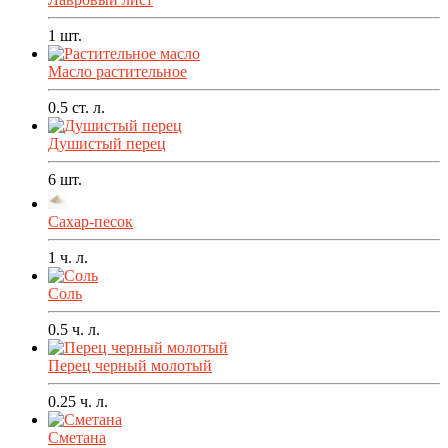
1
шт.
Масло растительное
0.5
ст. л.
Душистый перец
6
шт.
Сахар-песок
1
ч. л.
Соль
0.5
ч. л.
Перец черный молотый
0.25
ч. л.
Сметана