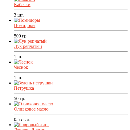
Кабачки
3
шт.
Помидоры
500
гр.
Лук репчатый
1
шт.
Чеснок
1
шт.
Петрушка
50
гр.
Оливковое масло
0.5
ст. л.
Лавровый лист