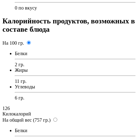
0
по вкусу
Калорийность продуктов, возможных в
составе блюда
На 100 гр.
Белки
2 гр.
Жиры
11 гр.
Углеводы
6 гр.
126
Килокалорий
На общий вес (757 гр.)
Белки