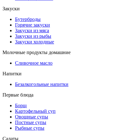
Закуски
Бутерброды
Горячие закуски
Закуски из мяса
Закуски из рыбы
Закуски холодные
Молочные продукты домашние
Сливочное масло
Напитки
Безалкогольные напитки
Первые блюда
Борщ
Картофельный суп
Овощные супы
Постные супы
Рыбные супы
Салаты