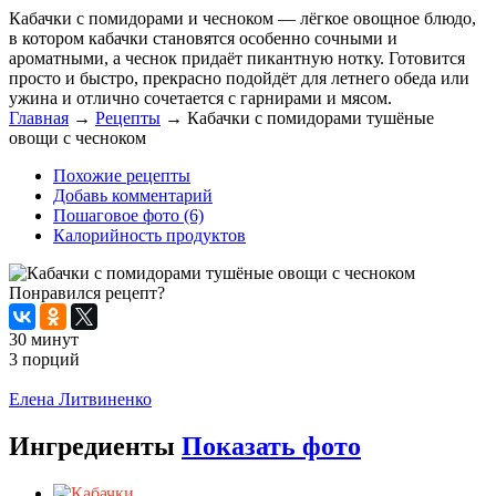
Кабачки с помидорами и чесноком — лёгкое овощное блюдо,
в котором кабачки становятся особенно сочными и
ароматными, а чеснок придаёт пикантную нотку. Готовится
просто и быстро, прекрасно подойдёт для летнего обеда или
ужина и отлично сочетается с гарнирами и мясом.
Главная
→
Рецепты
→
Кабачки с помидорами тушёные
овощи с чесноком
Похожие рецепты
Добавь комментарий
Пошаговое фото (6)
Калорийность продуктов
Понравился рецепт?
30 минут
3 порций
Распечатать
Елена Литвиненко
Ингредиенты
Показать фото