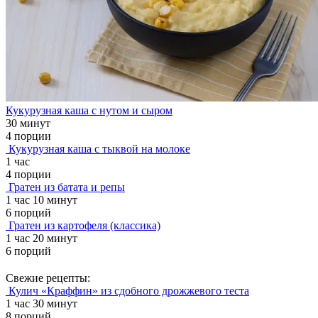
Кукурузная каша с нутом и сыром
30 минут
4 порции
Кукурузная каша с тыквой на молоке
1 час
4 порции
Гратен из батата и репы
1 час 10 минут
6 порций
Гратен из картофеля (классика)
1 час 20 минут
6 порций
Свежие рецепты:
Кулич «Краффин» из сдобного дрожжевого теста
1 час 30 минут
8 порций