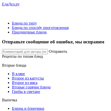
ЕдаДел.ру
Блюда по типу
Блюда по способу проготовления
Праздничные блюда
Отправьте сообщение об ошибке, мы исправим
Отправить
Рецепты
по типам блюд
Вторые блюда
В кляре
Второе из капусты
Второе из мяса
Вторые горячие блюда
Грибы в сметане
Выпечка
Блины и блинчики