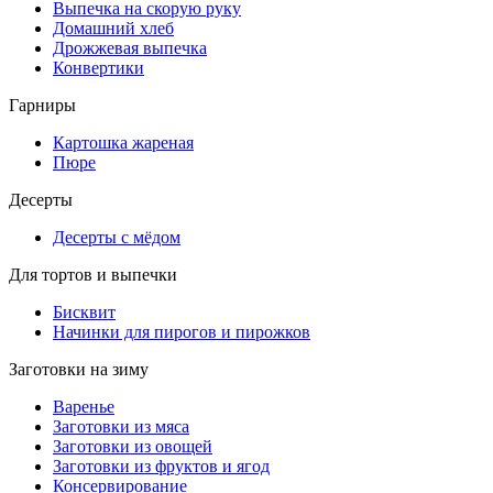
Выпечка на скорую руку
Домашний хлеб
Дрожжевая выпечка
Конвертики
Гарниры
Картошка жареная
Пюре
Десерты
Десерты с мёдом
Для тортов и выпечки
Бисквит
Начинки для пирогов и пирожков
Заготовки на зиму
Варенье
Заготовки из мяса
Заготовки из овощей
Заготовки из фруктов и ягод
Консервирование