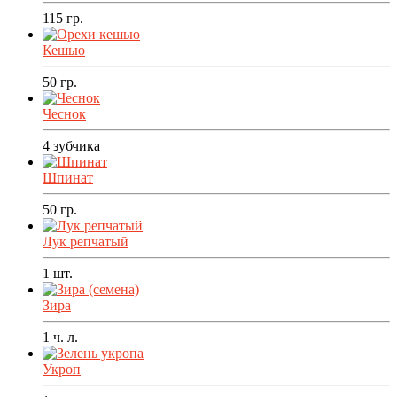
115
гр.
Кешью
50
гр.
Чеснок
4
зубчика
Шпинат
50
гр.
Лук репчатый
1
шт.
Зира
1
ч. л.
Укроп