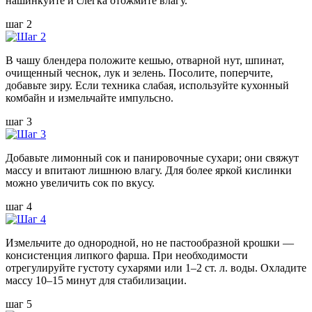
нашинкуйте и слегка отожмите влагу.
шаг 2
В чашу блендера положите кешью, отварной нут, шпинат,
очищенный чеснок, лук и зелень. Посолите, поперчите,
добавьте зиру. Если техника слабая, используйте кухонный
комбайн и измельчайте импульсно.
шаг 3
Добавьте лимонный сок и панировочные сухари; они свяжут
массу и впитают лишнюю влагу. Для более яркой кислинки
можно увеличить сок по вкусу.
шаг 4
Измельчите до однородной, но не пастообразной крошки —
консистенция липкого фарша. При необходимости
отрегулируйте густоту сухарями или 1–2 ст. л. воды. Охладите
массу 10–15 минут для стабилизации.
шаг 5