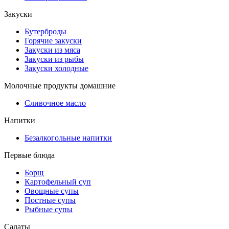
Закуски
Бутерброды
Горячие закуски
Закуски из мяса
Закуски из рыбы
Закуски холодные
Молочные продукты домашние
Сливочное масло
Напитки
Безалкогольные напитки
Первые блюда
Борщ
Картофельный суп
Овощные супы
Постные супы
Рыбные супы
Салаты