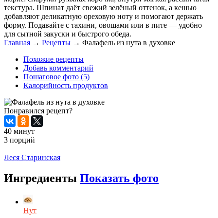
текстура. Шпинат даёт свежий зелёный оттенок, а кешью
добавляют деликатную ореховую ноту и помогают держать
форму. Подавайте с тахини, овощами или в пите — удобно
для сытной закуски и быстрого обеда.
Главная
→
Рецепты
→
Фалафель из нута в духовке
Похожие рецепты
Добавь комментарий
Пошаговое фото (5)
Калорийность продуктов
Понравился рецепт?
40 минут
3 порций
Распечатать
Леся Старинская
Ингредиенты
Показать фото
Нут