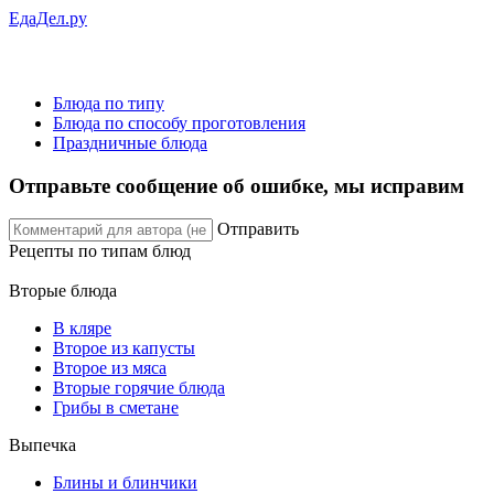
ЕдаДел.ру
Блюда по типу
Блюда по способу проготовления
Праздничные блюда
Отправьте сообщение об ошибке, мы исправим
Отправить
Рецепты
по типам блюд
Вторые блюда
В кляре
Второе из капусты
Второе из мяса
Вторые горячие блюда
Грибы в сметане
Выпечка
Блины и блинчики