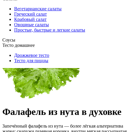
Вегетарианские салаты
Греческий салат
Крабовый салат
Овощные салаты
Простые, быстрые и легкие салаты
Соусы
Тесто домашнее
Дрожжевое тесто
Тесто для пиццы
Фалафель из нута в духовке
Запечённый фалафель из нута — более лёгкая альтернатива
жарке: снаружи румяная корочка, внутри мягкая рассыпчатая