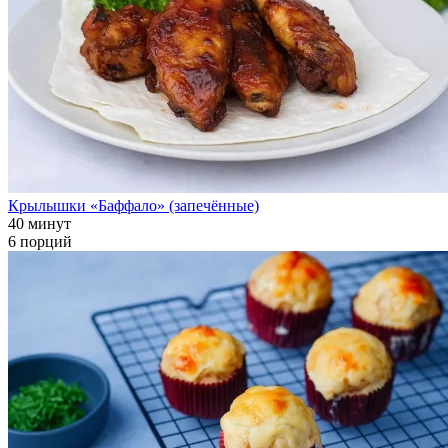
Крылышки «Баффало» (запечённые)
40 минут
6 порций