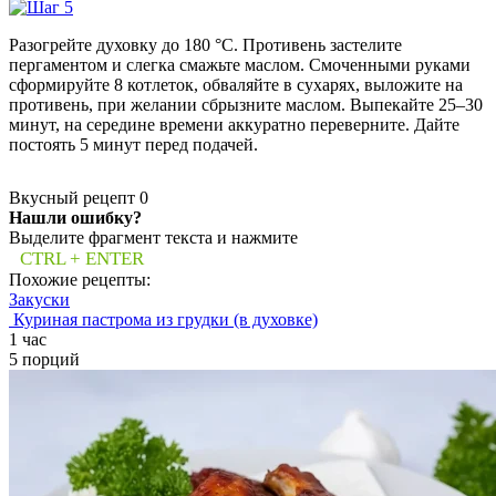
Разогрейте духовку до 180 °C. Противень застелите
пергаментом и слегка смажьте маслом. Смоченными руками
сформируйте 8 котлеток, обваляйте в сухарях, выложите на
противень, при желании сбрызните маслом. Выпекайте 25–30
минут, на середине времени аккуратно переверните. Дайте
постоять 5 минут перед подачей.
Вкусный рецепт
0
Нашли ошибку?
Выделите фрагмент текста и нажмите
CTRL + ENTER
Похожие рецепты:
Закуски
Куриная пастрома из грудки (в духовке)
1 час
5 порций