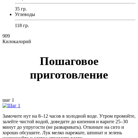
35 гр.
Углеводы
118 гр.
909
Килокалорий
Пошаговое
приготовление
шаг 1
Замочите нут на 8–12 часов в холодной воде. Утром промойте,
залейте чистой водой, доведите до кипения и варите 25–30
минут до упругости (не разваривать). Откиньте на сито и
хорошо обсушите. Лук мелко нарежьте, шпинат и зелень