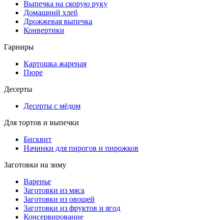
Выпечка на скорую руку
Домашний хлеб
Дрожжевая выпечка
Конвертики
Гарниры
Картошка жареная
Пюре
Десерты
Десерты с мёдом
Для тортов и выпечки
Бисквит
Начинки для пирогов и пирожков
Заготовки на зиму
Варенье
Заготовки из мяса
Заготовки из овощей
Заготовки из фруктов и ягод
Консервирование