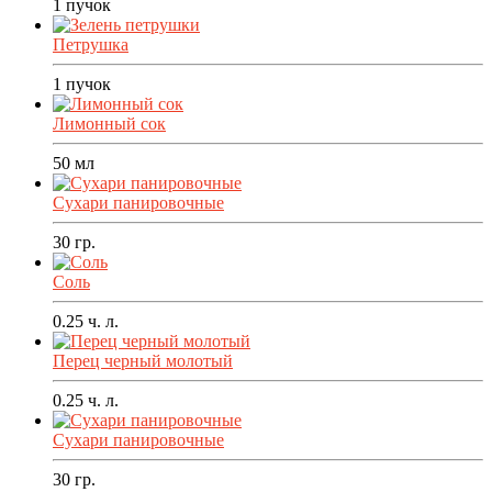
1
пучок
Петрушка
1
пучок
Лимонный сок
50
мл
Сухари панировочные
30
гр.
Соль
0.25
ч. л.
Перец черный молотый
0.25
ч. л.
Сухари панировочные
30
гр.