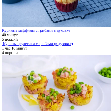
Куриные маффины с грибами в духовке
40 минут
5 порций
Куриные рулетики с грибами (в духовке)
1 час 10 минут
4 порции