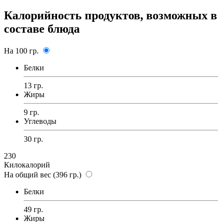
Калорийность продуктов, возможных в
составе блюда
На 100 гр.
Белки
13 гр.
Жиры
9 гр.
Углеводы
30 гр.
230
Килокалорий
На общий вес (396 гр.)
Белки
49 гр.
Жиры