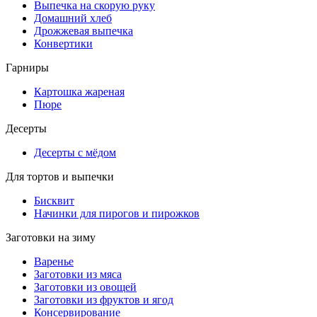
Выпечка на скорую руку
Домашний хлеб
Дрожжевая выпечка
Конвертики
Гарниры
Картошка жареная
Пюре
Десерты
Десерты с мёдом
Для тортов и выпечки
Бисквит
Начинки для пирогов и пирожков
Заготовки на зиму
Варенье
Заготовки из мяса
Заготовки из овощей
Заготовки из фруктов и ягод
Консервирование