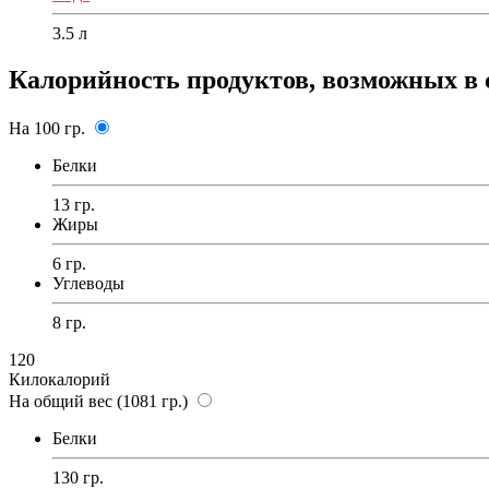
3.5
л
Калорийность продуктов, возможных в 
На 100 гр.
Белки
13 гр.
Жиры
6 гр.
Углеводы
8 гр.
120
Килокалорий
На общий вес (1081 гр.)
Белки
130 гр.