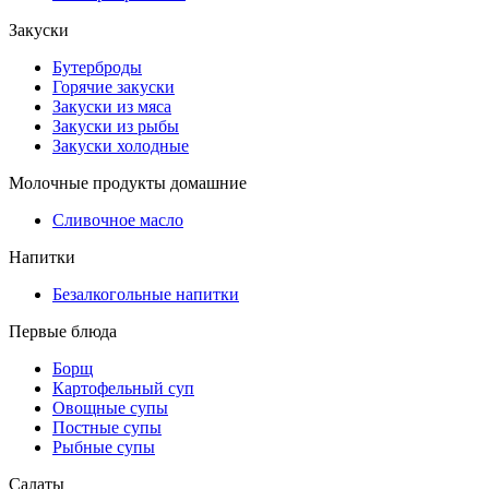
Закуски
Бутерброды
Горячие закуски
Закуски из мяса
Закуски из рыбы
Закуски холодные
Молочные продукты домашние
Сливочное масло
Напитки
Безалкогольные напитки
Первые блюда
Борщ
Картофельный суп
Овощные супы
Постные супы
Рыбные супы
Салаты