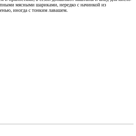
рупными мясными шариками, нередко с начинкой из
енью, иногда с тонким лавашем.