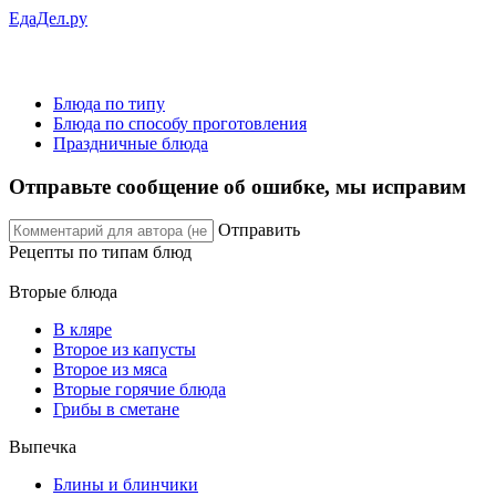
ЕдаДел.ру
Блюда по типу
Блюда по способу проготовления
Праздничные блюда
Отправьте сообщение об ошибке, мы исправим
Отправить
Рецепты
по типам блюд
Вторые блюда
В кляре
Второе из капусты
Второе из мяса
Вторые горячие блюда
Грибы в сметане
Выпечка
Блины и блинчики