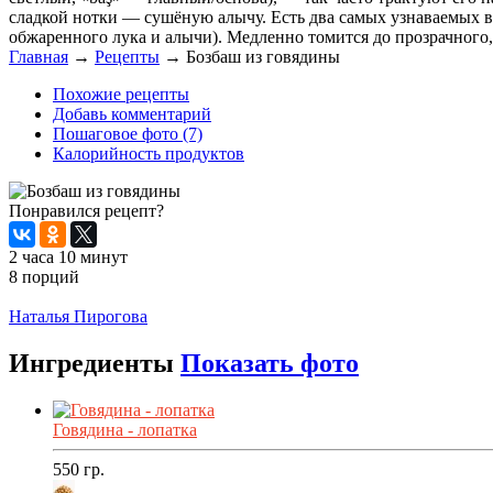
сладкой нотки — сушёную алычу. Есть два самых узнаваемых в
обжаренного лука и алычи). Медленно томится до прозрачного,
Главная
→
Рецепты
→
Бозбаш из говядины
Похожие рецепты
Добавь комментарий
Пошаговое фото (7)
Калорийность продуктов
Понравился рецепт?
2 часа 10 минут
8 порций
Распечатать
Наталья Пирогова
Ингредиенты
Показать фото
Говядина - лопатка
550
гр.