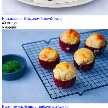
Крылышки «Баффало» (запечённые)
40 минут
6 порций
Куриные маффины с грибами в духовке