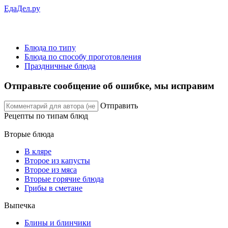
ЕдаДел.ру
Блюда по типу
Блюда по способу проготовления
Праздничные блюда
Отправьте сообщение об ошибке, мы исправим
Отправить
Рецепты
по типам блюд
Вторые блюда
В кляре
Второе из капусты
Второе из мяса
Вторые горячие блюда
Грибы в сметане
Выпечка
Блины и блинчики