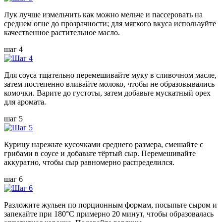
Лук лучше измельчить как можно мельче и пассеровать на
среднем огне до прозрачности; для мягкого вкуса используйте
качественное растительное масло.
шаг 4
Для соуса тщательно перемешивайте муку в сливочном масле,
затем постепенно вливайте молоко, чтобы не образовывались
комочки. Варите до густоты, затем добавьте мускатный орех
для аромата.
шаг 5
Курицу нарежьте кусочками среднего размера, смешайте с
грибами в соусе и добавьте тёртый сыр. Перемешивайте
аккуратно, чтобы сыр равномерно распределился.
шаг 6
Разложите жульен по порционным формам, посыпьте сыром и
запекайте при 180°C примерно 20 минут, чтобы образовалась