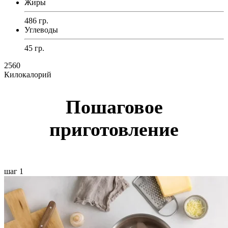
Жиры
486 гр.
Углеводы
45 гр.
2560
Килокалорий
Пошаговое
приготовление
шаг 1