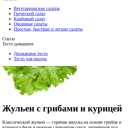
Вегетарианские салаты
Греческий салат
Крабовый салат
Овощные салаты
Простые, быстрые и легкие салаты
Соусы
Тесто домашнее
Дрожжевое тесто
Тесто для пиццы
Жульен с грибами и курицей
Классический жульен — горячая закуска на основе грибов и
куриного филе в нежном сливочном соусе, запечённая под