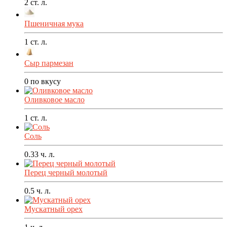
2
ст. л.
Пшеничная мука
1
ст. л.
Сыр пармезан
0
по вкусу
Оливковое масло
1
ст. л.
Соль
0.33
ч. л.
Перец черный молотый
0.5
ч. л.
Мускатный орех