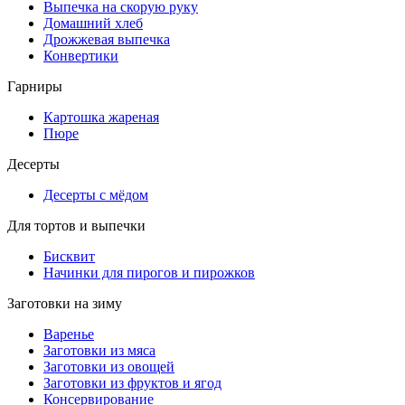
Выпечка на скорую руку
Домашний хлеб
Дрожжевая выпечка
Конвертики
Гарниры
Картошка жареная
Пюре
Десерты
Десерты с мёдом
Для тортов и выпечки
Бисквит
Начинки для пирогов и пирожков
Заготовки на зиму
Варенье
Заготовки из мяса
Заготовки из овощей
Заготовки из фруктов и ягод
Консервирование