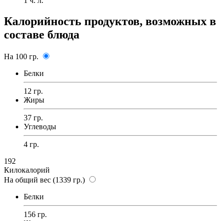
1
ч. л.
Калорийность продуктов, возможных в
составе блюда
На 100 гр.
Белки
12 гр.
Жиры
37 гр.
Углеводы
4 гр.
192
Килокалорий
На общий вес (1339 гр.)
Белки
156 гр.