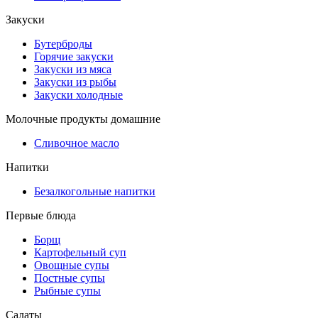
Закуски
Бутерброды
Горячие закуски
Закуски из мяса
Закуски из рыбы
Закуски холодные
Молочные продукты домашние
Сливочное масло
Напитки
Безалкогольные напитки
Первые блюда
Борщ
Картофельный суп
Овощные супы
Постные супы
Рыбные супы
Салаты