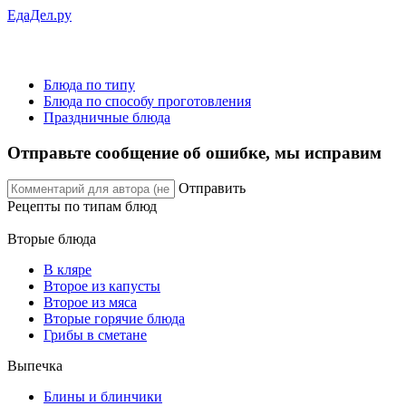
ЕдаДел.ру
Блюда по типу
Блюда по способу проготовления
Праздничные блюда
Отправьте сообщение об ошибке, мы исправим
Отправить
Рецепты
по типам блюд
Вторые блюда
В кляре
Второе из капусты
Второе из мяса
Вторые горячие блюда
Грибы в сметане
Выпечка
Блины и блинчики