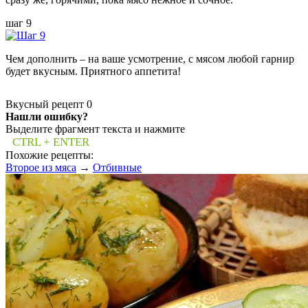
шаг 9
Чем дополнить – на ваше усмотрение, с мясом любой гарнир
будет вкусным. Приятного аппетита!
Вкусный рецепт
0
Нашли ошибку?
Выделите фрагмент текста и нажмите
CTRL + ENTER
Похожие рецепты:
Второе из мяса
→
Отбивные