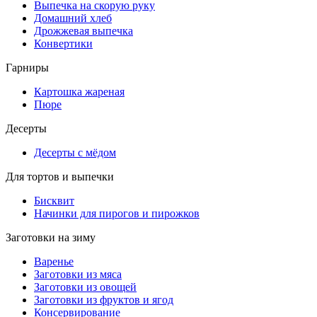
Выпечка на скорую руку
Домашний хлеб
Дрожжевая выпечка
Конвертики
Гарниры
Картошка жареная
Пюре
Десерты
Десерты с мёдом
Для тортов и выпечки
Бисквит
Начинки для пирогов и пирожков
Заготовки на зиму
Варенье
Заготовки из мяса
Заготовки из овощей
Заготовки из фруктов и ягод
Консервирование