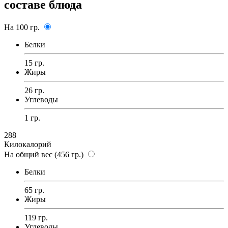
составе блюда
На 100 гр.
Белки
15 гр.
Жиры
26 гр.
Углеводы
1 гр.
288
Килокалорий
На общий вес (456 гр.)
Белки
65 гр.
Жиры
119 гр.
Углеводы