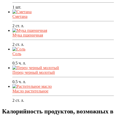
1
шт.
Сметана
2
ст. л.
Мука пшеничная
2
ст. л.
Соль
0.5
ч. л.
Перец черный молотый
0.5
ч. л.
Масло растительное
2
ст. л.
Калорийность продуктов, возможных в