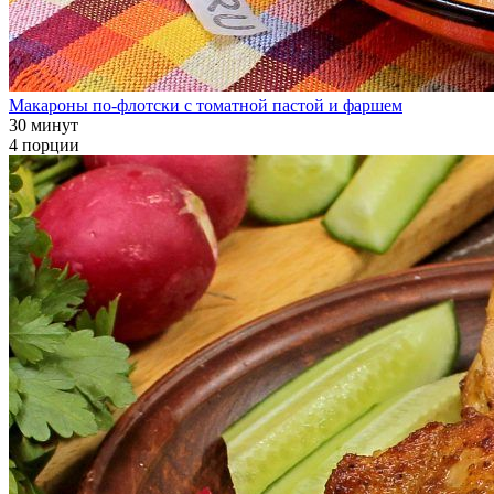
Макароны по-флотски с томатной пастой и фаршем
30 минут
4 порции