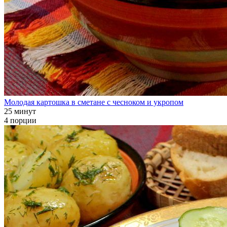
Молодая картошка в сметане с чесноком и укропом
25 минут
4 порции