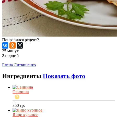
Понравился рецепт?
25 минут
2 порций
Распечатать
Елена Литвиненко
Ингредиенты
Показать фото
Свинина
350
гр.
Яйцо куриное