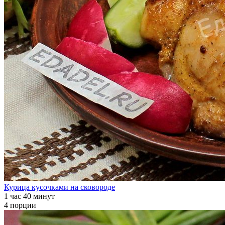
Курица кусочками на сковороде
1 час 40 минут
4 порции