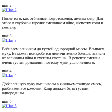
шаг 2
После того, как отбивные подготовлены, делаем кляр. Для
этого в глубокой тарелке смешиваем яйцо, щепотку соли и
сметану.
шаг 3
Взбиваем венчиком до густой однородной массы. Всыпаем
муку. Ее может понадобится незначительно больше, зависит
от величины яйца и густоты сметаны. В рецепте сметана
очень густая, домашняя, поэтому муки ушло немного.
шаг 4
Добавленную муку вмешиваем в яично-сметанную смесь,
разбиваем все комочки. Кляр должен быть густым,
однородным.
шаг 5