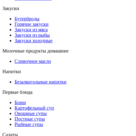
Закуски
Бутерброды
Горячие закуски
Закуски из мяса
Закуски из рыбы
Закуски холодные
Молочные продукты домашние
Сливочное масло
Напитки
Безалкогольные напитки
Первые блюда
Борщ
Картофельный суп
Овощные супы
Постные супы
Рыбные супы
Салаты