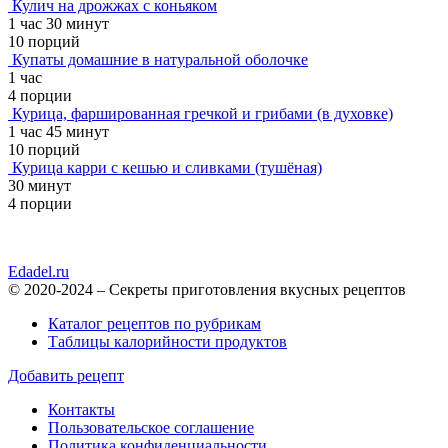
Кулич на дрожжах с коньяком
1 час 30 минут
10 порций
Купаты домашние в натуральной оболочке
1 час
4 порции
Курица, фаршированная гречкой и грибами (в духовке)
1 час 45 минут
10 порций
Курица карри с кешью и сливками (тушёная)
30 минут
4 порции
Edadel.ru
© 2020-2024 – Секреты приготовления вкусных рецептов
Каталог рецептов по рубрикам
Таблицы калорийности продуктов
Добавить рецепт
Контакты
Пользовательское соглашение
Политика конфиденциальности