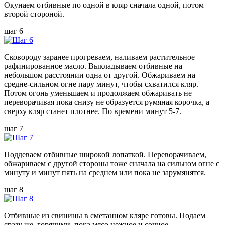
Окунаем отбивные по одной в кляр сначала одной, потом
второй стороной.
шаг 6
Сковороду заранее прогреваем, наливаем растительное
рафинированное масло. Выкладываем отбивные на
небольшом расстоянии одна от другой. Обжариваем на
средне-сильном огне пару минут, чтобы схватился кляр.
Потом огонь уменьшаем и продолжаем обжаривать не
переворачивая пока снизу не образуется румяная корочка, а
сверху кляр станет плотнее. По времени минут 5-7.
шаг 7
Поддеваем отбивные широкой лопаткой. Переворачиваем,
обжариваем с другой стороны тоже сначала на сильном огне с
минуту и минут пять на среднем или пока не зарумянятся.
шаг 8
Отбивные из свинины в сметанном кляре готовы. Подаем
сразу же, горячими, пока мясо нежное и сочное.