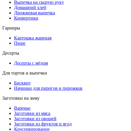
Выпечка на скорую руку
Домашний хлеб
Дрожжевая выпечка
Конвертики
Гарниры
Картошка жареная
Пюре
Десерты
Десерты с мёдом
Для тортов и выпечки
Бисквит
Начинки для пирогов и пирожков
Заготовки на зиму
Варенье
Заготовки из мяса
Заготовки из овощей
Заготовки из фруктов и ягод
Консервирование