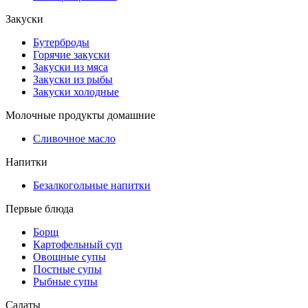
Закуски
Бутерброды
Горячие закуски
Закуски из мяса
Закуски из рыбы
Закуски холодные
Молочные продукты домашние
Сливочное масло
Напитки
Безалкогольные напитки
Первые блюда
Борщ
Картофельный суп
Овощные супы
Постные супы
Рыбные супы
Салаты