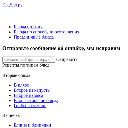
ЕдаДел.ру
Блюда по типу
Блюда по способу проготовления
Праздничные блюда
Отправьте сообщение об ошибке, мы исправим
Отправить
Рецепты
по типам блюд
Вторые блюда
В кляре
Второе из капусты
Второе из мяса
Вторые горячие блюда
Грибы в сметане
Выпечка
Блины и блинчики