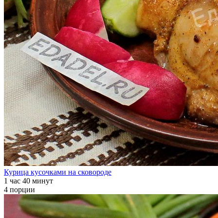
Курица кусочками на сковороде
1 час 40 минут
4 порции