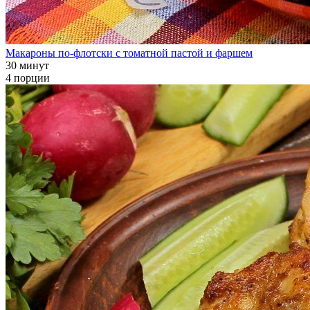
Макароны по-флотски с томатной пастой и фаршем
30 минут
4 порции