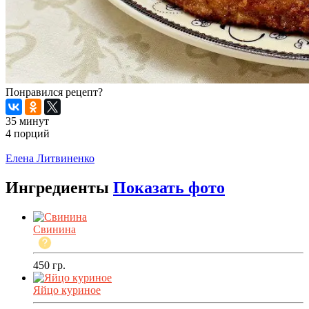
Понравился рецепт?
35 минут
4 порций
Распечатать
Елена Литвиненко
Ингредиенты
Показать фото
Свинина
450
гр.
Яйцо куриное