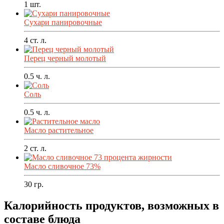
1
шт.
Сухари панировочные
4
ст. л.
Перец черный молотый
0.5
ч. л.
Соль
0.5
ч. л.
Масло растительное
2
ст. л.
Масло сливочное 73%
30
гр.
Калорийность продуктов, возможных в
составе блюда