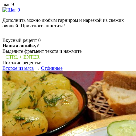
шаг 9
Дополнить можно любым гарниром и нарезкой из свежих
овощей. Приятного аппетита!
Вкусный рецепт
0
Нашли ошибку?
Выделите фрагмент текста и нажмите
CTRL + ENTER
Похожие рецепты:
Второе из мяса
→
Отбивные