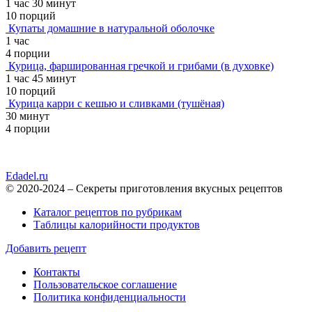
1 час 30 минут
10 порций
Купаты домашние в натуральной оболочке
1 час
4 порции
Курица, фаршированная гречкой и грибами (в духовке)
1 час 45 минут
10 порций
Курица карри с кешью и сливками (тушёная)
30 минут
4 порции
Edadel.ru
© 2020-2024 – Секреты приготовления вкусных рецептов
Каталог рецептов по рубрикам
Таблицы калорийности продуктов
Добавить рецепт
Контакты
Пользовательское соглашение
Политика конфиденциальности