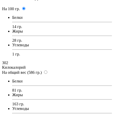
На 100 гр.
Белки
14 гр.
Жиры
28 гр.
Углеводы
1 гр.
302
Килокалорий
На общий вес (586 гр.)
Белки
81 гр.
Жиры
163 гр.
Углеводы