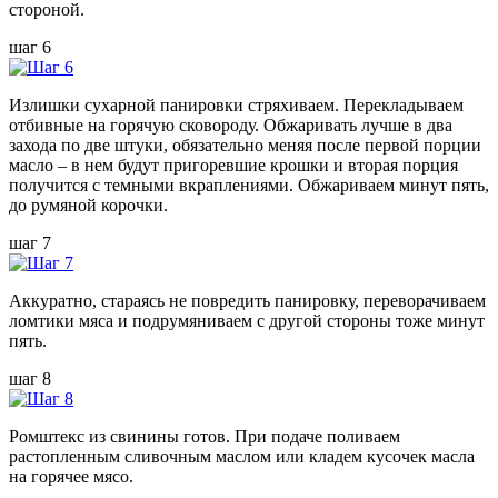
стороной.
шаг 6
Излишки сухарной панировки стряхиваем. Перекладываем
отбивные на горячую сковороду. Обжаривать лучше в два
захода по две штуки, обязательно меняя после первой порции
масло – в нем будут пригоревшие крошки и вторая порция
получится с темными вкраплениями. Обжариваем минут пять,
до румяной корочки.
шаг 7
Аккуратно, стараясь не повредить панировку, переворачиваем
ломтики мяса и подрумяниваем с другой стороны тоже минут
пять.
шаг 8
Ромштекс из свинины готов. При подаче поливаем
растопленным сливочным маслом или кладем кусочек масла
на горячее мясо.