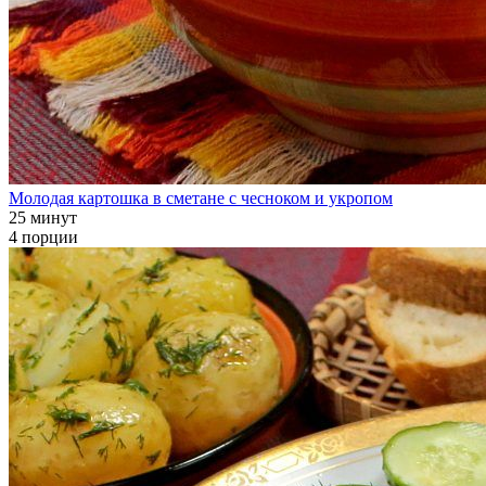
Молодая картошка в сметане с чесноком и укропом
25 минут
4 порции