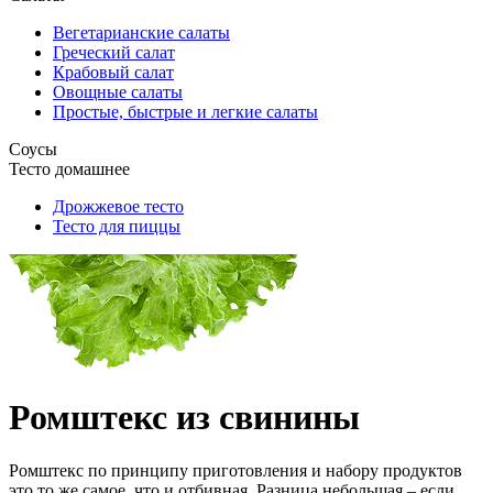
Вегетарианские салаты
Греческий салат
Крабовый салат
Овощные салаты
Простые, быстрые и легкие салаты
Соусы
Тесто домашнее
Дрожжевое тесто
Тесто для пиццы
Ромштекс из свинины
Ромштекс по принципу приготовления и набору продуктов
это то же самое, что и отбивная. Разница небольшая – если