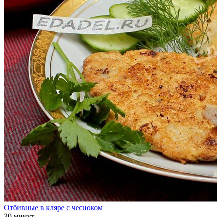
Отбивные в кляре с чесноком
30 минут