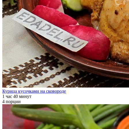
Курица кусочками на сковороде
1 час 40 минут
4 порции