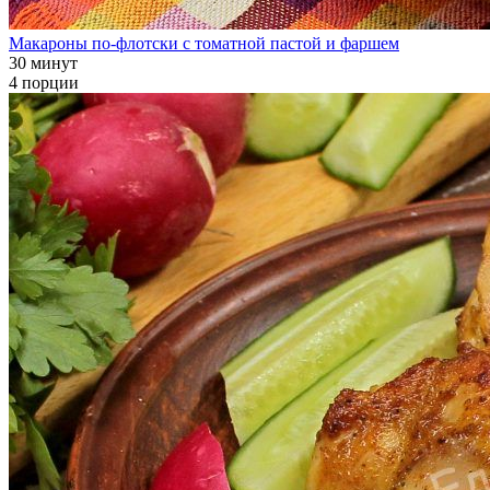
Макароны по-флотски с томатной пастой и фаршем
30 минут
4 порции