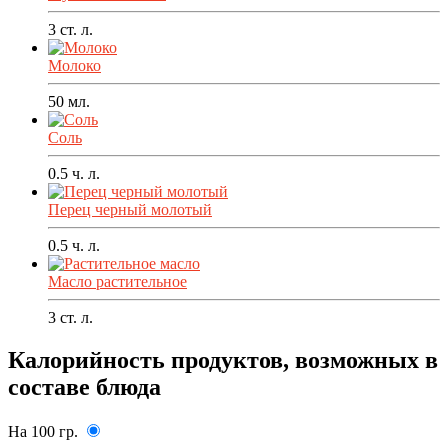
3
ст. л.
Молоко
50
мл.
Соль
0.5
ч. л.
Перец черный молотый
0.5
ч. л.
Масло растительное
3
ст. л.
Калорийность продуктов, возможных в
составе блюда
На 100 гр.