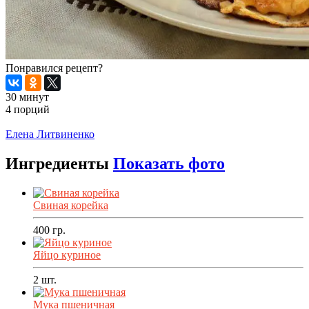
Понравился рецепт?
30 минут
4 порций
Распечатать
Елена Литвиненко
Ингредиенты
Показать фото
Свиная корейка
400
гр.
Яйцо куриное
2
шт.
Мука пшеничная