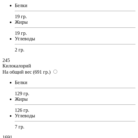
Белки
19 гр.
Жиры
19 гр.
Углеводы
2 гр.
245
Килокалорий
На общий вес (691 гр.)
Белки
129 гр.
Жиры
126 гр.
Углеводы
7 гр.
1691