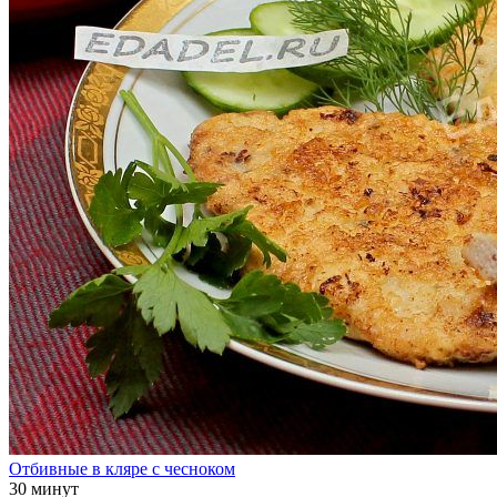
Отбивные в кляре с чесноком
30 минут