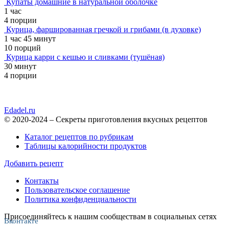
Купаты домашние в натуральной оболочке
1 час
4 порции
Курица, фаршированная гречкой и грибами (в духовке)
1 час 45 минут
10 порций
Курица карри с кешью и сливками (тушёная)
30 минут
4 порции
Edadel.ru
© 2020-2024 – Секреты приготовления вкусных рецептов
Каталог рецептов по рубрикам
Таблицы калорийности продуктов
Добавить рецепт
Контакты
Пользовательское соглашение
Политика конфиденциальности
Присоединяйтесь к нашим сообществам в социальных сетях
Вконтакте