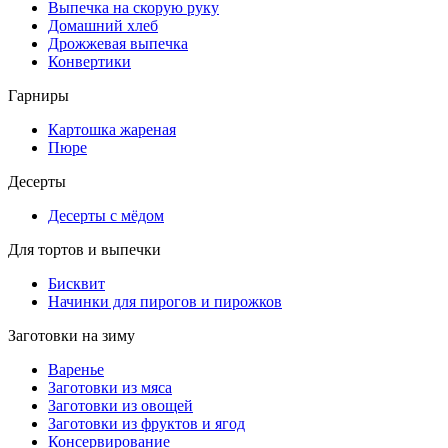
Выпечка на скорую руку
Домашний хлеб
Дрожжевая выпечка
Конвертики
Гарниры
Картошка жареная
Пюре
Десерты
Десерты с мёдом
Для тортов и выпечки
Бисквит
Начинки для пирогов и пирожков
Заготовки на зиму
Варенье
Заготовки из мяса
Заготовки из овощей
Заготовки из фруктов и ягод
Консервирование