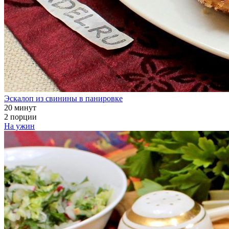
Эскалоп из свинины в панировке
20 минут
2 порции
На ужин