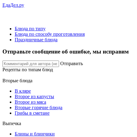
ЕдаДел.ру
Блюда по типу
Блюда по способу проготовления
Праздничные блюда
Отправьте сообщение об ошибке, мы исправим
Отправить
Рецепты
по типам блюд
Вторые блюда
В кляре
Второе из капусты
Второе из мяса
Вторые горячие блюда
Грибы в сметане
Выпечка
Блины и блинчики