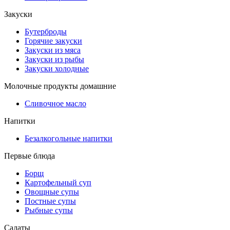
Закуски
Бутерброды
Горячие закуски
Закуски из мяса
Закуски из рыбы
Закуски холодные
Молочные продукты домашние
Сливочное масло
Напитки
Безалкогольные напитки
Первые блюда
Борщ
Картофельный суп
Овощные супы
Постные супы
Рыбные супы
Салаты