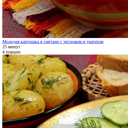
Молодая картошка в сметане с чесноком и укропом
25 минут
4 порции