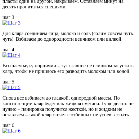
пласты один на другой, накрываем. Оставляем минут на
десять пропитаться специями.
шаг 3
Для кляра соединяем яйца, молоко и соль (солим совсем чуть-
чуть). Взбиваем до однородности венчиком или вилкой.
шаг 4
Всыпаем муку порциями – тут главное не слишком загустить
кляр, чтобы не пришлось его разводить молоком или водой.
шаг 5
Снова все взбиваем до гладкой, однородной массы. По
консистенции кляр будет как жидкая сметана. Гуще делать не
нужно – панировка получится жесткой, но и жидким не
оставляем – такой кляр стечет с отбивных не успев застыть.
шаг 6