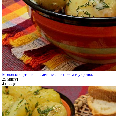
Молодая картошка в сметане с чесноком и укропом
25 минут
4 порции