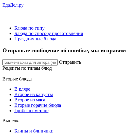
ЕдаДел.ру
Блюда по типу
Блюда по способу проготовления
Праздничные блюда
Отправьте сообщение об ошибке, мы исправим
Отправить
Рецепты
по типам блюд
Вторые блюда
В кляре
Второе из капусты
Второе из мяса
Вторые горячие блюда
Грибы в сметане
Выпечка
Блины и блинчики