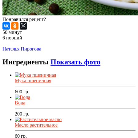
Понравился рецепт?
50 минут
6 порций
Распечатать
Наталья Пирогова
Ингредиенты
Показать фото
Мука пшеничная
600
гр.
Вода
200
гр.
Масло растительное
60
гр.