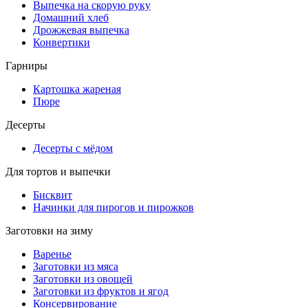
Выпечка на скорую руку
Домашний хлеб
Дрожжевая выпечка
Конвертики
Гарниры
Картошка жареная
Пюре
Десерты
Десерты с мёдом
Для тортов и выпечки
Бисквит
Начинки для пирогов и пирожков
Заготовки на зиму
Варенье
Заготовки из мяса
Заготовки из овощей
Заготовки из фруктов и ягод
Консервирование