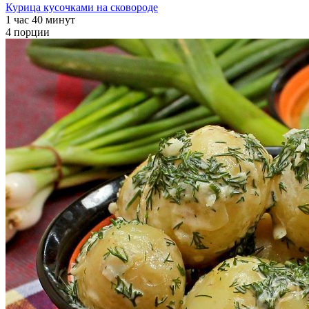
Курица кусочками на сковороде
1 час 40 минут
4 порции