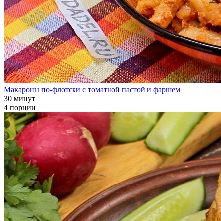
Макароны по-флотски с томатной пастой и фаршем
30 минут
4 порции