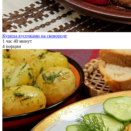
Курица кусочками на сковороде
1 час 40 минут
4 порции