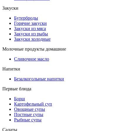
Закуски
Бутерброды
Горячие закуски
Закуски из мяса
Закуски из рыбы
Закуски холодные
Молочные продукты домашние
Сливочное масло
Напитки
Безалкогольные напитки
Первые блюда
Борщ
Картофельный суп
Овощные супы
Постные супы
Рыбные супы
Салаты