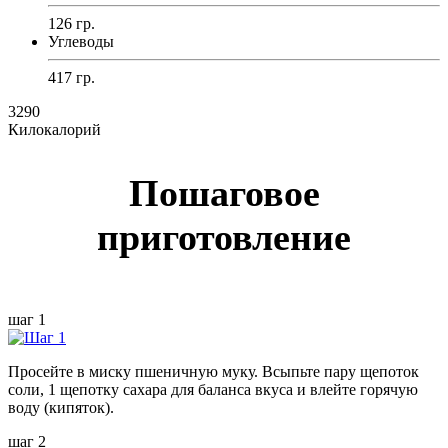
126 гр.
Углеводы
417 гр.
3290
Килокалорий
Пошаговое
приготовление
шаг 1
Просейте в миску пшеничную муку. Всыпьте пару щепоток
соли, 1 щепотку сахара для баланса вкуса и влейте горячую
воду (кипяток).
шаг 2