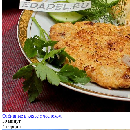
Отбивные в кляре с чесноком
30 минут
4 порции