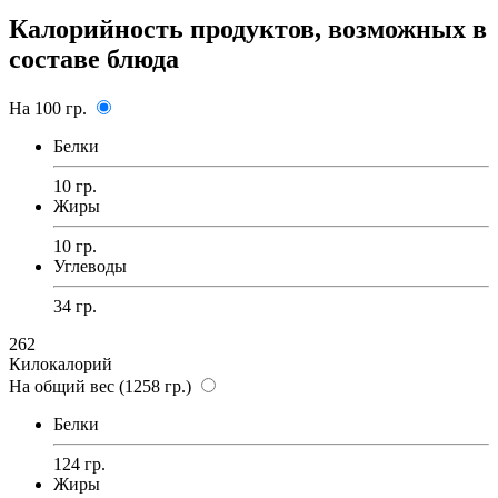
Калорийность продуктов, возможных в
составе блюда
На 100 гр.
Белки
10 гр.
Жиры
10 гр.
Углеводы
34 гр.
262
Килокалорий
На общий вес (1258 гр.)
Белки
124 гр.
Жиры