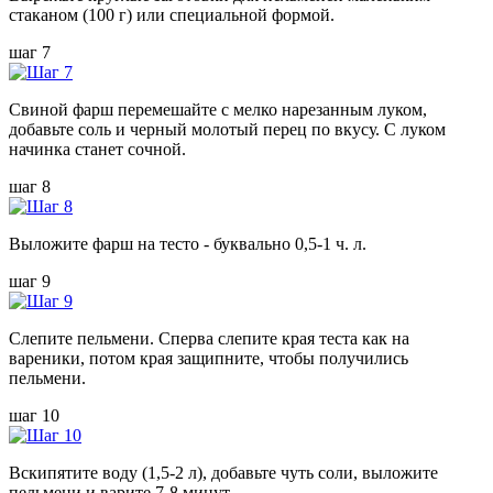
стаканом (100 г) или специальной формой.
шаг 7
Свиной фарш перемешайте с мелко нарезанным луком,
добавьте соль и черный молотый перец по вкусу. С луком
начинка станет сочной.
шаг 8
Выложите фарш на тесто - буквально 0,5-1 ч. л.
шаг 9
Слепите пельмени. Сперва слепите края теста как на
вареники, потом края защипните, чтобы получились
пельмени.
шаг 10
Вскипятите воду (1,5-2 л), добавьте чуть соли, выложите
пельмени и варите 7-8 минут.