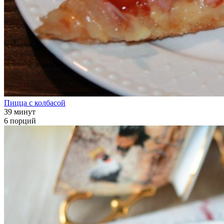
Пицца с колбасой
39 минут
6 порций