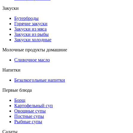
Закуски
Бутерброды
Горячие закуски
Закуски из мяса
Закуски из рыбы
Закуски холодные
Молочные продукты домашние
Сливочное масло
Напитки
Безалкогольные напитки
Первые блюда
Борщ
Картофельный суп
Овощные супы
Постные супы
Рыбные супы
Салаты