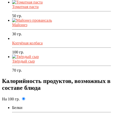
Томатная паста
50
гр.
Майонез
30
гр.
Копчёная колбаса
100
гр.
Твёрдый сыр
70
гр.
Калорийность продуктов, возможных в
составе блюда
На 100 гр.
Белки