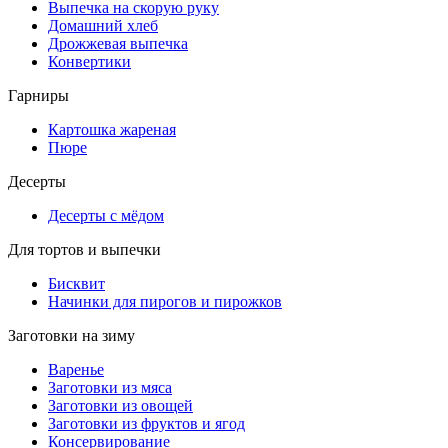
Выпечка на скорую руку
Домашний хлеб
Дрожжевая выпечка
Конвертики
Гарниры
Картошка жареная
Пюре
Десерты
Десерты с мёдом
Для тортов и выпечки
Бисквит
Начинки для пирогов и пирожков
Заготовки на зиму
Варенье
Заготовки из мяса
Заготовки из овощей
Заготовки из фруктов и ягод
Консервирование