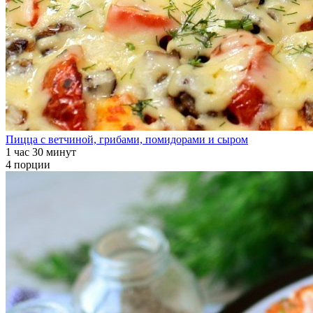
Пицца с ветчиной, грибами, помидорами и сыром
1 час 30 минут
4 порции