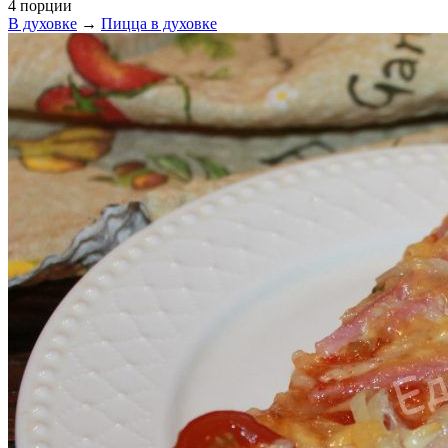
4 порции
В духовке
→
Пицца в духовке