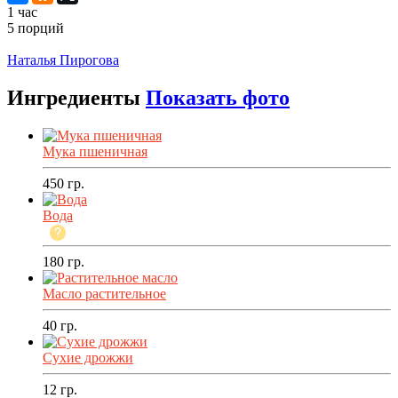
1 час
5 порций
Распечатать
Наталья Пирогова
Ингредиенты
Показать фото
Мука пшеничная
450
гр.
Вода
180
гр.
Масло растительное
40
гр.
Сухие дрожжи
12
гр.