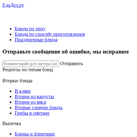
ЕдаДел.ру
Блюда по типу
Блюда по способу проготовления
Праздничные блюда
Отправьте сообщение об ошибке, мы исправим
Отправить
Рецепты
по типам блюд
Вторые блюда
В кляре
Второе из капусты
Второе из мяса
Вторые горячие блюда
Грибы в сметане
Выпечка
Блины и блинчики