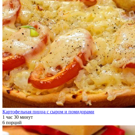
Картофельная пицца с сыром и помидорами
1 час 30 минут
6 порций