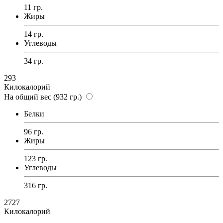
11 гр.
Жиры
14 гр.
Углеводы
34 гр.
293
Килокалорий
На общий вес (932 гр.)
Белки
96 гр.
Жиры
123 гр.
Углеводы
316 гр.
2727
Килокалорий