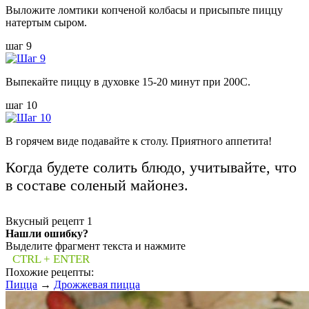
Выложите ломтики копченой колбасы и присыпьте пиццу
натертым сыром.
шаг 9
Выпекайте пиццу в духовке 15-20 минут при 200С.
шаг 10
В горячем виде подавайте к столу. Приятного аппетита!
Когда будете солить блюдо, учитывайте, что
в составе соленый майонез.
Вкусный рецепт
1
Нашли ошибку?
Выделите фрагмент текста и нажмите
CTRL + ENTER
Похожие рецепты:
Пицца
→
Дрожжевая пицца