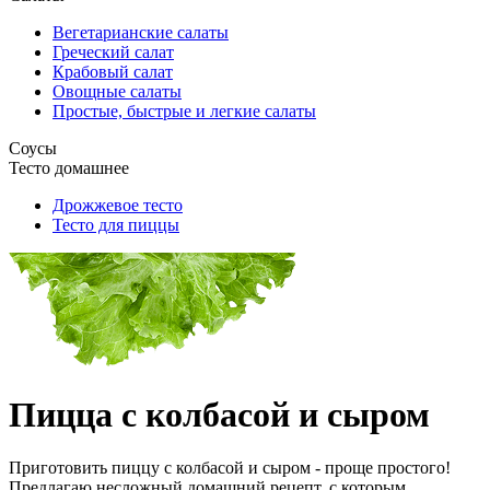
Вегетарианские салаты
Греческий салат
Крабовый салат
Овощные салаты
Простые, быстрые и легкие салаты
Соусы
Тесто домашнее
Дрожжевое тесто
Тесто для пиццы
Пицца с колбасой и сыром
Приготовить пиццу с колбасой и сыром - проще простого!
Предлагаю несложный домашний рецепт, с которым