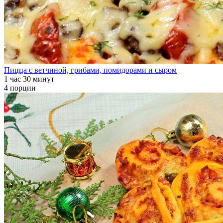
Пицца с ветчиной, грибами, помидорами и сыром
1 час 30 минут
4 порции