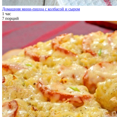
Домашняя мини-пицца с колбасой и сыром
1 час
7 порций