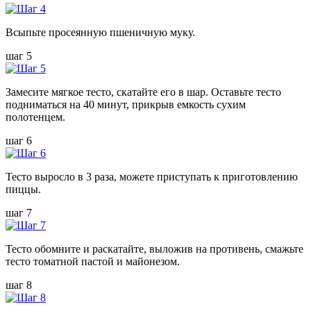
Всыпьте просеянную пшеничную муку.
шаг 5
Замесите мягкое тесто, скатайте его в шар. Оставьте тесто
подниматься на 40 минут, прикрыв емкость сухим
полотенцем.
шаг 6
Тесто выросло в 3 раза, можете приступать к приготовлению
пиццы.
шаг 7
Тесто обомните и раскатайте, выложив на противень, смажьте
тесто томатной пастой и майонезом.
шаг 8