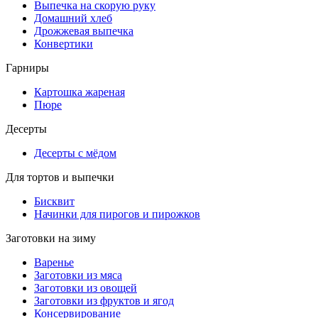
Выпечка на скорую руку
Домашний хлеб
Дрожжевая выпечка
Конвертики
Гарниры
Картошка жареная
Пюре
Десерты
Десерты с мёдом
Для тортов и выпечки
Бисквит
Начинки для пирогов и пирожков
Заготовки на зиму
Варенье
Заготовки из мяса
Заготовки из овощей
Заготовки из фруктов и ягод
Консервирование