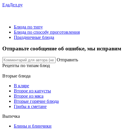
ЕдаДел.ру
Блюда по типу
Блюда по способу проготовления
Праздничные блюда
Отправьте сообщение об ошибке, мы исправим
Отправить
Рецепты
по типам блюд
Вторые блюда
В кляре
Второе из капусты
Второе из мяса
Вторые горячие блюда
Грибы в сметане
Выпечка
Блины и блинчики