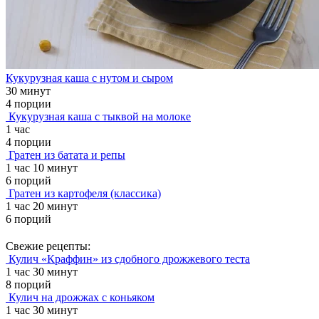
Кукурузная каша с нутом и сыром
30 минут
4 порции
Кукурузная каша с тыквой на молоке
1 час
4 порции
Гратен из батата и репы
1 час 10 минут
6 порций
Гратен из картофеля (классика)
1 час 20 минут
6 порций
Свежие рецепты:
Кулич «Краффин» из сдобного дрожжевого теста
1 час 30 минут
8 порций
Кулич на дрожжах с коньяком
1 час 30 минут