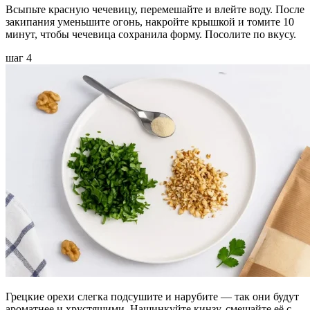
Всыпьте красную чечевицу, перемешайте и влейте воду. После
закипания уменьшите огонь, накройте крышкой и томите 10
минут, чтобы чечевица сохранила форму. Посолите по вкусу.
шаг 4
Грецкие орехи слегка подсушите и нарубите — так они будут
ароматнее и хрустящими. Нашинкуйте кинзу, смешайте её с