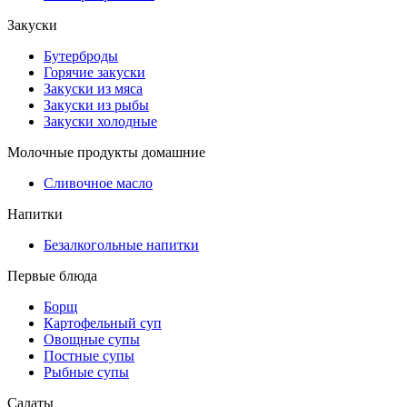
Закуски
Бутерброды
Горячие закуски
Закуски из мяса
Закуски из рыбы
Закуски холодные
Молочные продукты домашние
Сливочное масло
Напитки
Безалкогольные напитки
Первые блюда
Борщ
Картофельный суп
Овощные супы
Постные супы
Рыбные супы
Салаты