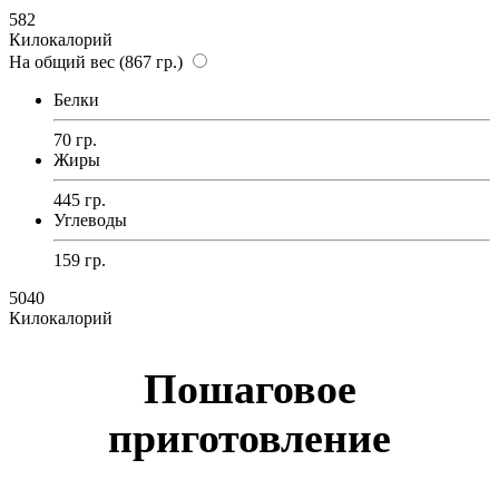
582
Килокалорий
На общий вес (867 гр.)
Белки
70 гр.
Жиры
445 гр.
Углеводы
159 гр.
5040
Килокалорий
Пошаговое
приготовление