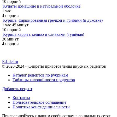
10 порций
Купаты домашние в натуральной оболочке
1 час
4 порции
Курица, фаршированная гречкой и грибами (в духовке)
1 час 45 минут
10 порций
Курица карри с кешью и сливками (тушёная)
30 минут
4 порции
Edadel.ru
© 2020-2024 – Секреты приготовления вкусных рецептов
Каталог рецептов по рубрикам
Таблицы калорийности продуктов
Добавить рецепт
Контакты
Пользовательское соглашение
Политика конфиденциальности
Присоединяйтесь к нашим сообществам в социальных сетях