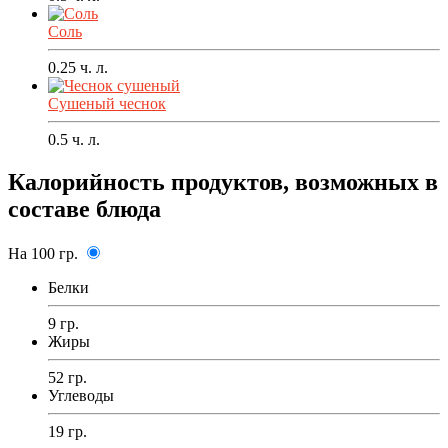
Соль
0.25
ч. л.
Сушеный чеснок
0.5
ч. л.
Калорийность продуктов, возможных в
составе блюда
На 100 гр.
Белки
9 гр.
Жиры
52 гр.
Углеводы
19 гр.