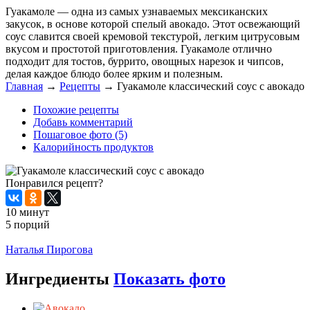
Гуакамоле — одна из самых узнаваемых мексиканских
закусок, в основе которой спелый авокадо. Этот освежающий
соус славится своей кремовой текстурой, легким цитрусовым
вкусом и простотой приготовления. Гуакамоле отлично
подходит для тостов, буррито, овощных нарезок и чипсов,
делая каждое блюдо более ярким и полезным.
Главная
→
Рецепты
→
Гуакамоле классический соус с авокадо
Похожие рецепты
Добавь комментарий
Пошаговое фото (5)
Калорийность продуктов
Понравился рецепт?
10 минут
5 порций
Распечатать
Наталья Пирогова
Ингредиенты
Показать фото