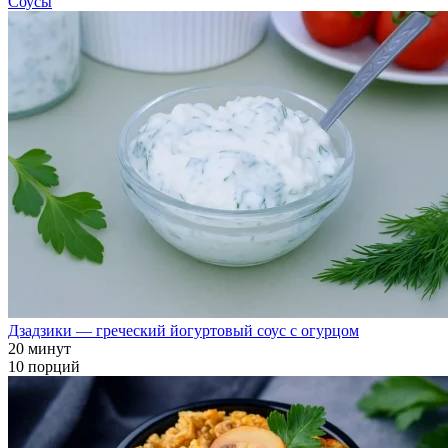
Соусы
Дзадзики — греческий йогуртовый соус с огурцом
20 минут
10 порций