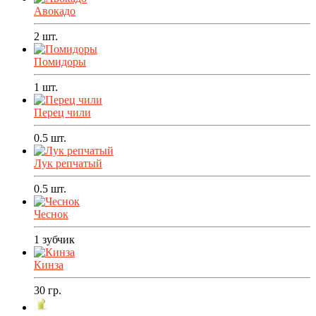
Авокадо
2
шт.
Помидоры
1
шт.
Перец чили
0.5
шт.
Лук репчатый
0.5
шт.
Чеснок
1
зубчик
Кинза
30
гр.