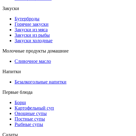
Закуски
Бутерброды
Горячие закуски
Закуски из мяса
Закуски из рыбы
Закуски холодные
Молочные продукты домашние
Сливочное масло
Напитки
Безалкогольные напитки
Первые блюда
Борщ
Картофельный суп
Овощные супы
Постные супы
Рыбные супы
Салаты