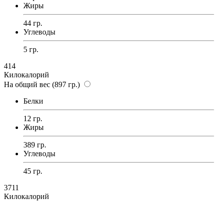
Жиры
44 гр.
Углеводы
5 гр.
414
Килокалорий
На общий вес (897 гр.)
Белки
12 гр.
Жиры
389 гр.
Углеводы
45 гр.
3711
Килокалорий