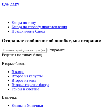
ЕдаДел.ру
Блюда по типу
Блюда по способу проготовления
Праздничные блюда
Отправьте сообщение об ошибке, мы исправим
Отправить
Рецепты
по типам блюд
Вторые блюда
В кляре
Второе из капусты
Второе из мяса
Вторые горячие блюда
Грибы в сметане
Выпечка
Блины и блинчики