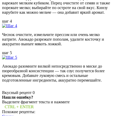
нарежьте мелким кубиком. Перец очистите от семян и также
порежьте мелко; выбирайте по остроте на свой вкус. Кинзу
нарубите как можно мельче — она добавит яркий аромат.
шаг 4
Чеснок очистите, измельчите прессом или очень мелко
натрите. Авокадо разрежьте пополам, удалите косточку и
аккуратно выньте мякоть ложкой.
шаг 5
Авокадо разомните вилкой непосредственно в миске до
пюреобразной консистенции — так соус получится более
кремовым. Добавьте луковую смесь и остальные
подготовленные ингредиенты, аккуратно перемешайте.
Вкусный рецепт
0
Нашли ошибку?
Выделите фрагмент текста и нажмите
CTRL + ENTER
Похожие рецепты: