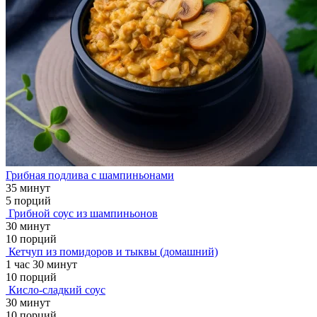
Грибная подлива с шампиньонами
35 минут
5 порций
Грибной соус из шампиньонов
30 минут
10 порций
Кетчуп из помидоров и тыквы (домашний)
1 час 30 минут
10 порций
Кисло-сладкий соус
30 минут
10 порций