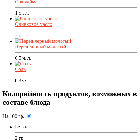
Сок лайма
1
ст. л.
Оливковое масло
2
ст. л.
Перец черный молотый
0.5
ч. л.
Соль
0.33
ч. л.
Калорийность продуктов, возможных в
составе блюда
На 100 гр.
Белки
2 гр.