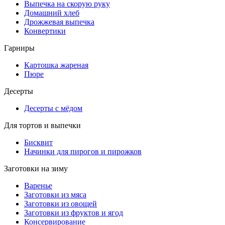
Выпечка на скорую руку
Домашний хлеб
Дрожжевая выпечка
Конвертики
Гарниры
Картошка жареная
Пюре
Десерты
Десерты с мёдом
Для тортов и выпечки
Бисквит
Начинки для пирогов и пирожков
Заготовки на зиму
Варенье
Заготовки из мяса
Заготовки из овощей
Заготовки из фруктов и ягод
Консервирование