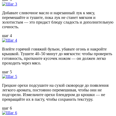
Добавьте сливочное масло и нарезанный лук к мясу,
перемешайте и тушите, пока лук не станет мягким и
золотистым — это придаст блюду сладость и дополнительную
сочность.
шаг 4
Влейте горячий говяжий бульон, убавьте огонь и накройте
крышкой. Тушите 40–50 минут до мягкости: чтобы проверить
готовность, проткните кусочек ножом — он должен легко
проходить через мясо.
шаг 5
Грецкие орехи подсушите на сухой сковороде до появления
легкого аромата, постоянно перемешивая, чтобы они не
подгорели. Измельчите орехи блендером до крошки — не
превращайте их в пасту, чтобы сохранить текстуру.
шаг 6