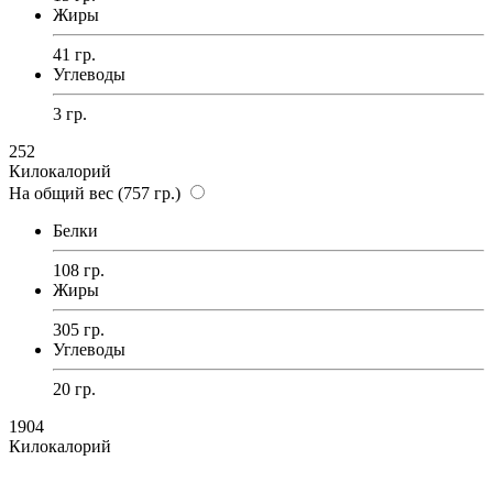
Жиры
41 гр.
Углеводы
3 гр.
252
Килокалорий
На общий вес (757 гр.)
Белки
108 гр.
Жиры
305 гр.
Углеводы
20 гр.
1904
Килокалорий