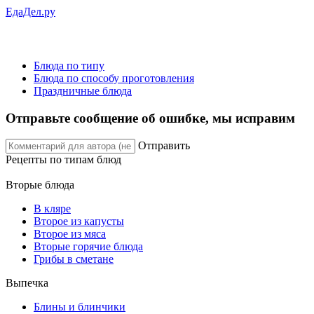
ЕдаДел.ру
Блюда по типу
Блюда по способу проготовления
Праздничные блюда
Отправьте сообщение об ошибке, мы исправим
Отправить
Рецепты
по типам блюд
Вторые блюда
В кляре
Второе из капусты
Второе из мяса
Вторые горячие блюда
Грибы в сметане
Выпечка
Блины и блинчики