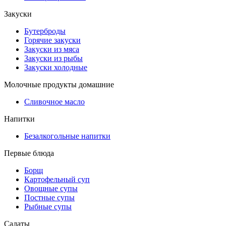
Закуски
Бутерброды
Горячие закуски
Закуски из мяса
Закуски из рыбы
Закуски холодные
Молочные продукты домашние
Сливочное масло
Напитки
Безалкогольные напитки
Первые блюда
Борщ
Картофельный суп
Овощные супы
Постные супы
Рыбные супы
Салаты