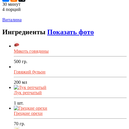
30 минут
4 порций
Распечатать
Виталина
Ингредиенты
Показать фото
Мякоть говядины
500
гр.
Говяжий бульон
200
мл
Лук репчатый
1
шт.
Грецкие орехи
70
гр.