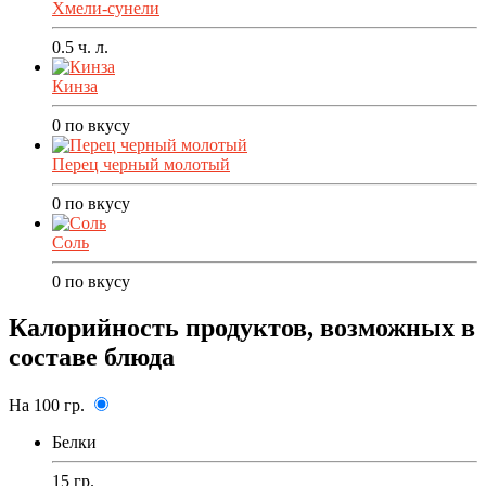
Хмели-сунели
0.5
ч. л.
Кинза
0
по вкусу
Перец черный молотый
0
по вкусу
Соль
0
по вкусу
Калорийность продуктов, возможных в
составе блюда
На 100 гр.
Белки
15 гр.