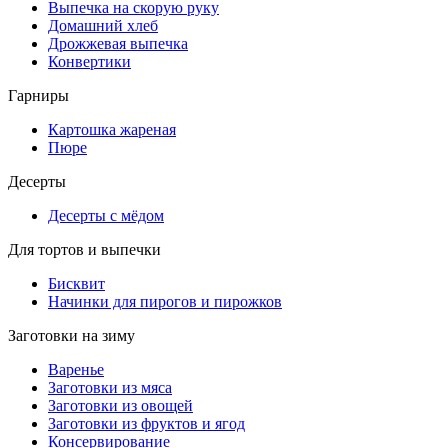
Выпечка на скорую руку
Домашний хлеб
Дрожжевая выпечка
Конвертики
Гарниры
Картошка жареная
Пюре
Десерты
Десерты с мёдом
Для тортов и выпечки
Бисквит
Начинки для пирогов и пирожков
Заготовки на зиму
Варенье
Заготовки из мяса
Заготовки из овощей
Заготовки из фруктов и ягод
Консервирование