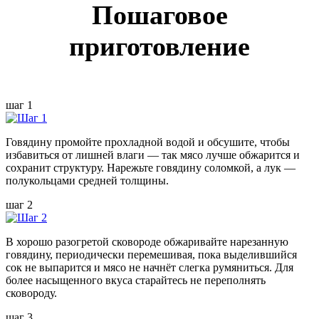
Пошаговое
приготовление
шаг 1
Говядину промойте прохладной водой и обсушите, чтобы
избавиться от лишней влаги — так мясо лучше обжарится и
сохранит структуру. Нарежьте говядину соломкой, а лук —
полукольцами средней толщины.
шаг 2
В хорошо разогретой сковороде обжаривайте нарезанную
говядину, периодически перемешивая, пока выделившийся
сок не выпарится и мясо не начнёт слегка румяниться. Для
более насыщенного вкуса старайтесь не переполнять
сковороду.
шаг 3