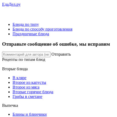
ЕдаДел.ру
Блюда по типу
Блюда по способу проготовления
Праздничные блюда
Отправьте сообщение об ошибке, мы исправим
Отправить
Рецепты
по типам блюд
Вторые блюда
В кляре
Второе из капусты
Второе из мяса
Вторые горячие блюда
Грибы в сметане
Выпечка
Блины и блинчики