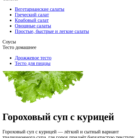
Вегетарианские салаты
Греческий салат
Крабовый салат
Овощные салаты
Простые, быстрые и легкие салаты
Соусы
Тесто домашнее
Дрожжевое тесто
Тесто для пиццы
Гороховый суп с курицей
Гороховый суп с курицей — лёгкий и сытный вариант
традиционного супа, где горох придаёт бархатистую текстуру,