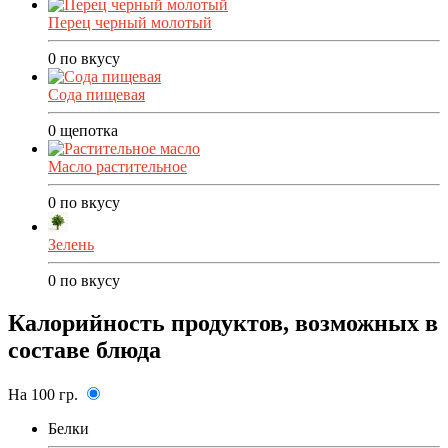
Перец черный молотый
0
по вкусу
Сода пищевая
0
щепотка
Масло растительное
0
по вкусу
Зелень
0
по вкусу
Калорийность продуктов, возможных в
составе блюда
На 100 гр.
Белки