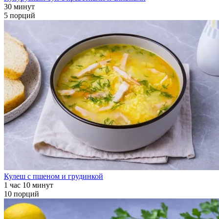
30 минут
5 порций
Кулеш с пшеном и грудинкой
1 час 10 минут
10 порций