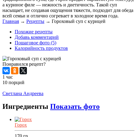
а куриное филе — нежность и диетичность. Такой суп
насыщает, не создавая ощущения тяжести, подходит для обеда
всей семьи и отлично согревает в холодное время года.
Главная
→
Рецепты
→
Гороховый суп с курицей
Похожие рецепты
Добавь комментарий
Пошаговое фото (5)
Калорийность продуктов
Понравился рецепт?
1 час
10 порций
Распечатать
Светлана Андреева
Ингредиенты
Показать фото
Горох
170
гр.