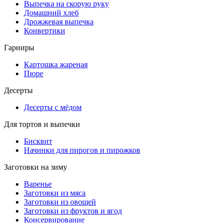
Выпечка на скорую руку
Домашний хлеб
Дрожжевая выпечка
Конвертики
Гарниры
Картошка жареная
Пюре
Десерты
Десерты с мёдом
Для тортов и выпечки
Бисквит
Начинки для пирогов и пирожков
Заготовки на зиму
Варенье
Заготовки из мяса
Заготовки из овощей
Заготовки из фруктов и ягод
Консервирование