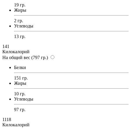
19 гр.
Жиры
2 гр.
Углеводы
13 гр.
141
Килокалорий
На общий вес (797 гр.)
Белки
151 гр.
Жиры
10 гр.
Углеводы
97 гр.
1118
Килокалорий