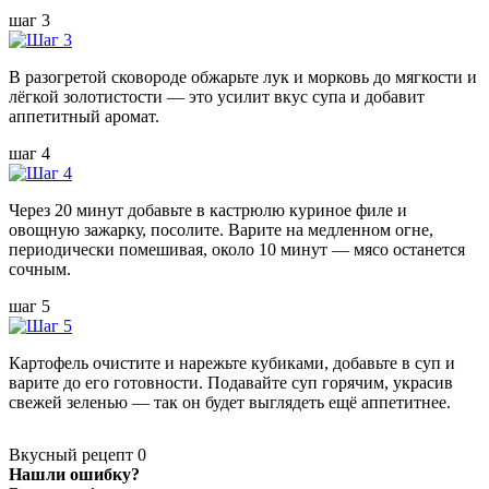
шаг 3
В разогретой сковороде обжарьте лук и морковь до мягкости и
лёгкой золотистости — это усилит вкус супа и добавит
аппетитный аромат.
шаг 4
Через 20 минут добавьте в кастрюлю куриное филе и
овощную зажарку, посолите. Варите на медленном огне,
периодически помешивая, около 10 минут — мясо останется
сочным.
шаг 5
Картофель очистите и нарежьте кубиками, добавьте в суп и
варите до его готовности. Подавайте суп горячим, украсив
свежей зеленью — так он будет выглядеть ещё аппетитнее.
Вкусный рецепт
0
Нашли ошибку?