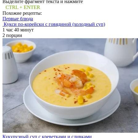
Выделите фрагмент текста и нажмите
CTRL + ENTER
Похожие рецепты:
Первые блюда
Кукси по-корейски с говядиной (холодный суп)
1 час 40 минут
2 порции
Кукурузный суп с креветками и сливками