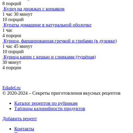
8 порций
Кулич на дрожжах с коньяком
1 час 30 минут
10 порций
Купаты домашние в натуральной оболочке
1 час
4 порции
Курица, фаршированная гречкой и грибами (в духовке)
1 час 45 минут
10 порций
Курица карри с кешью и сливками (тушёная)
30 минут
4 порции
Edadel.ru
© 2020-2024 – Секреты приготовления вкусных рецептов
Каталог рецептов по рубрикам
Таблицы калорийности продуктов
Добавить рецепт
Контакты