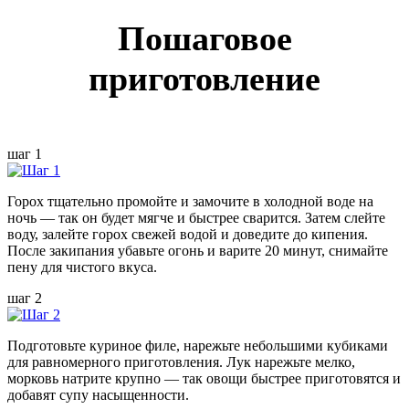
Пошаговое
приготовление
шаг 1
Горох тщательно промойте и замочите в холодной воде на
ночь — так он будет мягче и быстрее сварится. Затем слейте
воду, залейте горох свежей водой и доведите до кипения.
После закипания убавьте огонь и варите 20 минут, снимайте
пену для чистого вкуса.
шаг 2
Подготовьте куриное филе, нарежьте небольшими кубиками
для равномерного приготовления. Лук нарежьте мелко,
морковь натрите крупно — так овощи быстрее приготовятся и
добавят супу насыщенности.