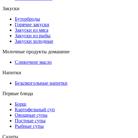
Закуски
Бутерброды
Горячие закуски
Закуски из мяса
Закуски из рыбы
Закуски холодные
Молочные продукты домашние
Сливочное масло
Напитки
Безалкогольные напитки
Первые блюда
Борщ
Картофельный суп
Овощные супы
Постные супы
Рыбные супы
Салаты