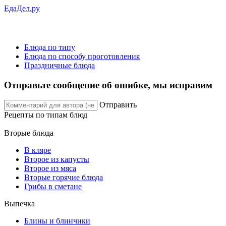
ЕдаДел.ру
Блюда по типу
Блюда по способу проготовления
Праздничные блюда
Отправьте сообщение об ошибке, мы исправим
Отправить
Рецепты
по типам блюд
Вторые блюда
В кляре
Второе из капусты
Второе из мяса
Вторые горячие блюда
Грибы в сметане
Выпечка
Блины и блинчики