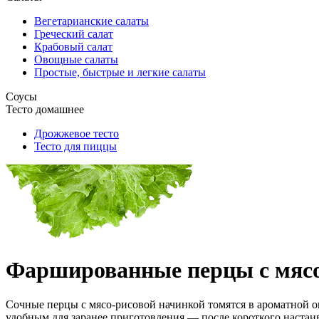
Вегетарианские салаты
Греческий салат
Крабовый салат
Овощные салаты
Простые, быстрые и легкие салаты
Соусы
Тесто домашнее
Дрожжевое тесто
Тесто для пиццы
Фаршированные перцы с мясо
Сочные перцы с мясо-рисовой начинкой томятся в ароматной о
удобным для заранее приготовления — после короткого настаив