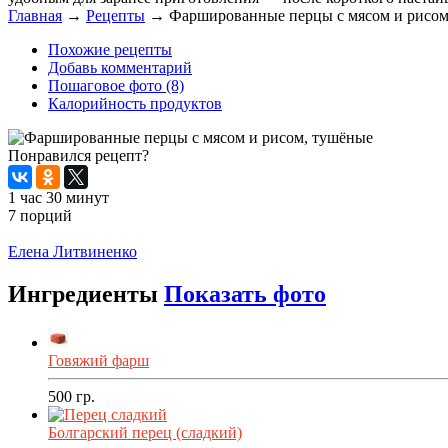
Главная
→
Рецепты
→
Фаршированные перцы с мясом и рисом
Похожие рецепты
Добавь комментарий
Пошаговое фото (8)
Калорийность продуктов
Понравился рецепт?
1 час 30 минут
7 порций
Распечатать
Елена Литвиненко
Ингредиенты
Показать фото
Говяжий фарш
500
гр.
Болгарский перец (сладкий)