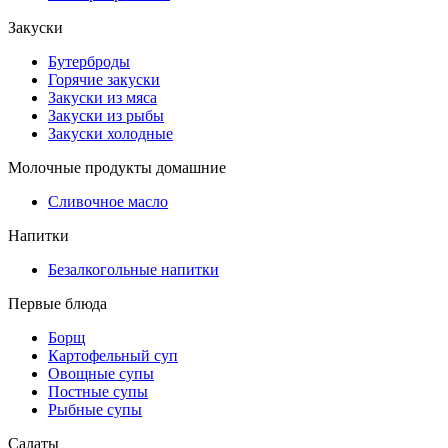
Закуски
Бутерброды
Горячие закуски
Закуски из мяса
Закуски из рыбы
Закуски холодные
Молочные продукты домашние
Сливочное масло
Напитки
Безалкогольные напитки
Первые блюда
Борщ
Картофельный суп
Овощные супы
Постные супы
Рыбные супы
Салаты