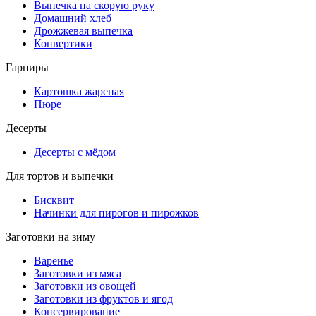
Выпечка на скорую руку
Домашний хлеб
Дрожжевая выпечка
Конвертики
Гарниры
Картошка жареная
Пюре
Десерты
Десерты с мёдом
Для тортов и выпечки
Бисквит
Начинки для пирогов и пирожков
Заготовки на зиму
Варенье
Заготовки из мяса
Заготовки из овощей
Заготовки из фруктов и ягод
Консервирование