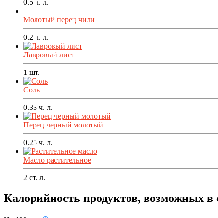
0.5
ч. л.
Молотый перец чили
0.2
ч. л.
Лавровый лист
1
шт.
Соль
0.33
ч. л.
Перец черный молотый
0.25
ч. л.
Масло растительное
2
ст. л.
Калорийность продуктов, возможных в 