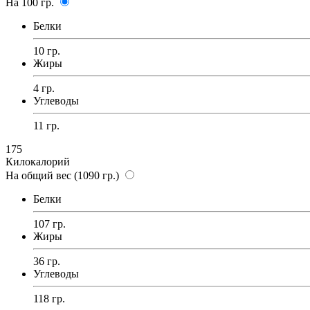
На 100 гр.
Белки
10 гр.
Жиры
4 гр.
Углеводы
11 гр.
175
Килокалорий
На общий вес (1090 гр.)
Белки
107 гр.
Жиры
36 гр.
Углеводы
118 гр.