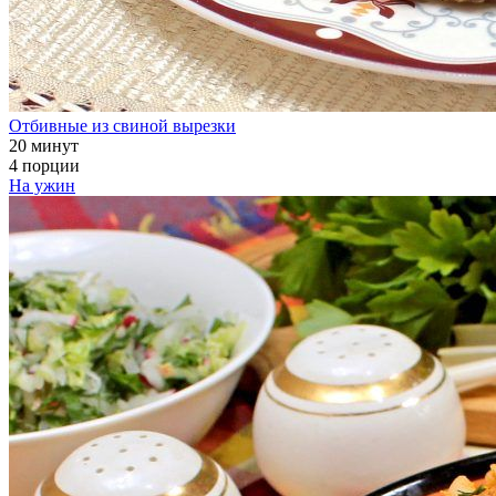
Отбивные из свиной вырезки
20 минут
4 порции
На ужин