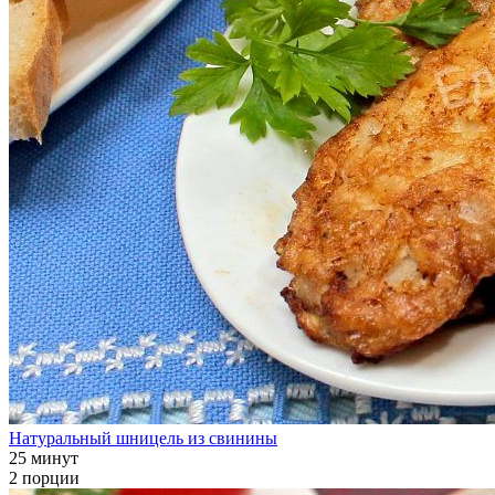
Натуральный шницель из свинины
25 минут
2 порции