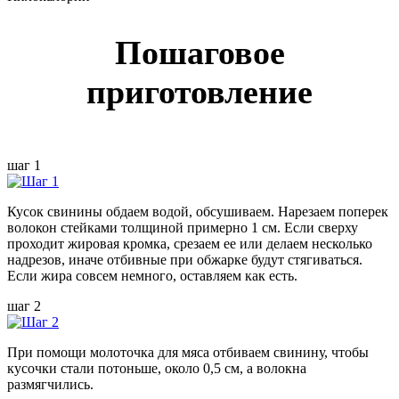
Пошаговое
приготовление
шаг 1
Кусок свинины обдаем водой, обсушиваем. Нарезаем поперек
волокон стейками толщиной примерно 1 см. Если сверху
проходит жировая кромка, срезаем ее или делаем несколько
надрезов, иначе отбивные при обжарке будут стягиваться.
Если жира совсем немного, оставляем как есть.
шаг 2
При помощи молоточка для мяса отбиваем свинину, чтобы
кусочки стали потоньше, около 0,5 см, а волокна
размягчились.