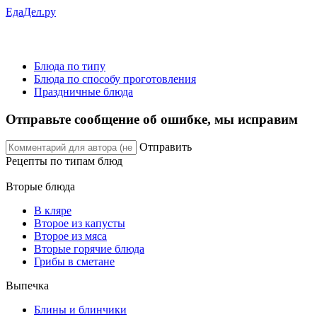
ЕдаДел.ру
Блюда по типу
Блюда по способу проготовления
Праздничные блюда
Отправьте сообщение об ошибке, мы исправим
Отправить
Рецепты
по типам блюд
Вторые блюда
В кляре
Второе из капусты
Второе из мяса
Вторые горячие блюда
Грибы в сметане
Выпечка
Блины и блинчики