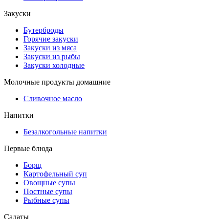
Закуски
Бутерброды
Горячие закуски
Закуски из мяса
Закуски из рыбы
Закуски холодные
Молочные продукты домашние
Сливочное масло
Напитки
Безалкогольные напитки
Первые блюда
Борщ
Картофельный суп
Овощные супы
Постные супы
Рыбные супы
Салаты