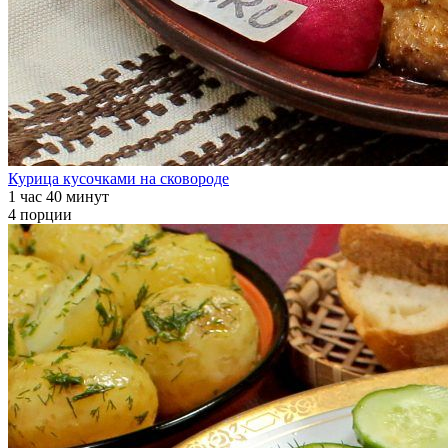
Курица кусочками на сковороде
1 час 40 минут
4 порции