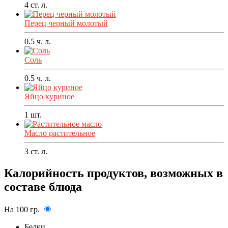
4
ст. л.
Перец черный молотый
0.5
ч. л.
Соль
0.5
ч. л.
Яйцо куриное
1
шт.
Масло растительное
3
ст. л.
Калорийность продуктов, возможных в
составе блюда
На 100 гр.
Белки