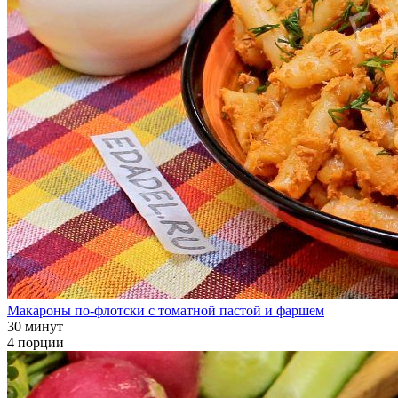
Макароны по-флотски с томатной пастой и фаршем
30 минут
4 порции