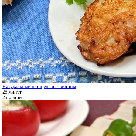
Натуральный шницель из свинины
25 минут
2 порции