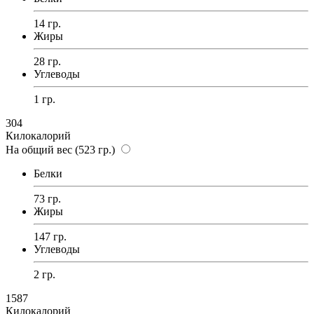
14 гр.
Жиры
28 гр.
Углеводы
1 гр.
304
Килокалорий
На общий вес (523 гр.)
Белки
73 гр.
Жиры
147 гр.
Углеводы
2 гр.
1587
Килокалорий