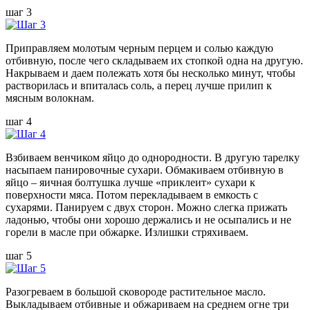
шаг 3
Приправляем молотым черным перцем и солью каждую
отбивную, после чего складываем их стопкой одна на другую.
Накрываем и даем полежать хотя бы несколько минут, чтобы
растворилась и впиталась соль, а перец лучше прилип к
мясным волокнам.
шаг 4
Взбиваем венчиком яйцо до однородности. В другую тарелку
насыпаем панировочные сухари. Обмакиваем отбивную в
яйцо – яичная болтушка лучше «приклеит» сухари к
поверхности мяса. Потом перекладываем в емкость с
сухарями. Панируем с двух сторон. Можно слегка прижать
ладонью, чтобы они хорошо держались и не осыпались и не
горели в масле при обжарке. Излишки стряхиваем.
шаг 5
Разогреваем в большой сковороде растительное масло.
Выкладываем отбивные и обжариваем на среднем огне три