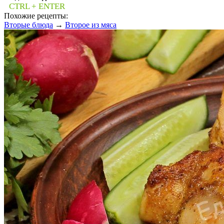
CTRL + ENTER
Похожие рецепты:
Вторые блюда
→
Второе из мяса