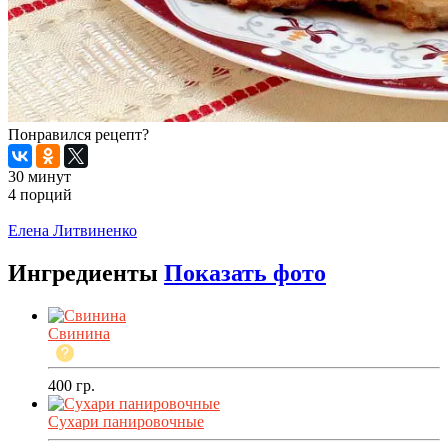
Понравился рецепт?
30 минут
4 порций
Распечатать
Елена Литвиненко
Ингредиенты
Показать фото
Свинина
400
гр.
Сухари панировочные