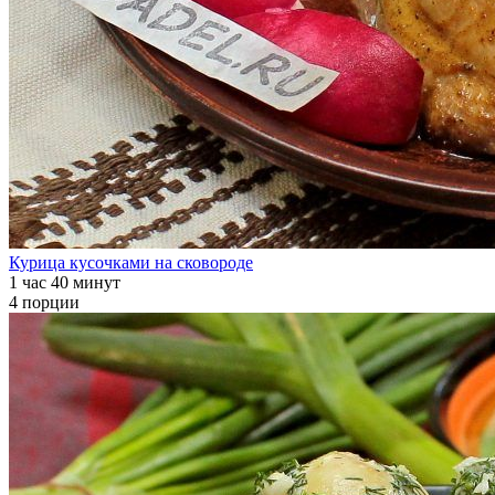
Курица кусочками на сковороде
1 час 40 минут
4 порции