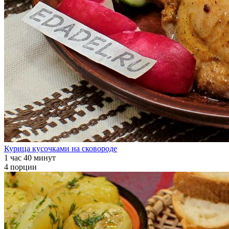
Курица кусочками на сковороде
1 час 40 минут
4 порции