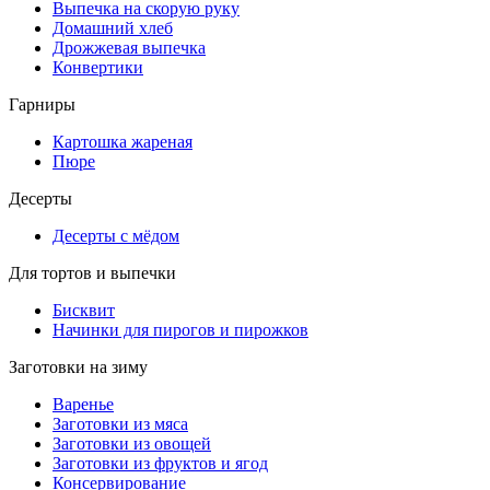
Выпечка на скорую руку
Домашний хлеб
Дрожжевая выпечка
Конвертики
Гарниры
Картошка жареная
Пюре
Десерты
Десерты с мёдом
Для тортов и выпечки
Бисквит
Начинки для пирогов и пирожков
Заготовки на зиму
Варенье
Заготовки из мяса
Заготовки из овощей
Заготовки из фруктов и ягод
Консервирование