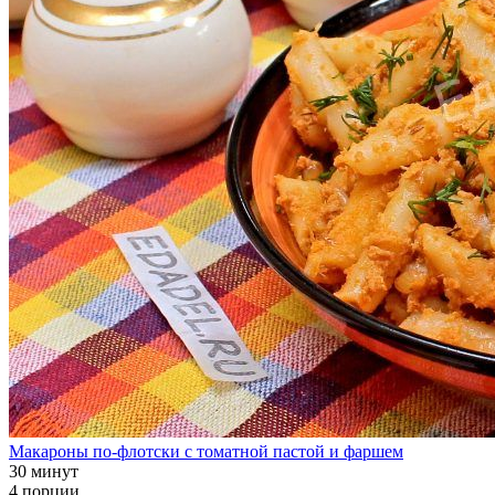
Макароны по-флотски с томатной пастой и фаршем
30 минут
4 порции