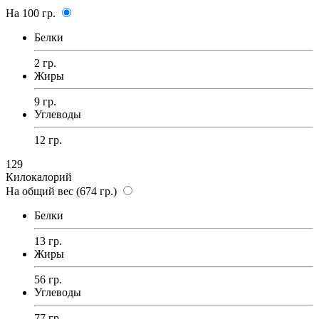
На 100 гр.
Белки
2 гр.
Жиры
9 гр.
Углеводы
12 гр.
129
Килокалорий
На общий вес (674 гр.)
Белки
13 гр.
Жиры
56 гр.
Углеводы
77 гр.