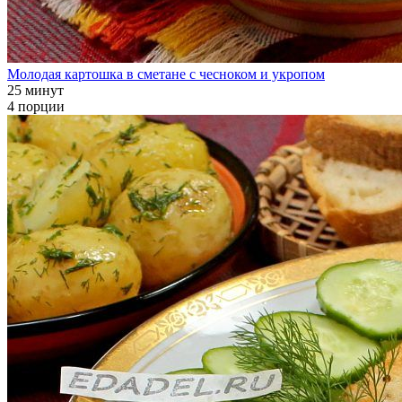
Молодая картошка в сметане с чесноком и укропом
25 минут
4 порции