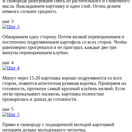
В сковороде разогреваем смесь из растительного и сливочного
масла. Выкладываем картошку в один слой. Огонь делаем
немного сильнее среднего.
шаг 3
Обжариваем одну сторону. Потом вилкой переворачиваем и
постепенно подрумяниваем картофель со всех сторон. Чтобы
равномерно прогревался и не пригорал, каждые две-три
минуты переворачиваем клубни.
шаг 4
Минут через 15-20 картошка хорошо подрумянится со всех
сторон, появится аппетитная румяная корочка. Проверяем на
готовность, проткнув самый крупный клубень вилкой. Если
легко прокалывает насквозь, картошка полностью
прожарилась и дошла до готовности.
шаг 5
Прямо в сковороду с поджаренной молодой картошкой
натираем дольки молоденького чесночка.