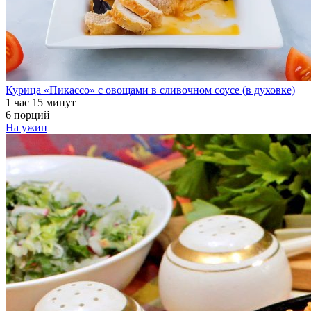
Курица «Пикассо» с овощами в сливочном соусе (в духовке)
1 час 15 минут
6 порций
На ужин