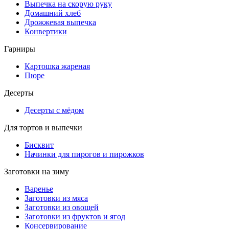
Выпечка на скорую руку
Домашний хлеб
Дрожжевая выпечка
Конвертики
Гарниры
Картошка жареная
Пюре
Десерты
Десерты с мёдом
Для тортов и выпечки
Бисквит
Начинки для пирогов и пирожков
Заготовки на зиму
Варенье
Заготовки из мяса
Заготовки из овощей
Заготовки из фруктов и ягод
Консервирование