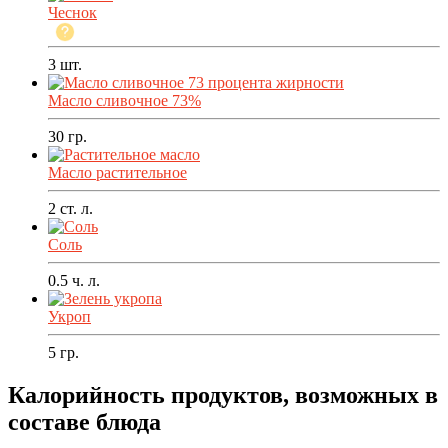
Чеснок
3
шт.
Масло сливочное 73%
30
гр.
Масло растительное
2
ст. л.
Соль
0.5
ч. л.
Укроп
5
гр.
Калорийность продуктов, возможных в
составе блюда