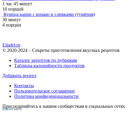
1 час 45 минут
10 порций
Курица карри с кешью и сливками (тушёная)
30 минут
4 порции
Edadel.ru
© 2020-2024 – Секреты приготовления вкусных рецептов
Каталог рецептов по рубрикам
Таблицы калорийности продуктов
Добавить рецепт
Контакты
Пользовательское соглашение
Политика конфиденциальности
Присоединяйтесь к нашим сообществам в социальных сетях
Вконтакте