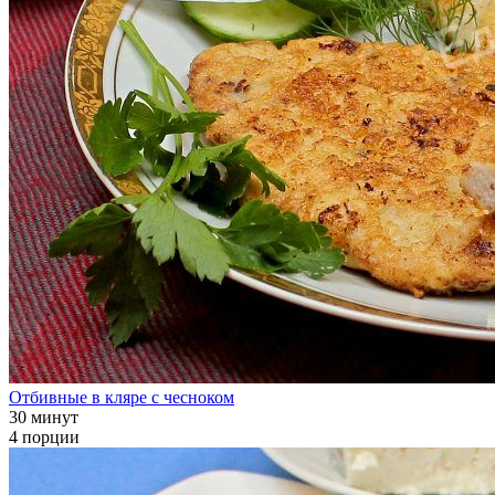
Отбивные в кляре с чесноком
30 минут
4 порции