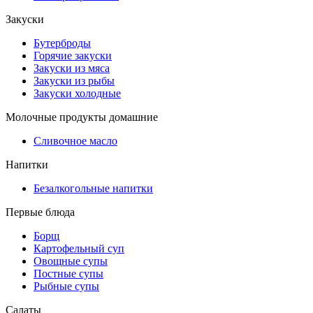
Закуски
Бутерброды
Горячие закуски
Закуски из мяса
Закуски из рыбы
Закуски холодные
Молочные продукты домашние
Сливочное масло
Напитки
Безалкогольные напитки
Первые блюда
Борщ
Картофельный суп
Овощные супы
Постные супы
Рыбные супы
Салаты