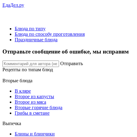
ЕдаДел.ру
Блюда по типу
Блюда по способу проготовления
Праздничные блюда
Отправьте сообщение об ошибке, мы исправим
Отправить
Рецепты
по типам блюд
Вторые блюда
В кляре
Второе из капусты
Второе из мяса
Вторые горячие блюда
Грибы в сметане
Выпечка
Блины и блинчики