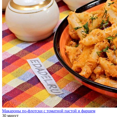
Макароны по-флотски с томатной пастой и фаршем
30 минут