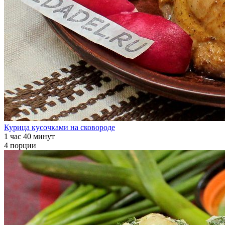
Курица кусочками на сковороде
1 час 40 минут
4 порции