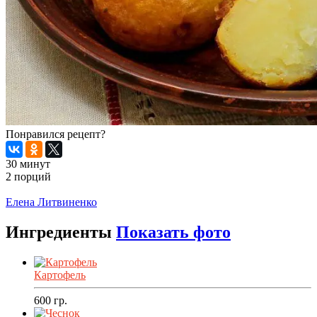
Понравился рецепт?
30 минут
2 порций
Распечатать
Елена Литвиненко
Ингредиенты
Показать фото
Картофель
600
гр.