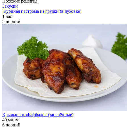
Похожие рецепты:
Закуски
Куриная пастрома из грудки (в духовке)
1 час
5 порций
Крылышки «Баффало» (запечённые)
40 минут
6 порций