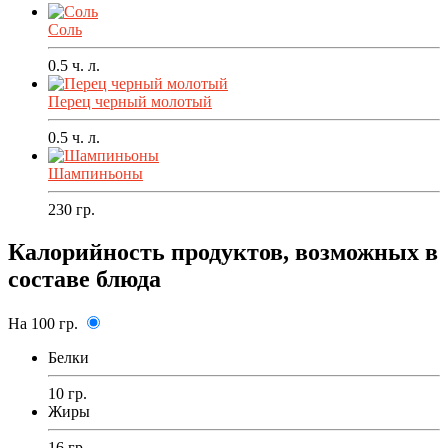
Соль
0.5
ч. л.
Перец черный молотый
0.5
ч. л.
Шампиньоны
230
гр.
Калорийность продуктов, возможных в
составе блюда
На 100 гр.
Белки
10 гр.
Жиры
16 гр.