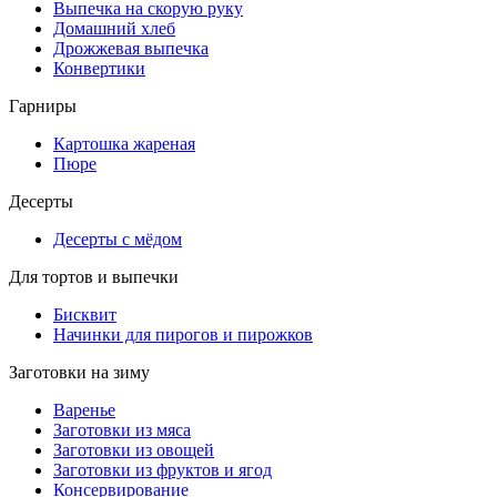
Выпечка на скорую руку
Домашний хлеб
Дрожжевая выпечка
Конвертики
Гарниры
Картошка жареная
Пюре
Десерты
Десерты с мёдом
Для тортов и выпечки
Бисквит
Начинки для пирогов и пирожков
Заготовки на зиму
Варенье
Заготовки из мяса
Заготовки из овощей
Заготовки из фруктов и ягод
Консервирование