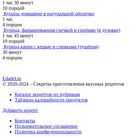
1 час 30 минут
10 порций
Купаты домашние в натуральной оболочке
1 час
4 порции
Курица, фаршированная гречкой и грибами (в духовке)
1 час 45 минут
10 порций
Курица карри с кешью и сливками (тушёная)
30 минут
4 порции
Edadel.ru
© 2020-2024 – Секреты приготовления вкусных рецептов
Каталог рецептов по рубрикам
Таблицы калорийности продуктов
Добавить рецепт
Контакты
Пользовательское соглашение
Политика конфиденциальности