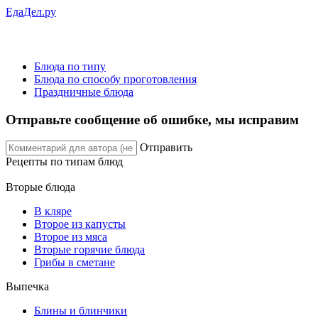
ЕдаДел.ру
Блюда по типу
Блюда по способу проготовления
Праздничные блюда
Отправьте сообщение об ошибке, мы исправим
Отправить
Рецепты
по типам блюд
Вторые блюда
В кляре
Второе из капусты
Второе из мяса
Вторые горячие блюда
Грибы в сметане
Выпечка
Блины и блинчики