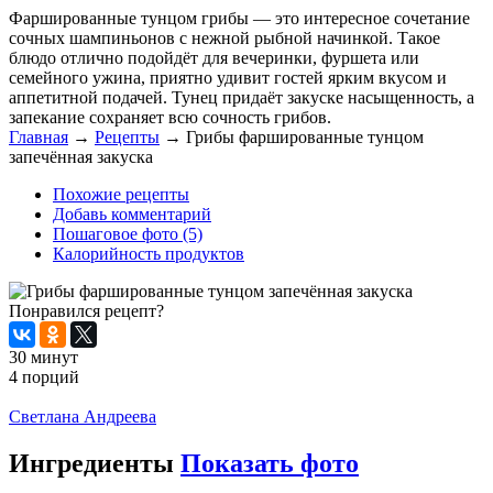
Фаршированные тунцом грибы — это интересное сочетание
сочных шампиньонов с нежной рыбной начинкой. Такое
блюдо отлично подойдёт для вечеринки, фуршета или
семейного ужина, приятно удивит гостей ярким вкусом и
аппетитной подачей. Тунец придаёт закуске насыщенность, а
запекание сохраняет всю сочность грибов.
Главная
→
Рецепты
→
Грибы фаршированные тунцом
запечённая закуска
Похожие рецепты
Добавь комментарий
Пошаговое фото (5)
Калорийность продуктов
Понравился рецепт?
30 минут
4 порций
Распечатать
Светлана Андреева
Ингредиенты
Показать фото