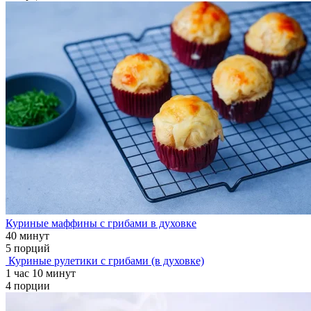
Куриные маффины с грибами в духовке
40 минут
5 порций
Куриные рулетики с грибами (в духовке)
1 час 10 минут
4 порции