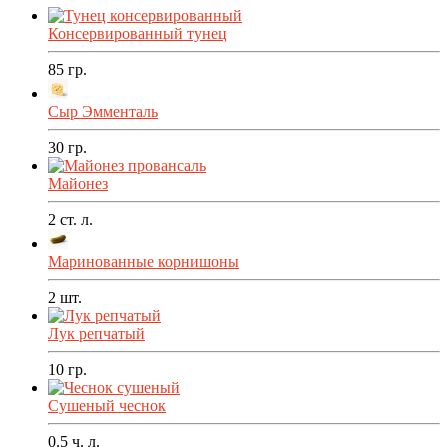
Консервированный тунец
85
гр.
Сыр Эмменталь
30
гр.
Майонез
2
ст. л.
Маринованные корнишоны
2
шт.
Лук репчатый
10
гр.
Сушеный чеснок
0.5
ч. л.