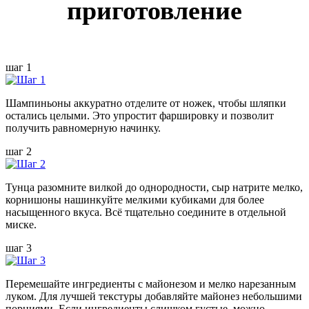
приготовление
шаг 1
Шампиньоны аккуратно отделите от ножек, чтобы шляпки
остались целыми. Это упростит фаршировку и позволит
получить равномерную начинку.
шаг 2
Тунца разомните вилкой до однородности, сыр натрите мелко,
корнишоны нашинкуйте мелкими кубиками для более
насыщенного вкуса. Всё тщательно соедините в отдельной
миске.
шаг 3
Перемешайте ингредиенты с майонезом и мелко нарезанным
луком. Для лучшей текстуры добавляйте майонез небольшими
порциями. Если ингредиенты слишком густые, можно