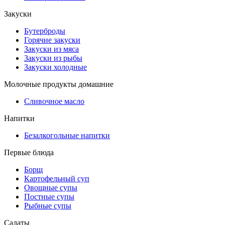
Закуски
Бутерброды
Горячие закуски
Закуски из мяса
Закуски из рыбы
Закуски холодные
Молочные продукты домашние
Сливочное масло
Напитки
Безалкогольные напитки
Первые блюда
Борщ
Картофельный суп
Овощные супы
Постные супы
Рыбные супы
Салаты