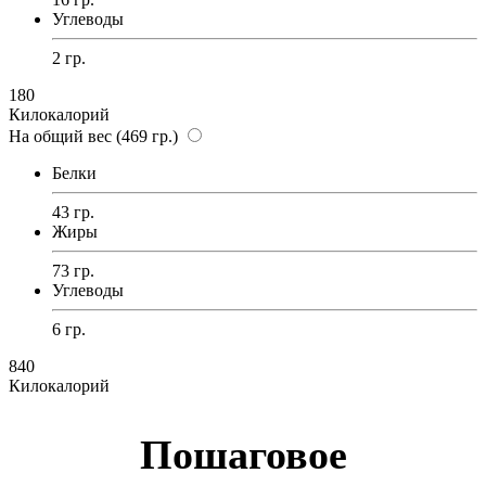
Углеводы
2 гр.
180
Килокалорий
На общий вес (469 гр.)
Белки
43 гр.
Жиры
73 гр.
Углеводы
6 гр.
840
Килокалорий
Пошаговое