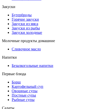
Закуски
Бутерброды
Горячие закуски
Закуски из мяса
Закуски из рыбы
Закуски холодные
Молочные продукты домашние
Сливочное масло
Напитки
Безалкогольные напитки
Первые блюда
Борщ
Картофельный суп
Овощные супы
Постные супы
Рыбные супы
Салаты