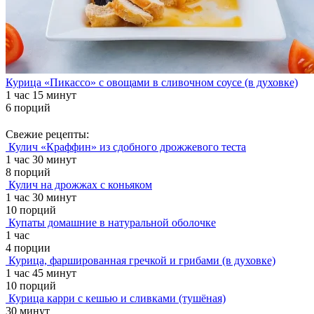
Курица «Пикассо» с овощами в сливочном соусе (в духовке)
1 час 15 минут
6 порций
Свежие рецепты:
Кулич «Краффин» из сдобного дрожжевого теста
1 час 30 минут
8 порций
Кулич на дрожжах с коньяком
1 час 30 минут
10 порций
Купаты домашние в натуральной оболочке
1 час
4 порции
Курица, фаршированная гречкой и грибами (в духовке)
1 час 45 минут
10 порций
Курица карри с кешью и сливками (тушёная)
30 минут