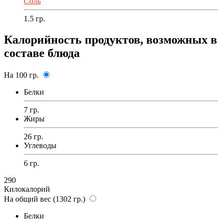
Соль
1.5
гр.
Калорийность продуктов, возможных в
составе блюда
На 100 гр.
Белки
7 гр.
Жиры
26 гр.
Углеводы
6 гр.
290
Килокалорий
На общий вес (1302 гр.)
Белки