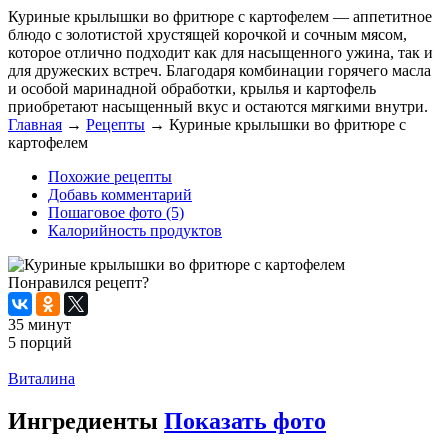
Куриные крылышки во фритюре с картофелем — аппетитное
блюдо с золотистой хрустящей корочкой и сочным мясом,
которое отлично подходит как для насыщенного ужина, так и
для дружеских встреч. Благодаря комбинации горячего масла
и особой маринадной обработки, крылья и картофель
приобретают насыщенный вкус и остаются мягкими внутри.
Главная
→
Рецепты
→
Куриные крылышки во фритюре с
картофелем
Похожие рецепты
Добавь комментарий
Пошаговое фото (5)
Калорийность продуктов
Понравился рецепт?
35 минут
5 порций
Распечатать
Виталина
Ингредиенты
Показать фото