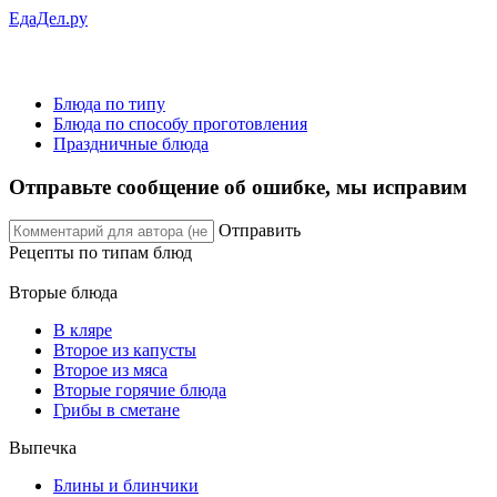
ЕдаДел.ру
Блюда по типу
Блюда по способу проготовления
Праздничные блюда
Отправьте сообщение об ошибке, мы исправим
Отправить
Рецепты
по типам блюд
Вторые блюда
В кляре
Второе из капусты
Второе из мяса
Вторые горячие блюда
Грибы в сметане
Выпечка
Блины и блинчики