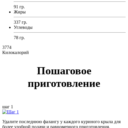
91 гр.
Жиры
337 гр.
Углеводы
78 гр.
3774
Килокалорий
Пошаговое
приготовление
шаг 1
Удалите последнюю фалангу у каждого куриного крыла для
более удобной подачи и равномерного приготовления.