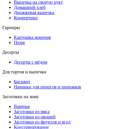
Выпечка на скорую руку
Домашний хлеб
Дрожжевая выпечка
Конвертики
Гарниры
Картошка жареная
Пюре
Десерты
Десерты с мёдом
Для тортов и выпечки
Бисквит
Начинки для пирогов и пирожков
Заготовки на зиму
Варенье
Заготовки из мяса
Заготовки из овощей
Заготовки из фруктов и ягод
Консервирование