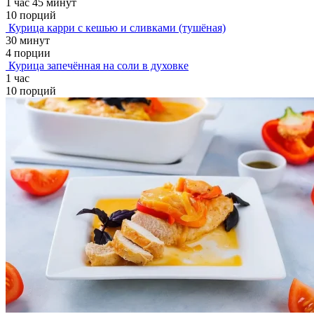
1 час 45 минут
10 порций
Курица карри с кешью и сливками (тушёная)
30 минут
4 порции
Курица запечённая на соли в духовке
1 час
10 порций