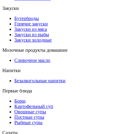
Закуски
Бутерброды
Горячие закуски
Закуски из мяса
Закуски из рыбы
Закуски холодные
Молочные продукты домашние
Сливочное масло
Напитки
Безалкогольные напитки
Первые блюда
Борщ
Картофельный суп
Овощные супы
Постные супы
Рыбные супы
Салаты