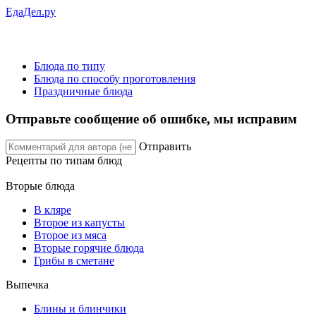
ЕдаДел.ру
Блюда по типу
Блюда по способу проготовления
Праздничные блюда
Отправьте сообщение об ошибке, мы исправим
Отправить
Рецепты
по типам блюд
Вторые блюда
В кляре
Второе из капусты
Второе из мяса
Вторые горячие блюда
Грибы в сметане
Выпечка
Блины и блинчики