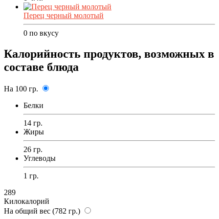
Перец черный молотый
0
по вкусу
Калорийность продуктов, возможных в
составе блюда
На 100 гр.
Белки
14 гр.
Жиры
26 гр.
Углеводы
1 гр.
289
Килокалорий
На общий вес (782 гр.)