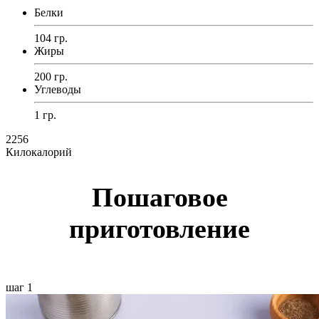
Белки
104 гр.
Жиры
200 гр.
Углеводы
1 гр.
2256
Килокалорий
Пошаговое
приготовление
шаг 1