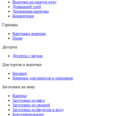
Выпечка на скорую руку
Домашний хлеб
Дрожжевая выпечка
Конвертики
Гарниры
Картошка жареная
Пюре
Десерты
Десерты с мёдом
Для тортов и выпечки
Бисквит
Начинки для пирогов и пирожков
Заготовки на зиму
Варенье
Заготовки из мяса
Заготовки из овощей
Заготовки из фруктов и ягод
Консервирование