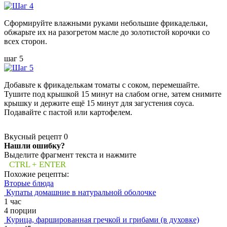
Сформируйте влажными руками небольшие фрикадельки,
обжарьте их на разогретом масле до золотистой корочки со
всех сторон.
шаг 5
Добавьте к фрикаделькам томаты с соком, перемешайте.
Тушите под крышкой 15 минут на слабом огне, затем снимите
крышку и держите ещё 15 минут для загустения соуса.
Подавайте с пастой или картофелем.
Вкусный рецепт
0
Нашли ошибку?
Выделите фрагмент текста и нажмите
CTRL + ENTER
Похожие рецепты:
Вторые блюда
Купаты домашние в натуральной оболочке
1 час
4 порции
Курица, фаршированная гречкой и грибами (в духовке)