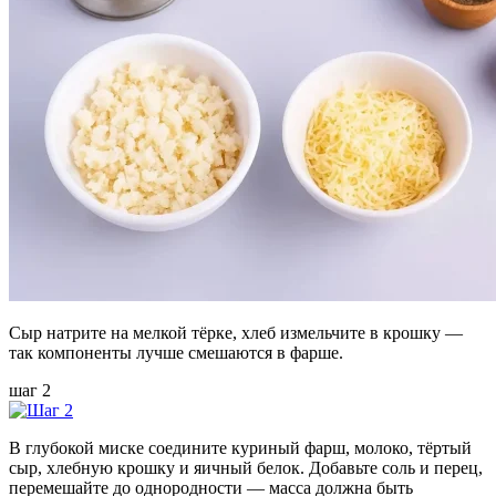
Сыр натрите на мелкой тёрке, хлеб измельчите в крошку —
так компоненты лучше смешаются в фарше.
шаг 2
В глубокой миске соедините куриный фарш, молоко, тёртый
сыр, хлебную крошку и яичный белок. Добавьте соль и перец,
перемешайте до однородности — масса должна быть