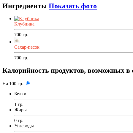
Ингредиенты
Показать фото
Клубника
700
гр.
Сахар-песок
700
гр.
Калорийность продуктов, возможных в 
На 100 гр.
Белки
1 гр.
Жиры
0 гр.
Углеводы