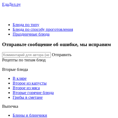
ЕдаДел.ру
Блюда по типу
Блюда по способу проготовления
Праздничные блюда
Отправьте сообщение об ошибке, мы исправим
Отправить
Рецепты
по типам блюд
Вторые блюда
В кляре
Второе из капусты
Второе из мяса
Вторые горячие блюда
Грибы в сметане
Выпечка
Блины и блинчики