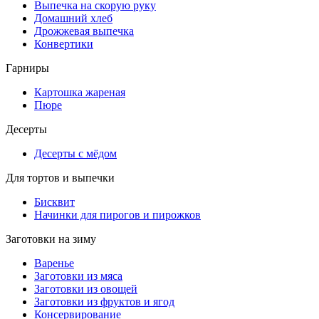
Выпечка на скорую руку
Домашний хлеб
Дрожжевая выпечка
Конвертики
Гарниры
Картошка жареная
Пюре
Десерты
Десерты с мёдом
Для тортов и выпечки
Бисквит
Начинки для пирогов и пирожков
Заготовки на зиму
Варенье
Заготовки из мяса
Заготовки из овощей
Заготовки из фруктов и ягод
Консервирование