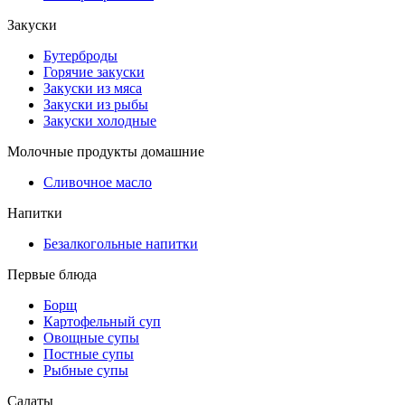
Закуски
Бутерброды
Горячие закуски
Закуски из мяса
Закуски из рыбы
Закуски холодные
Молочные продукты домашние
Сливочное масло
Напитки
Безалкогольные напитки
Первые блюда
Борщ
Картофельный суп
Овощные супы
Постные супы
Рыбные супы
Салаты