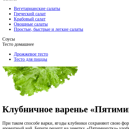
Вегетарианские салаты
Греческий салат
Крабовый салат
Овощные салаты
Простые, быстрые и легкие салаты
Соусы
Тесто домашнее
Дрожжевое тесто
Тесто для пиццы
Клубничное варенье «Пятими
При таком способе варки, ягоды клубники сохраняют свою фор
ароматный чай. Берите рецепт на заметку. «Пятиминутка» удобн