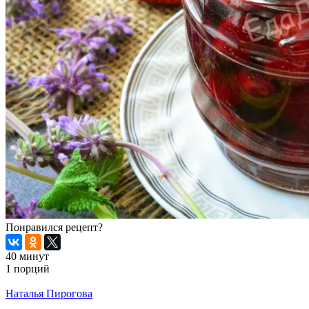
Понравился рецепт?
40 минут
1 порций
Распечатать
Наталья Пирогова