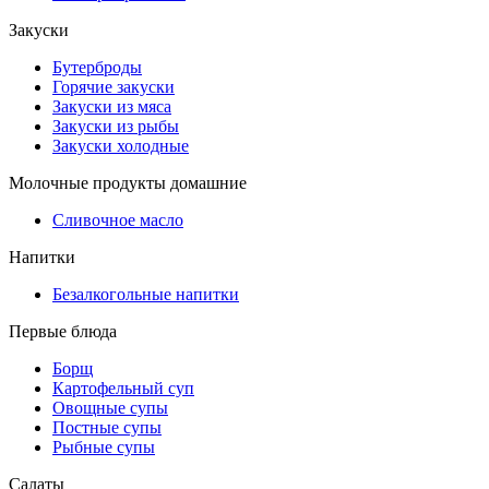
Закуски
Бутерброды
Горячие закуски
Закуски из мяса
Закуски из рыбы
Закуски холодные
Молочные продукты домашние
Сливочное масло
Напитки
Безалкогольные напитки
Первые блюда
Борщ
Картофельный суп
Овощные супы
Постные супы
Рыбные супы
Салаты