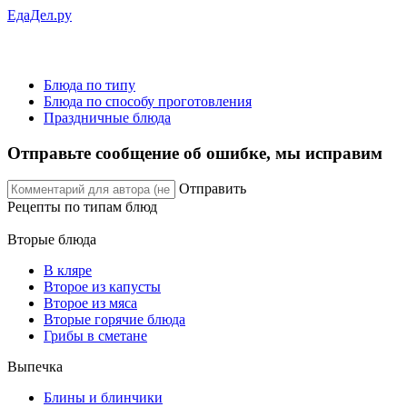
ЕдаДел.ру
Блюда по типу
Блюда по способу проготовления
Праздничные блюда
Отправьте сообщение об ошибке, мы исправим
Отправить
Рецепты
по типам блюд
Вторые блюда
В кляре
Второе из капусты
Второе из мяса
Вторые горячие блюда
Грибы в сметане
Выпечка
Блины и блинчики