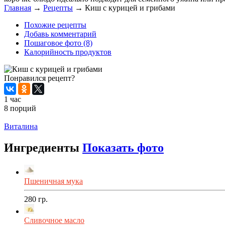
Главная
→
Рецепты
→
Киш с курицей и грибами
Похожие рецепты
Добавь комментарий
Пошаговое фото (8)
Калорийность продуктов
Понравился рецепт?
1 час
8 порций
Распечатать
Виталина
Ингредиенты
Показать фото
Пшеничная мука
280
гр.
Сливочное масло