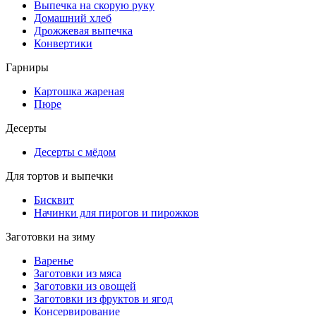
Выпечка на скорую руку
Домашний хлеб
Дрожжевая выпечка
Конвертики
Гарниры
Картошка жареная
Пюре
Десерты
Десерты с мёдом
Для тортов и выпечки
Бисквит
Начинки для пирогов и пирожков
Заготовки на зиму
Варенье
Заготовки из мяса
Заготовки из овощей
Заготовки из фруктов и ягод
Консервирование