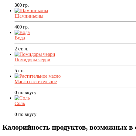
300
гр.
Шампиньоны
400
гр.
Вода
2
ст. л.
Помидоры черри
5
шт.
Масло растительное
0
по вкусу
Соль
0
по вкусу
Калорийность продуктов, возможных в 