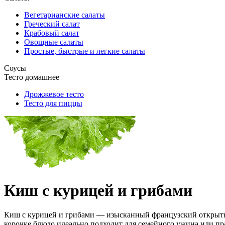
Вегетарианские салаты
Греческий салат
Крабовый салат
Овощные салаты
Простые, быстрые и легкие салаты
Соусы
Тесто домашнее
Дрожжевое тесто
Тесто для пиццы
Киш с курицей и грибами
Киш с курицей и грибами — изысканный французский открыты
корочке блюдо идеально подходит для семейного ужина или пр