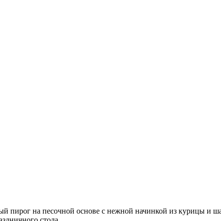
й пирог на песочной основе с нежной начинкой из курицы и ш
аздничного стола.