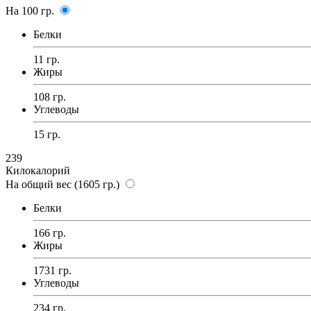
На 100 гр.
Белки
11 гр.
Жиры
108 гр.
Углеводы
15 гр.
239
Килокалорий
На общий вес (1605 гр.)
Белки
166 гр.
Жиры
1731 гр.
Углеводы
234 гр.