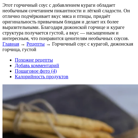
Этот горчичный соус с добавлением кураги обладает
необычным сочетанием пикантности и лёгкой сладости. Он
отлично подчёркивает вкус мяса и птицы, придаёт
оригинальность привычным блюдам и делает их более
выразительными. Благодаря дижонской горчице и кураге
структура получается густой, а вкус — насыщенным и
интересным, что понравится ценителям необычных соусов.
Главная
→
Рецепты
→
Горчичный соус с курагой, дижонская
горчица, густой
Похожие рецепты
Добавь комментарий
Пошаговое фото (4)
Калорийность продуктов