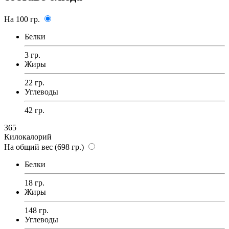
На 100 гр.
Белки
3 гр.
Жиры
22 гр.
Углеводы
42 гр.
365
Килокалорий
На общий вес (698 гр.)
Белки
18 гр.
Жиры
148 гр.
Углеводы