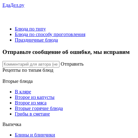
ЕдаДел.ру
Блюда по типу
Блюда по способу проготовления
Праздничные блюда
Отправьте сообщение об ошибке, мы исправим
Отправить
Рецепты
по типам блюд
Вторые блюда
В кляре
Второе из капусты
Второе из мяса
Вторые горячие блюда
Грибы в сметане
Выпечка
Блины и блинчики