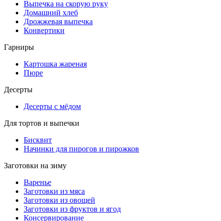
Выпечка на скорую руку
Домашний хлеб
Дрожжевая выпечка
Конвертики
Гарниры
Картошка жареная
Пюре
Десерты
Десерты с мёдом
Для тортов и выпечки
Бисквит
Начинки для пирогов и пирожков
Заготовки на зиму
Варенье
Заготовки из мяса
Заготовки из овощей
Заготовки из фруктов и ягод
Консервирование