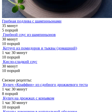
Грибная подлива с шампиньонами
35 минут
5 порций
Грибной соус из шампиньонов
30 минут
10 порций
Кетчуп из помидоров и тыквы (домашний)
1 час 30 минут
10 порций
Кисло-сладкий соус
30 минут
10 порций
Свежие рецепты:
Кулич «Краффин» из сдобного дрожжевого теста
1 час 30 минут
8 порций
Кулич на дрожжах с коньяком
1 час 30 минут
10 порций
Купаты домашние в натуральной оболочке