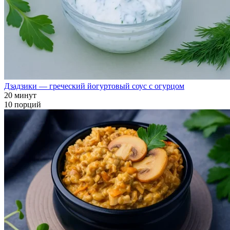
Дзадзики — греческий йогуртовый соус с огурцом
20 минут
10 порций