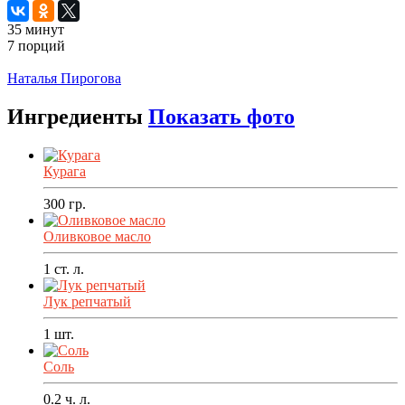
35 минут
7 порций
Распечатать
Наталья Пирогова
Ингредиенты
Показать фото
Курага
300
гр.
Оливковое масло
1
ст. л.
Лук репчатый
1
шт.
Соль
0.2
ч. л.