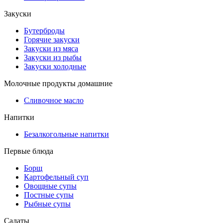
Закуски
Бутерброды
Горячие закуски
Закуски из мяса
Закуски из рыбы
Закуски холодные
Молочные продукты домашние
Сливочное масло
Напитки
Безалкогольные напитки
Первые блюда
Борщ
Картофельный суп
Овощные супы
Постные супы
Рыбные супы
Салаты