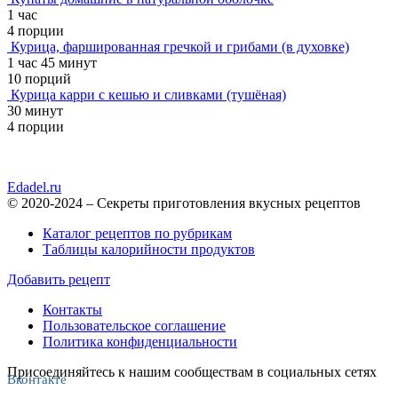
1 час
4 порции
Курица, фаршированная гречкой и грибами (в духовке)
1 час 45 минут
10 порций
Курица карри с кешью и сливками (тушёная)
30 минут
4 порции
Edadel.ru
© 2020-2024 – Секреты приготовления вкусных рецептов
Каталог рецептов по рубрикам
Таблицы калорийности продуктов
Добавить рецепт
Контакты
Пользовательское соглашение
Политика конфиденциальности
Присоединяйтесь к нашим сообществам в социальных сетях
Вконтакте