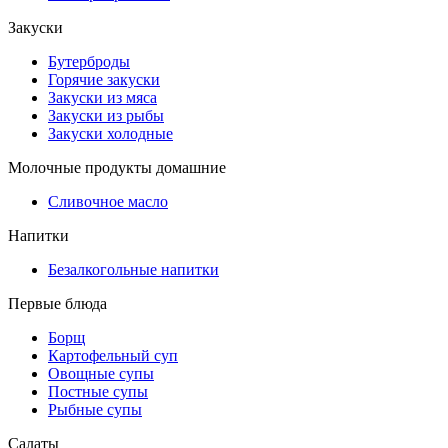
Закуски
Бутерброды
Горячие закуски
Закуски из мяса
Закуски из рыбы
Закуски холодные
Молочные продукты домашние
Сливочное масло
Напитки
Безалкогольные напитки
Первые блюда
Борщ
Картофельный суп
Овощные супы
Постные супы
Рыбные супы
Салаты