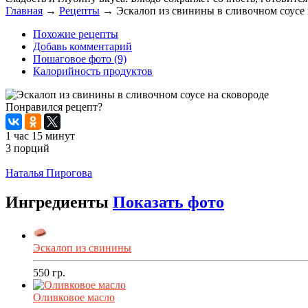
Главная
→
Рецепты
→
Эскалоп из свинины в сливочном соусе 
Похожие рецепты
Добавь комментарий
Пошаговое фото (9)
Калорийность продуктов
Понравился рецепт?
1 час 15 минут
3 порций
Распечатать
Наталья Пирогова
Ингредиенты
Показать фото
Эскалоп из свинины
550
гр.
Оливковое масло