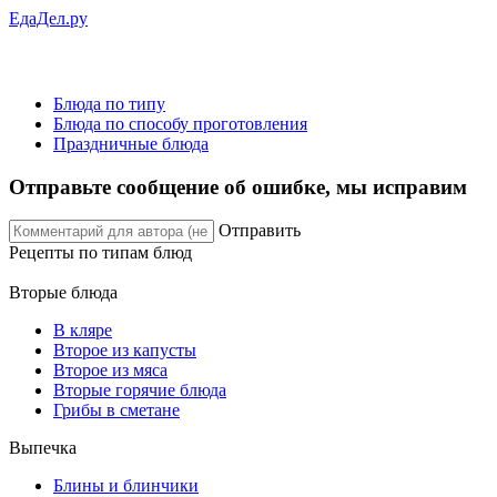
ЕдаДел.ру
Блюда по типу
Блюда по способу проготовления
Праздничные блюда
Отправьте сообщение об ошибке, мы исправим
Отправить
Рецепты
по типам блюд
Вторые блюда
В кляре
Второе из капусты
Второе из мяса
Вторые горячие блюда
Грибы в сметане
Выпечка
Блины и блинчики