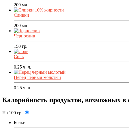
200
мл
Сливки
200
мл
Чернослив
150
гр.
Соль
0.25
ч. л.
Перец черный молотый
0.25
ч. л.
Калорийность продуктов, возможных в 
На 100 гр.
Белки