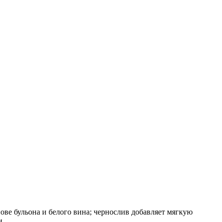
ове бульона и белого вина; чернослив добавляет мягкую
и.