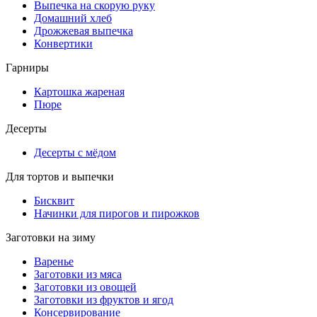
Выпечка на скорую руку
Домашний хлеб
Дрожжевая выпечка
Конвертики
Гарниры
Картошка жареная
Пюре
Десерты
Десерты с мёдом
Для тортов и выпечки
Бисквит
Начинки для пирогов и пирожков
Заготовки на зиму
Варенье
Заготовки из мяса
Заготовки из овощей
Заготовки из фруктов и ягод
Консервирование