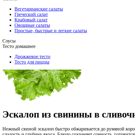
Вегетарианские салаты
Греческий салат
Крабовый салат
Овощные салаты
Простые, быстрые и легкие салаты
Соусы
Тесто домашнее
Дрожжевое тесто
Тесто для пиццы
Эскалоп из свинины в сливочн
Нежный свиной эскалоп быстро обжаривается до румяной корочк
сладость и глубину вкуса. Блюдо сохраняет сочность, готовитс