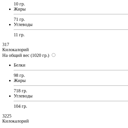
10 гр.
Жиры
71 гр.
Углеводы
11 гр.
317
Килокалорий
На общий вес (1020 гр.)
Белки
98 гр.
Жиры
718 гр.
Углеводы
104 гр.
3225
Килокалорий