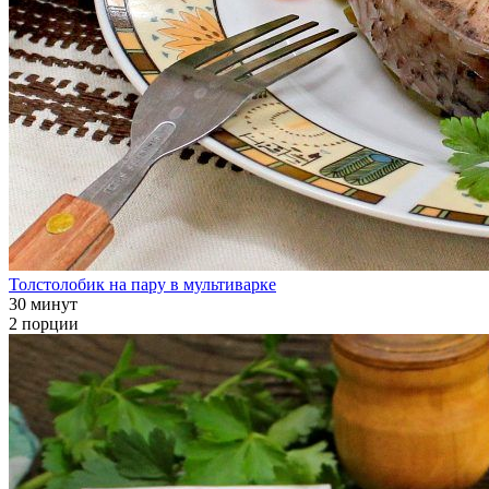
Толстолобик на пару в мультиварке
30 минут
2 порции