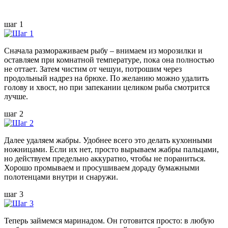
шаг 1
Сначала размораживаем рыбу – внимаем из морозилки и
оставляем при комнатной температуре, пока она полностью
не оттает. Затем чистим от чешуи, потрошим через
продольный надрез на брюхе. По желанию можно удалить
голову и хвост, но при запекании целиком рыба смотрится
лучше.
шаг 2
Далее удаляем жабры. Удобнее всего это делать кухонными
ножницами. Если их нет, просто вырываем жабры пальцами,
но действуем предельно аккуратно, чтобы не пораниться.
Хорошо промываем и просушиваем дораду бумажными
полотенцами внутри и снаружи.
шаг 3
Теперь займемся маринадом. Он готовится просто: в любую