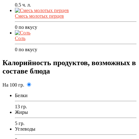
0.5
ч. л.
Смесь молотых перцев
0
по вкусу
Соль
0
по вкусу
Калорийность продуктов, возможных в
составе блюда
На 100 гр.
Белки
13 гр.
Жиры
5 гр.
Углеводы