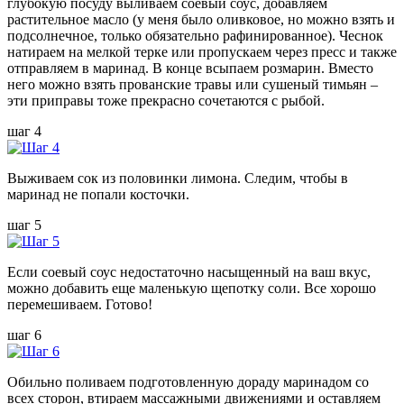
глубокую посуду выливаем соевый соус, добавляем
растительное масло (у меня было оливковое, но можно взять и
подсолнечное, только обязательно рафинированное). Чеснок
натираем на мелкой терке или пропускаем через пресс и также
отправляем в маринад. В конце всыпаем розмарин. Вместо
него можно взять прованские травы или сушеный тимьян –
эти приправы тоже прекрасно сочетаются с рыбой.
шаг 4
Выживаем сок из половинки лимона. Следим, чтобы в
маринад не попали косточки.
шаг 5
Если соевый соус недостаточно насыщенный на ваш вкус,
можно добавить еще маленькую щепотку соли. Все хорошо
перемешиваем. Готово!
шаг 6
Обильно поливаем подготовленную дораду маринадом со
всех сторон, втираем массажными движениями и оставляем