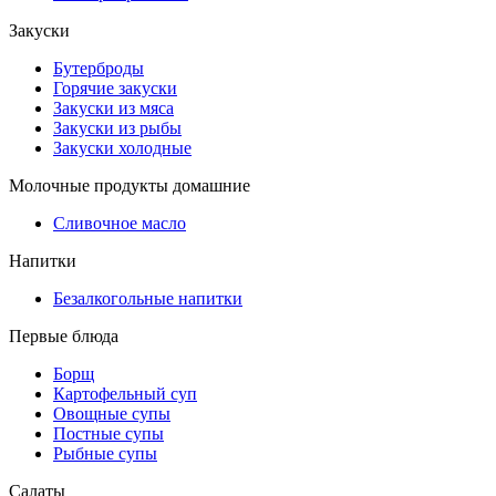
Закуски
Бутерброды
Горячие закуски
Закуски из мяса
Закуски из рыбы
Закуски холодные
Молочные продукты домашние
Сливочное масло
Напитки
Безалкогольные напитки
Первые блюда
Борщ
Картофельный суп
Овощные супы
Постные супы
Рыбные супы
Салаты