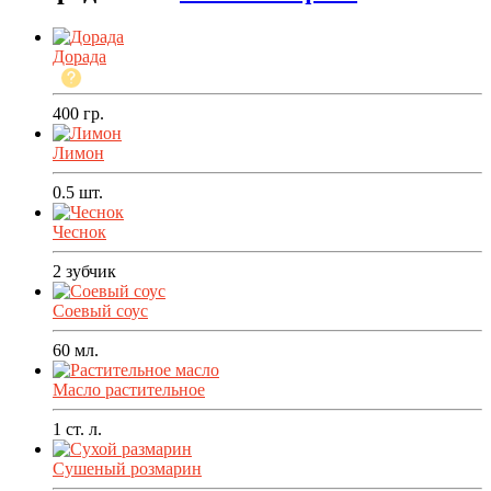
Дорада
400
гр.
Лимон
0.5
шт.
Чеснок
2
зубчик
Соевый соус
60
мл.
Масло растительное
1
ст. л.
Сушеный розмарин