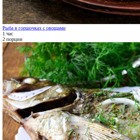
Рыба в горшочках с овощами
1 час
2 порции