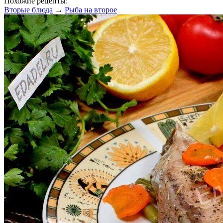
Похожие рецепты:
Вторые блюда
→
Рыба на второе