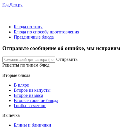
ЕдаДел.ру
Блюда по типу
Блюда по способу проготовления
Праздничные блюда
Отправьте сообщение об ошибке, мы исправим
Отправить
Рецепты
по типам блюд
Вторые блюда
В кляре
Второе из капусты
Второе из мяса
Вторые горячие блюда
Грибы в сметане
Выпечка
Блины и блинчики