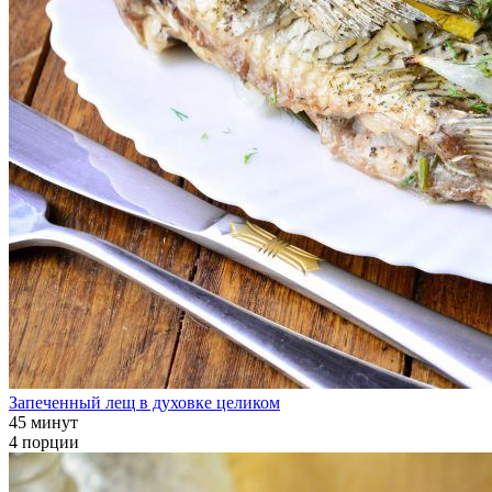
Запеченный лещ в духовке целиком
45 минут
4 порции