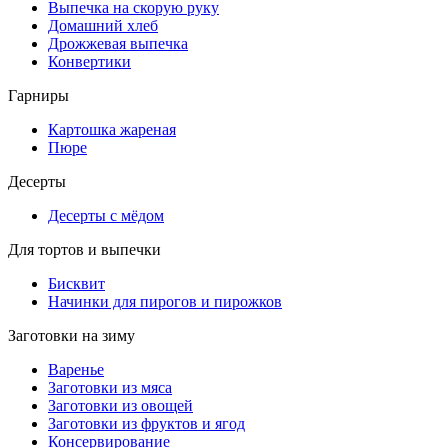
Выпечка на скорую руку
Домашний хлеб
Дрожжевая выпечка
Конвертики
Гарниры
Картошка жареная
Пюре
Десерты
Десерты с мёдом
Для тортов и выпечки
Бисквит
Начинки для пирогов и пирожков
Заготовки на зиму
Варенье
Заготовки из мяса
Заготовки из овощей
Заготовки из фруктов и ягод
Консервирование