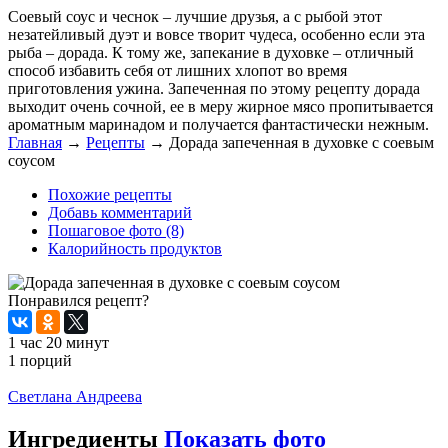
Соевый соус и чеснок – лучшие друзья, а с рыбой этот
незатейливый дуэт и вовсе творит чудеса, особенно если эта
рыба – дорада. К тому же, запекание в духовке – отличный
способ избавить себя от лишних хлопот во время
приготовления ужина. Запеченная по этому рецепту дорада
выходит очень сочной, ее в меру жирное мясо пропитывается
ароматным маринадом и получается фантастически нежным.
Главная
→
Рецепты
→
Дорада запеченная в духовке с соевым
соусом
Похожие рецепты
Добавь комментарий
Пошаговое фото (8)
Калорийность продуктов
Понравился рецепт?
1 час 20 минут
1 порций
Распечатать
Светлана Андреева
Ингредиенты
Показать фото