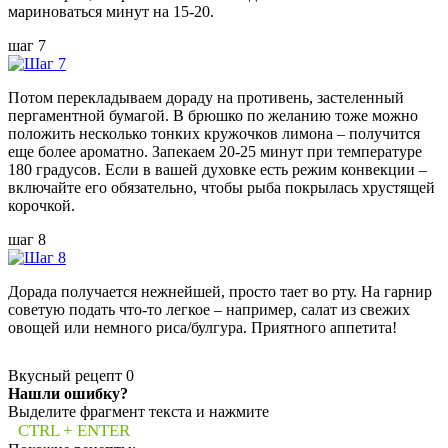
мариноваться минут на 15-20.
шаг 7
Потом перекладываем дораду на противень, застеленный
пергаментной бумагой. В брюшко по желанию тоже можно
положить несколько тонких кружочков лимона – получится
еще более ароматно. Запекаем 20-25 минут при температуре
180 градусов. Если в вашей духовке есть режим конвекции –
включайте его обязательно, чтобы рыба покрылась хрустящей
корочкой.
шаг 8
Дорада получается нежнейшей, просто тает во рту. На гарнир
советую подать что-то легкое – например, салат из свежих
овощей или немного риса/булгура. Приятного аппетита!
Вкусный рецепт
0
Нашли ошибку?
Выделите фрагмент текста и нажмите
CTRL + ENTER