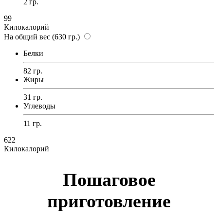
2 гр.
99
Килокалорий
На общий вес (630 гр.)
Белки
82 гр.
Жиры
31 гр.
Углеводы
11 гр.
622
Килокалорий
Пошаговое
приготовление