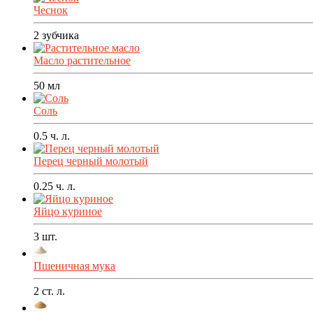
Чеснок
2
зубчика
Масло растительное
50
мл
Соль
0.5
ч. л.
Перец черный молотый
0.25
ч. л.
Яйцо куриное
3
шт.
Пшеничная мука
2
ст. л.