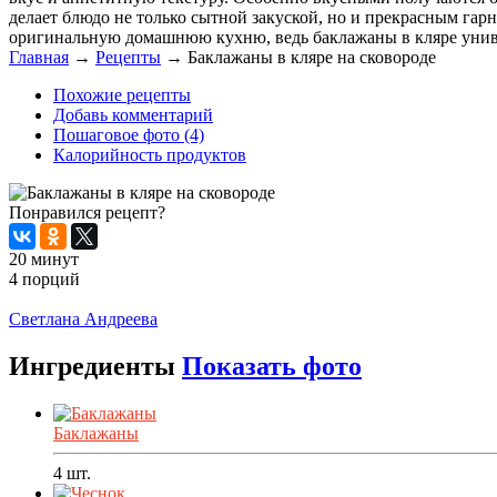
делает блюдо не только сытной закуской, но и прекрасным гар
оригинальную домашнюю кухню, ведь баклажаны в кляре универ
Главная
→
Рецепты
→
Баклажаны в кляре на сковороде
Похожие рецепты
Добавь комментарий
Пошаговое фото (4)
Калорийность продуктов
Понравился рецепт?
20 минут
4 порций
Распечатать
Светлана Андреева
Ингредиенты
Показать фото
Баклажаны
4
шт.