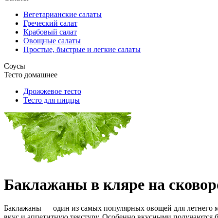
Вегетарианские салаты
Греческий салат
Крабовый салат
Овощные салаты
Простые, быстрые и легкие салаты
Соусы
Тесто домашнее
Дрожжевое тесто
Тесто для пиццы
Баклажаны в кляре на сковор
Баклажаны — один из самых популярных овощей для летнего ме
вкус и аппетитную текстуру. Особенно вкусными получаются ба