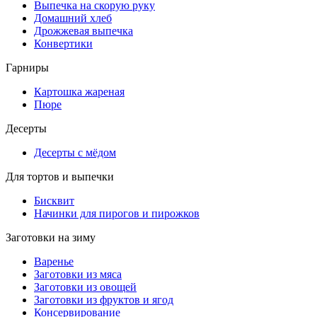
Выпечка на скорую руку
Домашний хлеб
Дрожжевая выпечка
Конвертики
Гарниры
Картошка жареная
Пюре
Десерты
Десерты с мёдом
Для тортов и выпечки
Бисквит
Начинки для пирогов и пирожков
Заготовки на зиму
Варенье
Заготовки из мяса
Заготовки из овощей
Заготовки из фруктов и ягод
Консервирование