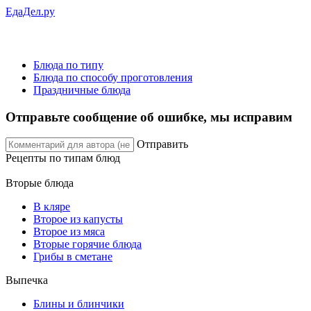
ЕдаДел.ру
Блюда по типу
Блюда по способу проготовления
Праздничные блюда
Отправьте сообщение об ошибке, мы исправим
Отправить
Рецепты
по типам блюд
Вторые блюда
В кляре
Второе из капусты
Второе из мяса
Вторые горячие блюда
Грибы в сметане
Выпечка
Блины и блинчики