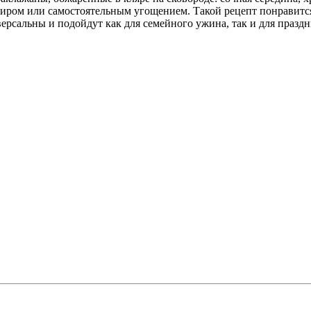
ниром или самостоятельным угощением. Такой рецепт понравится
сальны и подойдут как для семейного ужина, так и для праздн