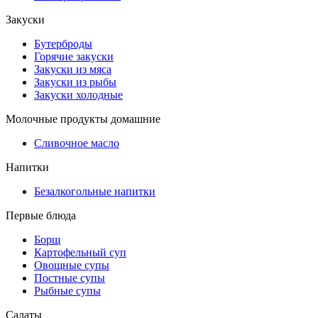
Закуски
Бутерброды
Горячие закуски
Закуски из мяса
Закуски из рыбы
Закуски холодные
Молочные продукты домашние
Сливочное масло
Напитки
Безалкогольные напитки
Первые блюда
Борщ
Картофельный суп
Овощные супы
Постные супы
Рыбные супы
Салаты