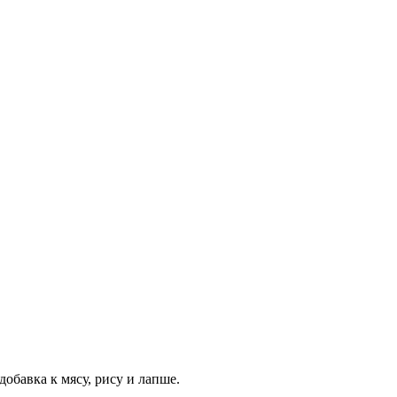
обавка к мясу, рису и лапше.