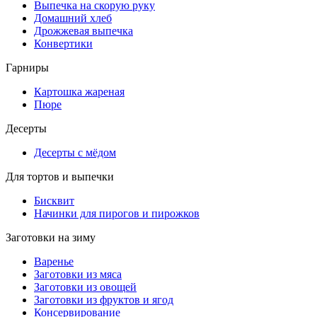
Выпечка на скорую руку
Домашний хлеб
Дрожжевая выпечка
Конвертики
Гарниры
Картошка жареная
Пюре
Десерты
Десерты с мёдом
Для тортов и выпечки
Бисквит
Начинки для пирогов и пирожков
Заготовки на зиму
Варенье
Заготовки из мяса
Заготовки из овощей
Заготовки из фруктов и ягод
Консервирование