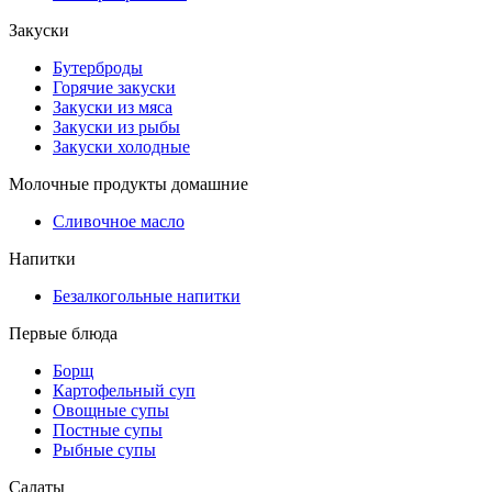
Закуски
Бутерброды
Горячие закуски
Закуски из мяса
Закуски из рыбы
Закуски холодные
Молочные продукты домашние
Сливочное масло
Напитки
Безалкогольные напитки
Первые блюда
Борщ
Картофельный суп
Овощные супы
Постные супы
Рыбные супы
Салаты