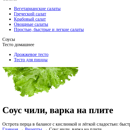
Вегетарианские салаты
Греческий салат
Крабовый салат
Овощные салаты
Простые, быстрые и легкие салаты
Соусы
Тесто домашнее
Дрожжевое тесто
Тесто для пиццы
Соус чили, варка на плите
Острота перца в балансе с кислинкой и лёгкой сладостью: быст
Главная
→
Рецепты
→
Соус чили, варка на плите