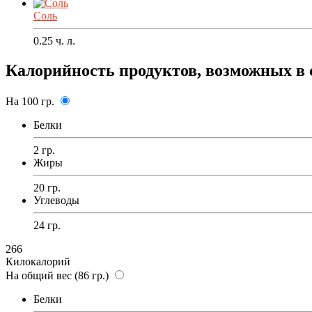
Соль
0.25
ч. л.
Калорийность продуктов, возможных в 
На 100 гр.
Белки
2 гр.
Жиры
20 гр.
Углеводы
24 гр.
266
Килокалорий
На общий вес (86 гр.)
Белки