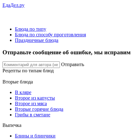
ЕдаДел.ру
Блюда по типу
Блюда по способу проготовления
Праздничные блюда
Отправьте сообщение об ошибке, мы исправим
Отправить
Рецепты
по типам блюд
Вторые блюда
В кляре
Второе из капусты
Второе из мяса
Вторые горячие блюда
Грибы в сметане
Выпечка
Блины и блинчики