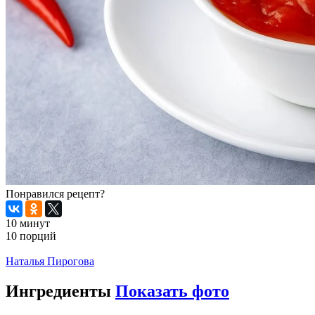
Понравился рецепт?
10 минут
10 порций
Распечатать
Наталья Пирогова
Ингредиенты
Показать фото