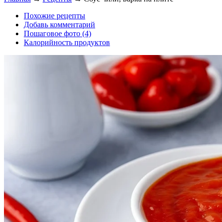
Похожие рецепты
Добавь комментарий
Пошаговое фото (4)
Калорийность продуктов