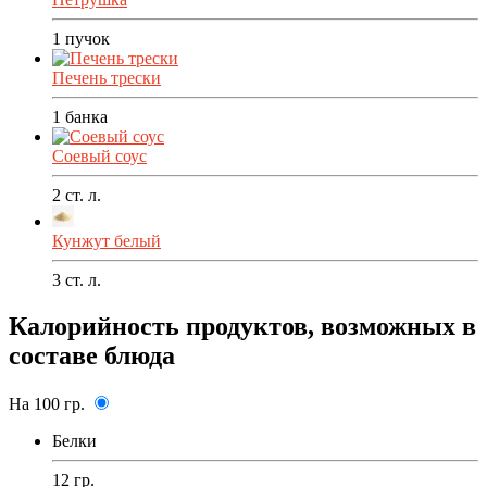
1
пучок
Печень трески
1
банка
Соевый соус
2
ст. л.
Кунжут белый
3
ст. л.
Калорийность продуктов, возможных в
составе блюда
На 100 гр.
Белки
12 гр.