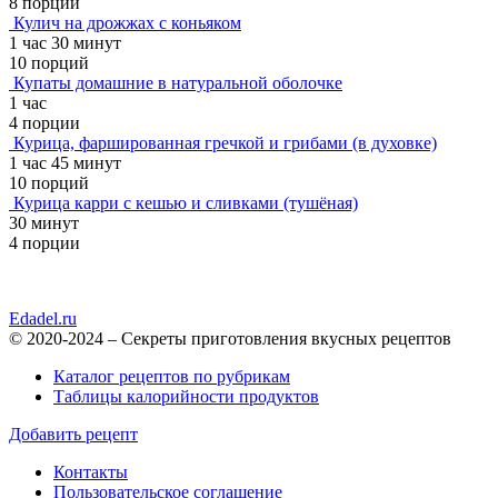
8 порций
Кулич на дрожжах с коньяком
1 час 30 минут
10 порций
Купаты домашние в натуральной оболочке
1 час
4 порции
Курица, фаршированная гречкой и грибами (в духовке)
1 час 45 минут
10 порций
Курица карри с кешью и сливками (тушёная)
30 минут
4 порции
Edadel.ru
© 2020-2024 – Секреты приготовления вкусных рецептов
Каталог рецептов по рубрикам
Таблицы калорийности продуктов
Добавить рецепт
Контакты
Пользовательское соглашение