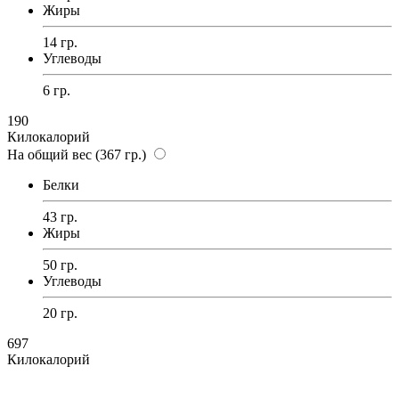
Жиры
14 гр.
Углеводы
6 гр.
190
Килокалорий
На общий вес (367 гр.)
Белки
43 гр.
Жиры
50 гр.
Углеводы
20 гр.
697
Килокалорий