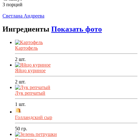
3 порций
Распечатать
Светлана Андреева
Ингредиенты
Показать фото
Картофель
2
шт.
Яйцо куриное
2
шт.
Лук репчатый
1
шт.
Голландский сыр
50
гр.
Петрушка