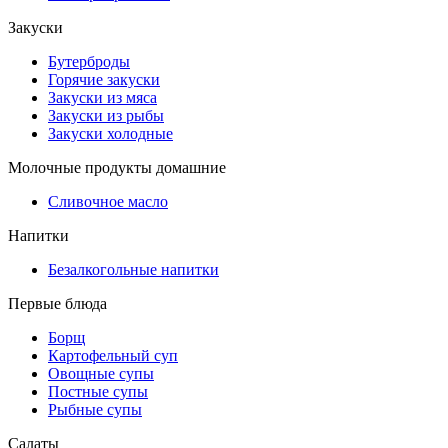
Закуски
Бутерброды
Горячие закуски
Закуски из мяса
Закуски из рыбы
Закуски холодные
Молочные продукты домашние
Сливочное масло
Напитки
Безалкогольные напитки
Первые блюда
Борщ
Картофельный суп
Овощные супы
Постные супы
Рыбные супы
Салаты