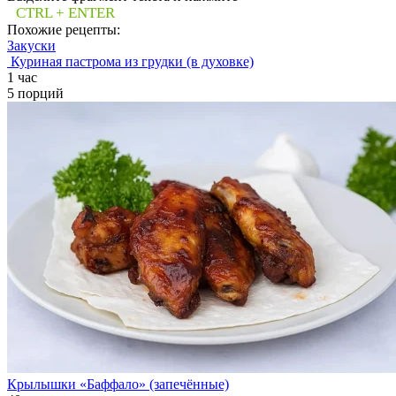
CTRL + ENTER
Похожие рецепты:
Закуски
Куриная пастрома из грудки (в духовке)
1 час
5 порций
Крылышки «Баффало» (запечённые)