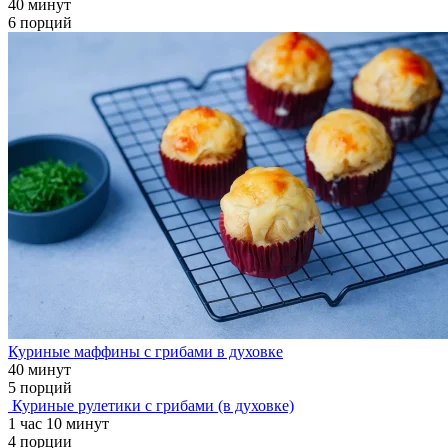
40 минут
6 порций
Куриные маффины с грибами в духовке
40 минут
5 порций
Куриные рулетики с грибами (в духовке)
1 час 10 минут
4 порции