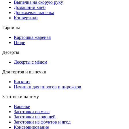
Выпечка на скорую руку
Домашний хлеб
Дрожжевая выпечка
Конвертики
Гарниры
Картошка жареная
Пюре
Десерты
Десерты с мёдом
Для тортов и выпечки
Бисквит
Начинки для пирогов и пирожков
Заготовки на зиму
Варенье
Заготовки из мяса
Заготовки из овощей
Заготовки из фруктов и ягод
Консервирование