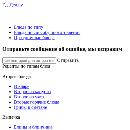
ЕдаДел.ру
Блюда по типу
Блюда по способу проготовления
Праздничные блюда
Отправьте сообщение об ошибке, мы исправим
Отправить
Рецепты
по типам блюд
Вторые блюда
В кляре
Второе из капусты
Второе из мяса
Вторые горячие блюда
Грибы в сметане
Выпечка
Блины и блинчики