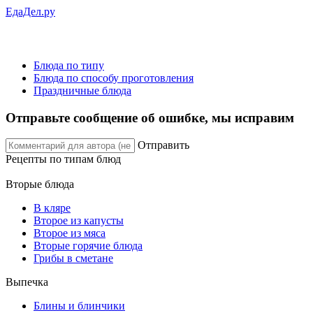
ЕдаДел.ру
Блюда по типу
Блюда по способу проготовления
Праздничные блюда
Отправьте сообщение об ошибке, мы исправим
Отправить
Рецепты
по типам блюд
Вторые блюда
В кляре
Второе из капусты
Второе из мяса
Вторые горячие блюда
Грибы в сметане
Выпечка
Блины и блинчики