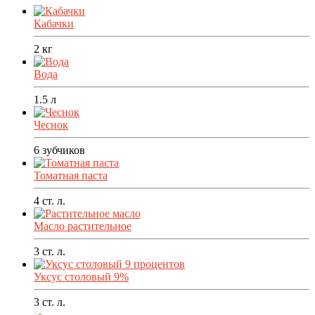
Кабачки
2
кг
Вода
1.5
л
Чеснок
6
зубчиков
Томатная паста
4
ст. л.
Масло растительное
3
ст. л.
Уксус столовый 9%
3
ст. л.