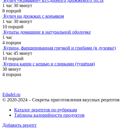
Кулич «Краффин» из сдобного дрожжевого теста
1 час 30 минут
8 порций
Кулич на дрожжах с коньяком
1 час 30 минут
10 порций
Купаты домашние в натуральной оболочке
1 час
4 порции
Курица, фаршированная гречкой и грибами (в духовке)
1 час 45 минут
10 порций
Курица карри с кешью и сливками (тушёная)
30 минут
4 порции
Edadel.ru
© 2020-2024 – Секреты приготовления вкусных рецептов
Каталог рецептов по рубрикам
Таблицы калорийности продуктов
Добавить рецепт