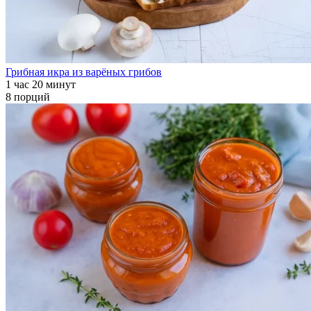
Грибная икра из варёных грибов
1 час 20 минут
8 порций