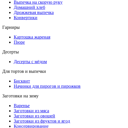
Выпечка на скорую руку
Домашний хлеб
Дрожжевая выпечка
Конвертики
Гарниры
Картошка жареная
Пюре
Десерты
Десерты с мёдом
Для тортов и выпечки
Бисквит
Начинки для пирогов и пирожков
Заготовки на зиму
Варенье
Заготовки из мяса
Заготовки из овощей
Заготовки из фруктов и ягод
Консервирование