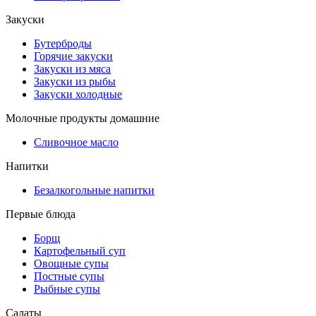
Закуски
Бутерброды
Горячие закуски
Закуски из мяса
Закуски из рыбы
Закуски холодные
Молочные продукты домашние
Сливочное масло
Напитки
Безалкогольные напитки
Первые блюда
Борщ
Картофельный суп
Овощные супы
Постные супы
Рыбные супы
Салаты