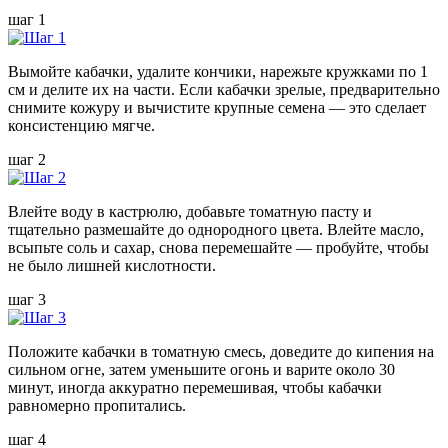
шаг 1
Вымойте кабачки, удалите кончики, нарежьте кружками по 1
см и делите их на части. Если кабачки зрелые, предварительно
снимите кожуру и вычистите крупные семена — это сделает
консистенцию мягче.
шаг 2
Влейте воду в кастрюлю, добавьте томатную пасту и
тщательно размешайте до однородного цвета. Влейте масло,
всыпьте соль и сахар, снова перемешайте — пробуйте, чтобы
не было лишней кислотности.
шаг 3
Положите кабачки в томатную смесь, доведите до кипения на
сильном огне, затем уменьшите огонь и варите около 30
минут, иногда аккуратно перемешивая, чтобы кабачки
равномерно пропитались.
шаг 4