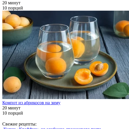
20 минут
10 порций
Компот из абрикосов на зиму
20 минут
10 порций
Свежие рецепты: