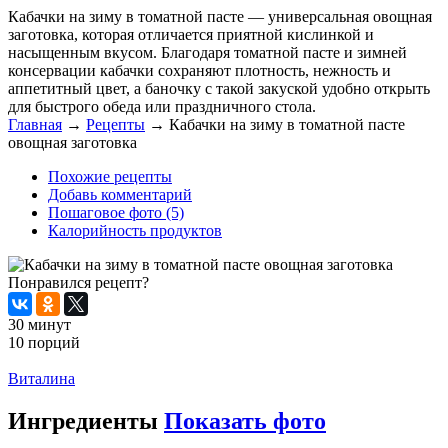
Кабачки на зиму в томатной пасте — универсальная овощная
заготовка, которая отличается приятной кислинкой и
насыщенным вкусом. Благодаря томатной пасте и зимней
консервации кабачки сохраняют плотность, нежность и
аппетитный цвет, а баночку с такой закуской удобно открыть
для быстрого обеда или праздничного стола.
Главная
→
Рецепты
→
Кабачки на зиму в томатной пасте
овощная заготовка
Похожие рецепты
Добавь комментарий
Пошаговое фото (5)
Калорийность продуктов
Понравился рецепт?
30 минут
10 порций
Распечатать
Виталина
Ингредиенты
Показать фото