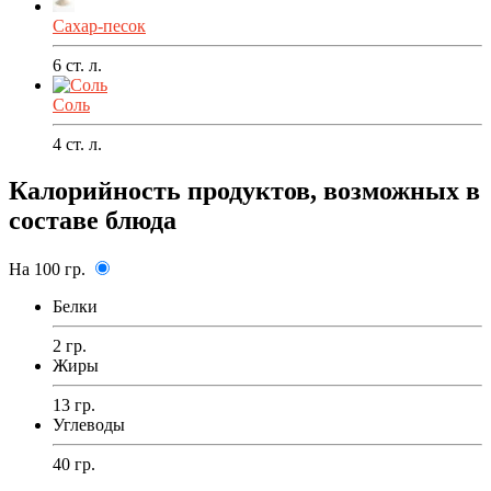
Сахар-песок
6
ст. л.
Соль
4
ст. л.
Калорийность продуктов, возможных в
составе блюда
На 100 гр.
Белки
2 гр.
Жиры
13 гр.
Углеводы
40 гр.