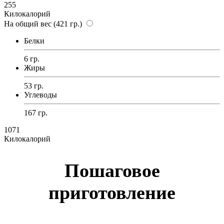
255
Килокалорий
На общий вес (421 гр.)
Белки
6 гр.
Жиры
53 гр.
Углеводы
167 гр.
1071
Килокалорий
Пошаговое
приготовление