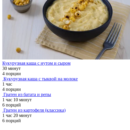
Кукурузная каша с нутом и сыром
30 минут
4 порции
Кукурузная каша с тыквой на молоке
1 час
4 порции
Гратен из батата и репы
1 час 10 минут
6 порций
Гратен из картофеля (классика)
1 час 20 минут
6 порций