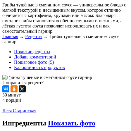
Грибы тушёные в сметанном соусе — универсальное блюдо с
мягкой текстурой и насыщенным вкусом, которое отлично
сочетается с картофелем, крупами или мясом. Благодаря
сметане грибы становятся особенно сочными и нежными, а
лёгкая густота соуса позволяет использовать их и как
самостоятельный гарнир.
Главная
→
Рецепты
→
Грибы тушёные в сметанном соусе
гарнир
Похожие рецепты
Добавь комментарий
Пошаговое фото (5)
Калорийность продуктов
Понравился рецепт?
30 минут
4 порций
Распечатать
Леся Старинская
Ингредиенты
Показать фото