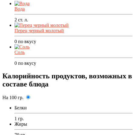
Вода
2
ст. л.
Перец черный молотый
0
по вкусу
Соль
0
по вкусу
Калорийность продуктов, возможных в
составе блюда
На 100 гр.
Белки
1 гр.
Жиры
70 гр.