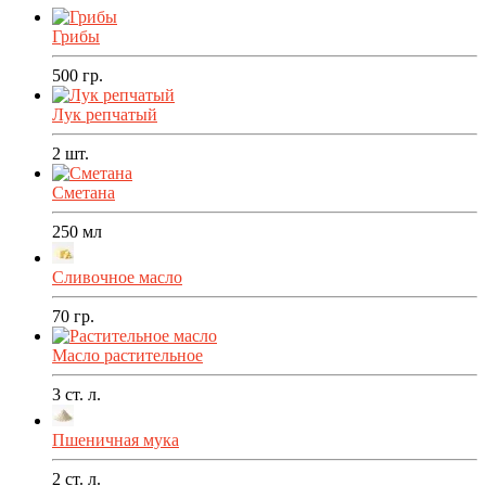
Грибы
500
гр.
Лук репчатый
2
шт.
Сметана
250
мл
Сливочное масло
70
гр.
Масло растительное
3
ст. л.
Пшеничная мука
2
ст. л.