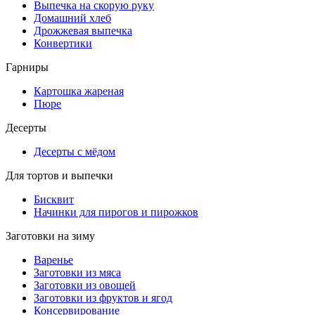
Выпечка на скорую руку
Домашний хлеб
Дрожжевая выпечка
Конвертики
Гарниры
Картошка жареная
Пюре
Десерты
Десерты с мёдом
Для тортов и выпечки
Бисквит
Начинки для пирогов и пирожков
Заготовки на зиму
Варенье
Заготовки из мяса
Заготовки из овощей
Заготовки из фруктов и ягод
Консервирование