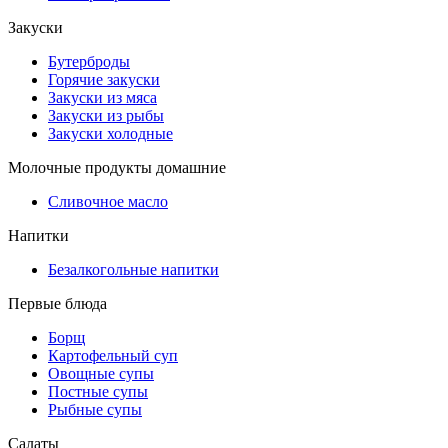
Закуски
Бутерброды
Горячие закуски
Закуски из мяса
Закуски из рыбы
Закуски холодные
Молочные продукты домашние
Сливочное масло
Напитки
Безалкогольные напитки
Первые блюда
Борщ
Картофельный суп
Овощные супы
Постные супы
Рыбные супы
Салаты