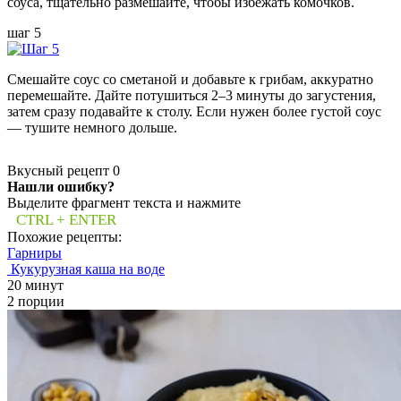
соуса, тщательно размешайте, чтобы избежать комочков.
шаг 5
Смешайте соус со сметаной и добавьте к грибам, аккуратно
перемешайте. Дайте потушиться 2–3 минуты до загустения,
затем сразу подавайте к столу. Если нужен более густой соус
— тушите немного дольше.
Вкусный рецепт
0
Нашли ошибку?
Выделите фрагмент текста и нажмите
CTRL + ENTER
Похожие рецепты:
Гарниры
Кукурузная каша на воде
20 минут
2 порции