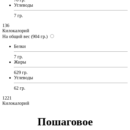
Углеводы
7 гр.
136
Килокалорий
На общий вес (904 гр.)
Белки
7 гр.
Жиры
629 гр.
Углеводы
62 гр.
1221
Килокалорий
Пошаговое