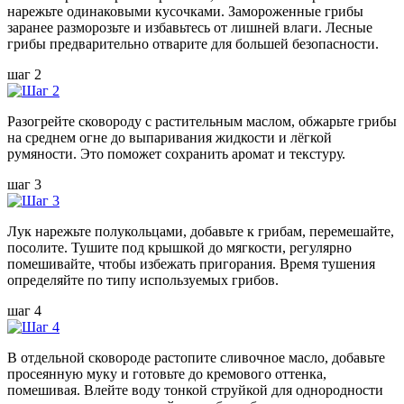
нарежьте одинаковыми кусочками. Замороженные грибы
заранее разморозьте и избавьтесь от лишней влаги. Лесные
грибы предварительно отварите для большей безопасности.
шаг 2
Разогрейте сковороду с растительным маслом, обжарьте грибы
на среднем огне до выпаривания жидкости и лёгкой
румяности. Это поможет сохранить аромат и текстуру.
шаг 3
Лук нарежьте полукольцами, добавьте к грибам, перемешайте,
посолите. Тушите под крышкой до мягкости, регулярно
помешивайте, чтобы избежать пригорания. Время тушения
определяйте по типу используемых грибов.
шаг 4
В отдельной сковороде растопите сливочное масло, добавьте
просеянную муку и готовьте до кремового оттенка,
помешивая. Влейте воду тонкой струйкой для однородности