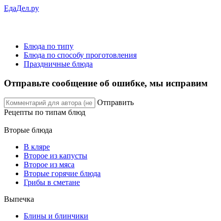
ЕдаДел.ру
Блюда по типу
Блюда по способу проготовления
Праздничные блюда
Отправьте сообщение об ошибке, мы исправим
Отправить
Рецепты
по типам блюд
Вторые блюда
В кляре
Второе из капусты
Второе из мяса
Вторые горячие блюда
Грибы в сметане
Выпечка
Блины и блинчики