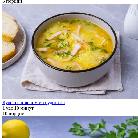
5 порций
Кулеш с пшеном и грудинкой
1 час 10 минут
10 порций