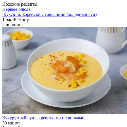
Похожие рецепты:
Первые блюда
Кукси по-корейски с говядиной (холодный суп)
1 час 40 минут
2 порции
Кукурузный суп с креветками и сливками
30 минут