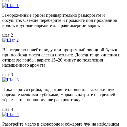
шаг 1
Замороженные грибы предварительно разморозьте и
обсушите. Свежие переберите и промойте под прохладной
водой, крупные нарежьте для равномерной варки.
шаг 2
В кастрюлю налейте воду или прозрачный овощной бульон,
при необходимости слегка посолите. Доведите до кипения и
отправьте грибы, варите 15–20 минут до появления
насыщенного аромата.
шаг 3
Пока варятся грибы, подготовьте овощи для зажарки: лук
нарежьте мелкими кубиками, морковь натрите на средней
тёрке — так овощи лучше раскроют вкус.
шаг 4
Разогрейте масло в сковороде и обжарьте лук на небольшом