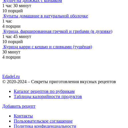
Кулич на дрожжах с коньяком
1 час 30 минут
10 порций
Купаты домашние в натуральной оболочке
1 час
4 порции
Курица, фаршированная гречкой и грибами (в духовке)
1 час 45 минут
10 порций
Курица карри с кешью и сливками (тушёная)
30 минут
4 порции
Edadel.ru
© 2020-2024 – Секреты приготовления вкусных рецептов
Каталог рецептов по рубрикам
Таблицы калорийности продуктов
Добавить рецепт
Контакты
Пользовательское соглашение
Политика конфиденциальности