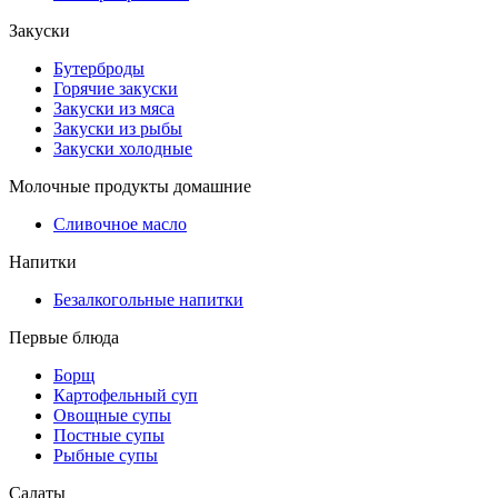
Закуски
Бутерброды
Горячие закуски
Закуски из мяса
Закуски из рыбы
Закуски холодные
Молочные продукты домашние
Сливочное масло
Напитки
Безалкогольные напитки
Первые блюда
Борщ
Картофельный суп
Овощные супы
Постные супы
Рыбные супы
Салаты