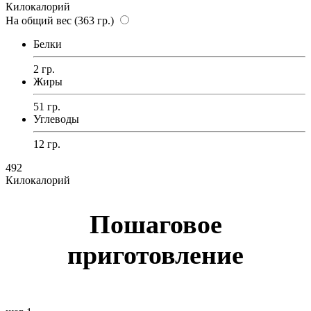
Килокалорий
На общий вес (363 гр.)
Белки
2 гр.
Жиры
51 гр.
Углеводы
12 гр.
492
Килокалорий
Пошаговое
приготовление