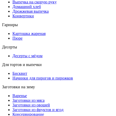
Выпечка на скорую руку
Домашний хлеб
Дрожжевая выпечка
Конвертики
Гарниры
Картошка жареная
Пюре
Десерты
Десерты с мёдом
Для тортов и выпечки
Бисквит
Начинки для пирогов и пирожков
Заготовки на зиму
Варенье
Заготовки из мяса
Заготовки из овощей
Заготовки из фруктов и ягод
Консервирование