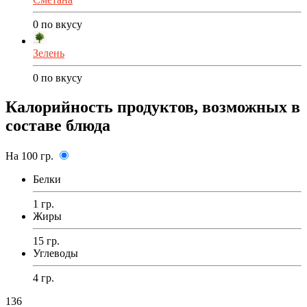
0
по вкусу
Зелень
0
по вкусу
Калорийность продуктов, возможных в
составе блюда
На 100 гр.
Белки
1 гр.
Жиры
15 гр.
Углеводы
4 гр.
136