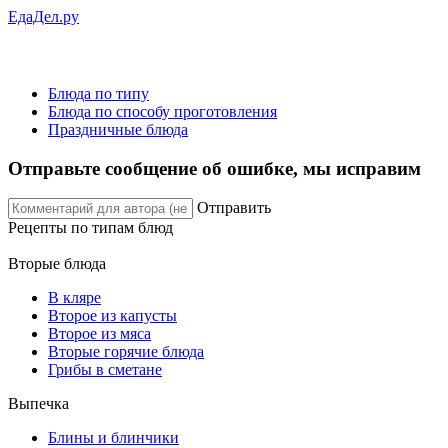
ЕдаДел.ру
Блюда по типу
Блюда по способу проготовления
Праздничные блюда
Отправьте сообщение об ошибке, мы исправим
Отправить
Рецепты
по типам блюд
Вторые блюда
В кляре
Второе из капусты
Второе из мяса
Вторые горячие блюда
Грибы в сметане
Выпечка
Блины и блинчики