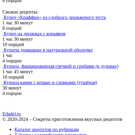
8 порций
Свежие рецепты:
Кулич «Краффин» из сдобного дрожжевого теста
1 час 30 минут
8 порций
Кулич на дрожжах с коньяком
1 час 30 минут
10 порций
Купаты домашние в натуральной оболочке
1 час
4 порции
Курица, фаршированная гречкой и грибами (в духовке)
1 час 45 минут
10 порций
Курица карри с кешью и сливками (тушёная)
30 минут
4 порции
Edadel.ru
© 2020-2024 – Секреты приготовления вкусных рецептов
Каталог рецептов по рубрикам
Таблицы калорийности продуктов