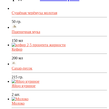
Сушёная черёмуха молотая
50
гр.
Пшеничная мука
150
мл
Кефир
200
мл
Сахар-песок
215
гр.
Яйцо куриное
2
шт.
Молоко