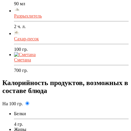
90
мл
Разрыхлитель
2
ч. л.
Сахар-песок
100
гр.
Сметана
700
гр.
Калорийность продуктов, возможных в
составе блюда
На 100 гр.
Белки
4 гр.
Жиры