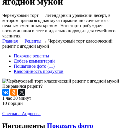
ягодной мукой
Черёмуховый торт — легендарный уральский десерт, в
котором пряная ягодная мука гармонично сочетается с
нежным сметанным кремом. Этот торт пробуждает
воспоминания о лете и идеально подходит для семейного
чаепития.
Главная
→
Рецепты
→
Черёмуховый торт классический
рецепт с ягодной мукой
Похожие рецепты
Добавь комментарий
Пошаговое фото (11)
Калорийность продуктов
Понравился рецепт?
1 час 30 минут
10 порций
Распечатать
Светлана Андреева
Ингредиенты
Показать фото