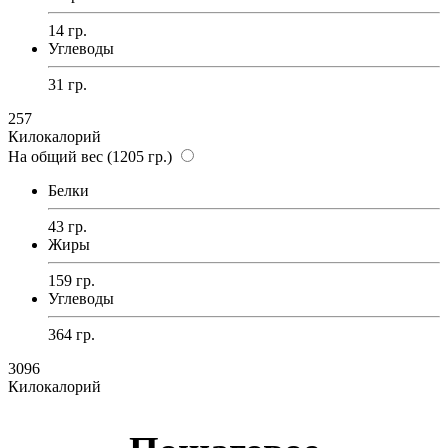
14 гр.
Углеводы
31 гр.
257
Килокалорий
На общий вес (1205 гр.)
Белки
43 гр.
Жиры
159 гр.
Углеводы
364 гр.
3096
Килокалорий