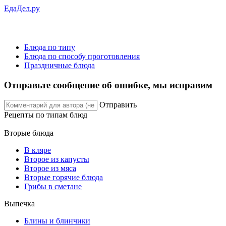
ЕдаДел.ру
Блюда по типу
Блюда по способу проготовления
Праздничные блюда
Отправьте сообщение об ошибке, мы исправим
Отправить
Рецепты
по типам блюд
Вторые блюда
В кляре
Второе из капусты
Второе из мяса
Вторые горячие блюда
Грибы в сметане
Выпечка
Блины и блинчики