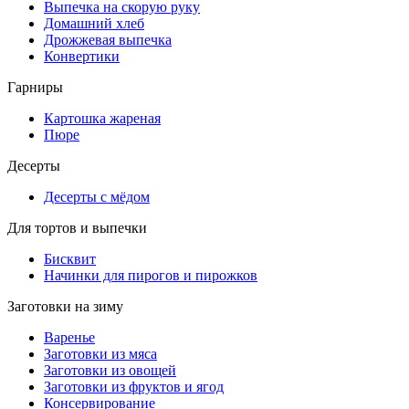
Выпечка на скорую руку
Домашний хлеб
Дрожжевая выпечка
Конвертики
Гарниры
Картошка жареная
Пюре
Десерты
Десерты с мёдом
Для тортов и выпечки
Бисквит
Начинки для пирогов и пирожков
Заготовки на зиму
Варенье
Заготовки из мяса
Заготовки из овощей
Заготовки из фруктов и ягод
Консервирование