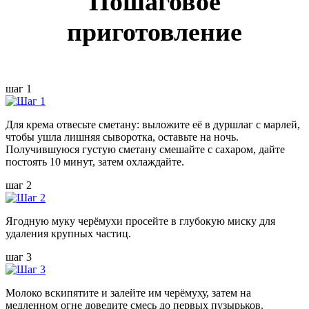
Пошаговое
приготовление
шаг 1
Для крема отвесьте сметану: выложите её в дуршлаг с марлей,
чтобы ушла лишняя сыворотка, оставьте на ночь.
Получившуюся густую сметану смешайте с сахаром, дайте
постоять 10 минут, затем охлаждайте.
шаг 2
Ягодную муку черёмухи просейте в глубокую миску для
удаления крупных частиц.
шаг 3
Молоко вскипятите и залейте им черёмуху, затем на
медленном огне доведите смесь до первых пузырьков.