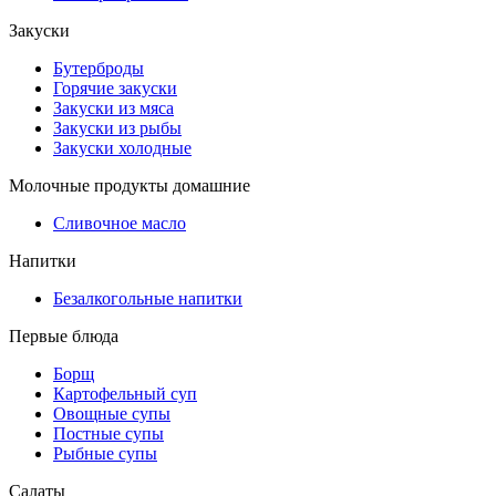
Закуски
Бутерброды
Горячие закуски
Закуски из мяса
Закуски из рыбы
Закуски холодные
Молочные продукты домашние
Сливочное масло
Напитки
Безалкогольные напитки
Первые блюда
Борщ
Картофельный суп
Овощные супы
Постные супы
Рыбные супы
Салаты