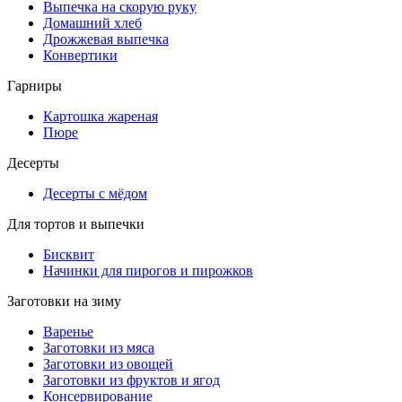
Выпечка на скорую руку
Домашний хлеб
Дрожжевая выпечка
Конвертики
Гарниры
Картошка жареная
Пюре
Десерты
Десерты с мёдом
Для тортов и выпечки
Бисквит
Начинки для пирогов и пирожков
Заготовки на зиму
Варенье
Заготовки из мяса
Заготовки из овощей
Заготовки из фруктов и ягод
Консервирование