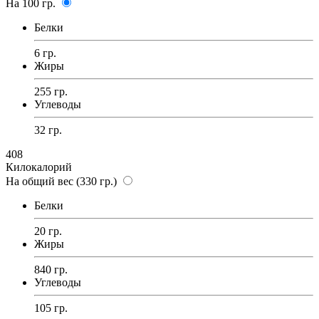
На 100 гр.
Белки
6 гр.
Жиры
255 гр.
Углеводы
32 гр.
408
Килокалорий
На общий вес (330 гр.)
Белки
20 гр.
Жиры
840 гр.
Углеводы
105 гр.