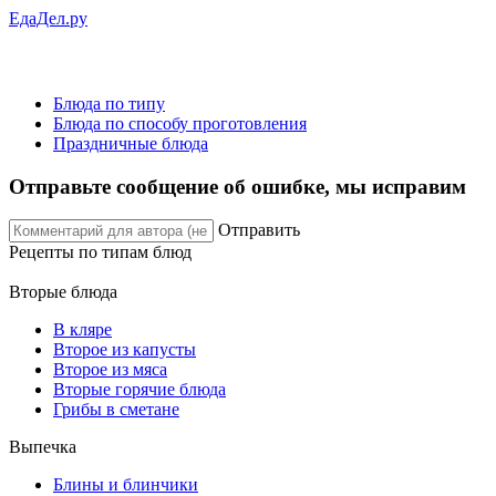
ЕдаДел.ру
Блюда по типу
Блюда по способу проготовления
Праздничные блюда
Отправьте сообщение об ошибке, мы исправим
Отправить
Рецепты
по типам блюд
Вторые блюда
В кляре
Второе из капусты
Второе из мяса
Вторые горячие блюда
Грибы в сметане
Выпечка
Блины и блинчики