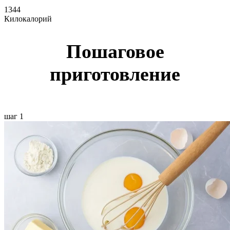
1344
Килокалорий
Пошаговое
приготовление
шаг 1