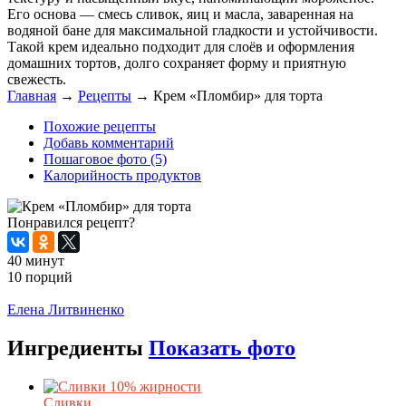
Его основа — смесь сливок, яиц и масла, заваренная на
водяной бане для максимальной гладкости и устойчивости.
Такой крем идеально подходит для слоёв и оформления
домашних тортов, долго сохраняет форму и приятную
свежесть.
Главная
→
Рецепты
→
Крем «Пломбир» для торта
Похожие рецепты
Добавь комментарий
Пошаговое фото (5)
Калорийность продуктов
Понравился рецепт?
40 минут
10 порций
Распечатать
Елена Литвиненко
Ингредиенты
Показать фото
Сливки