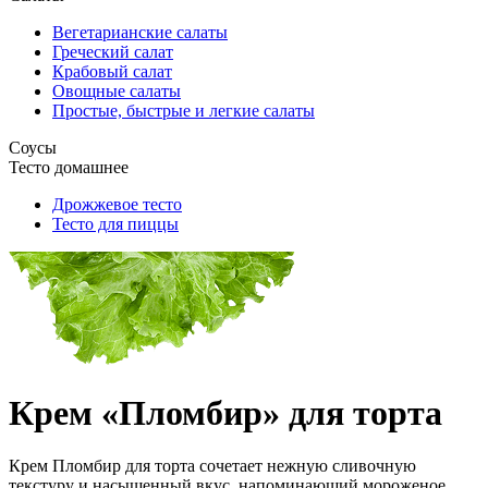
Вегетарианские салаты
Греческий салат
Крабовый салат
Овощные салаты
Простые, быстрые и легкие салаты
Соусы
Тесто домашнее
Дрожжевое тесто
Тесто для пиццы
Крем «Пломбир» для торта
Крем Пломбир для торта сочетает нежную сливочную
текстуру и насыщенный вкус, напоминающий мороженое.