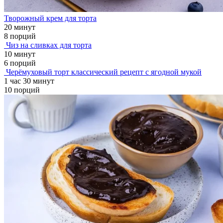
Творожный крем для торта
20 минут
8 порций
Чиз на сливках для торта
10 минут
6 порций
Черёмуховый торт классический рецепт с ягодной мукой
1 час 30 минут
10 порций