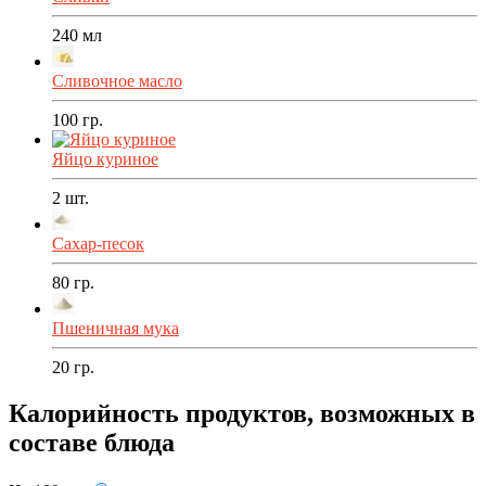
240
мл
Сливочное масло
100
гр.
Яйцо куриное
2
шт.
Сахар-песок
80
гр.
Пшеничная мука
20
гр.
Калорийность продуктов, возможных в
составе блюда