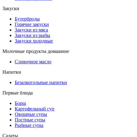
Закуски
Бутерброды
Горячие закуски
Закуски из мяса
Закуски из рыбы
Закуски холодные
Молочные продукты домашние
Сливочное масло
Напитки
Безалкогольные напитки
Первые блюда
Борщ
Картофельный суп
Овощные супы
Постные супы
Рыбные супы
Салаты