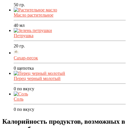
50
гр.
Масло растительное
40
мл
Петрушка
20
гр.
Сахар-песок
0
щепотка
Перец черный молотый
0
по вкусу
Соль
0
по вкусу
Калорийность продуктов, возможных в