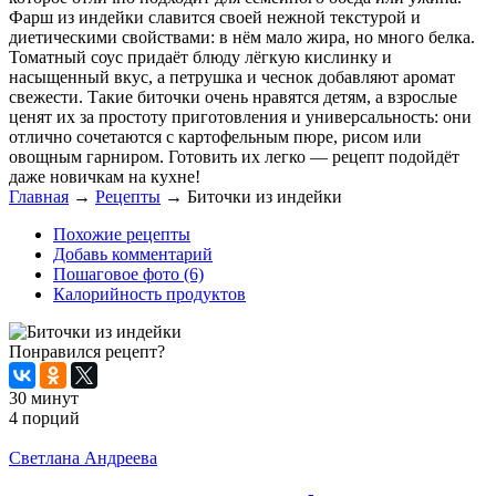
Фарш из индейки славится своей нежной текстурой и
диетическими свойствами: в нём мало жира, но много белка.
Томатный соус придаёт блюду лёгкую кислинку и
насыщенный вкус, а петрушка и чеснок добавляют аромат
свежести. Такие биточки очень нравятся детям, а взрослые
ценят их за простоту приготовления и универсальность: они
отлично сочетаются с картофельным пюре, рисом или
овощным гарниром. Готовить их легко — рецепт подойдёт
даже новичкам на кухне!
Главная
→
Рецепты
→
Биточки из индейки
Похожие рецепты
Добавь комментарий
Пошаговое фото (6)
Калорийность продуктов
Понравился рецепт?
30 минут
4 порций
Распечатать
Светлана Андреева