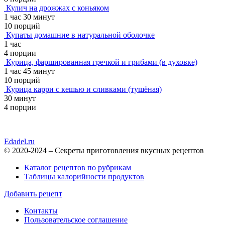
Кулич на дрожжах с коньяком
1 час 30 минут
10 порций
Купаты домашние в натуральной оболочке
1 час
4 порции
Курица, фаршированная гречкой и грибами (в духовке)
1 час 45 минут
10 порций
Курица карри с кешью и сливками (тушёная)
30 минут
4 порции
Edadel.ru
© 2020-2024 – Секреты приготовления вкусных рецептов
Каталог рецептов по рубрикам
Таблицы калорийности продуктов
Добавить рецепт
Контакты
Пользовательское соглашение