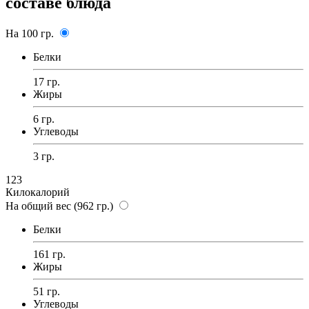
составе блюда
На 100 гр.
Белки
17 гр.
Жиры
6 гр.
Углеводы
3 гр.
123
Килокалорий
На общий вес (962 гр.)
Белки
161 гр.
Жиры
51 гр.
Углеводы