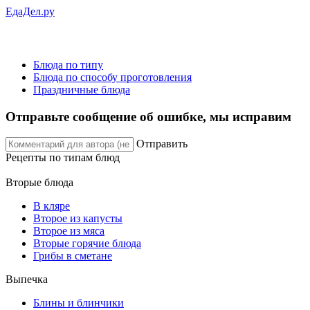
ЕдаДел.ру
Блюда по типу
Блюда по способу проготовления
Праздничные блюда
Отправьте сообщение об ошибке, мы исправим
Отправить
Рецепты
по типам блюд
Вторые блюда
В кляре
Второе из капусты
Второе из мяса
Вторые горячие блюда
Грибы в сметане
Выпечка
Блины и блинчики