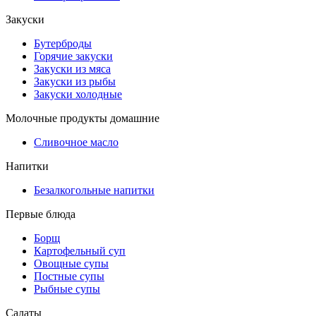
Закуски
Бутерброды
Горячие закуски
Закуски из мяса
Закуски из рыбы
Закуски холодные
Молочные продукты домашние
Сливочное масло
Напитки
Безалкогольные напитки
Первые блюда
Борщ
Картофельный суп
Овощные супы
Постные супы
Рыбные супы
Салаты