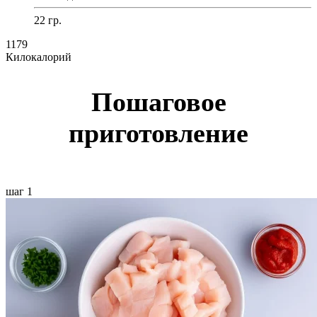
22 гр.
1179
Килокалорий
Пошаговое
приготовление
шаг 1