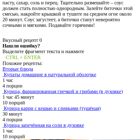
пасту, сахар, соль и перец. Тщательно размешайте – соус
должен стать полностью однородным. Залейте биточки этой
смесью, накройте крышкой и тушите на среднем огне около
20 минут. Соус загустеет, а биточки станут невероятно
сочными и мягкими. Подавайте горячими!
Вкусный рецепт
0
Нашли ошибку?
Выделите фрагмент текста и нажмите
CTRL + ENTER
Похожие рецепты:
Вторые блюда
Купаты домашние в натуральной оболочке
1 час
4 порции
Курица, фаршированная гречкой и грибами (в духовке)
1 час 45 минут
10 порций
Курица карри с кешью и сливками (тушёная)
30 минут
4 порции
Курица запечённая на соли в духовке
1 час
10 порций