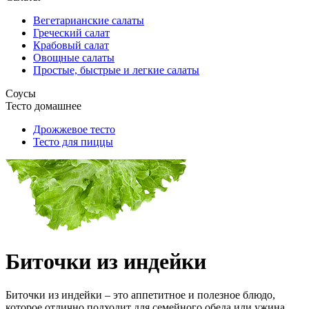
Вегетарианские салаты
Греческий салат
Крабовый салат
Овощные салаты
Простые, быстрые и легкие салаты
Соусы
Тесто домашнее
Дрожжевое тесто
Тесто для пиццы
Биточки из индейки
Биточки из индейки – это аппетитное и полезное блюдо,
которое отлично подходит для семейного обеда или ужина.