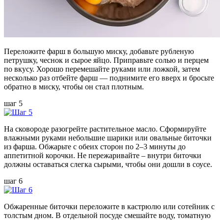
Переложите фарш в большую миску, добавьте рубленую
петрушку, чеснок и сырое яйцо. Приправьте солью и перцем
по вкусу. Хорошо перемешайте руками или ложкой, затем
несколько раз отбейте фарш — поднимите его вверх и бросьте
обратно в миску, чтобы он стал плотным.
шаг 5
На сковороде разогрейте растительное масло. Сформируйте
влажными руками небольшие шарики или овальные биточки
из фарша. Обжарьте с обеих сторон по 2–3 минуты до
аппетитной корочки. Не пережаривайте – внутри биточки
должны оставаться слегка сырыми, чтобы они дошли в соусе.
шаг 6
Обжаренные биточки переложите в кастрюлю или сотейник с
толстым дном. В отдельной посуде смешайте воду, томатную