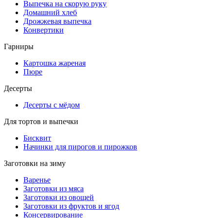
Выпечка на скорую руку
Домашний хлеб
Дрожжевая выпечка
Конвертики
Гарниры
Картошка жареная
Пюре
Десерты
Десерты с мёдом
Для тортов и выпечки
Бисквит
Начинки для пирогов и пирожков
Заготовки на зиму
Варенье
Заготовки из мяса
Заготовки из овощей
Заготовки из фруктов и ягод
Консервирование